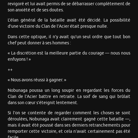
revigoré et lui avait permis de se débarrasser complètement de
son anxiété et de ses doutes.
L’élan général de la bataille avait été décidé. La possibilité
d’une victoire du Clan de l’Acier était presque nulle.
Dans cette optique, il n’y avait qu’un seul ordre que tout bon
chef peut donner à ses hommes :
« La discrétion est la meilleure partie du courage — nous nous
enfuyons ! »
++
« Nous avons réussi à gagner. »
Nobunaga poussa un long soupir en regardant les forces du
Clan de l’Acier battre en retraite. La soif de sang qui brûlait
dans son cœur s’éteignit lentement.
Si l’on se contente de regarder comment les choses se sont
déroulées, Nobunaga avait clairement gagné cette bataille —,
mais il avait été poussé dans ses derniers retranchements pour
remporter cette victoire, et cela n’avait certainement pas été
facile.