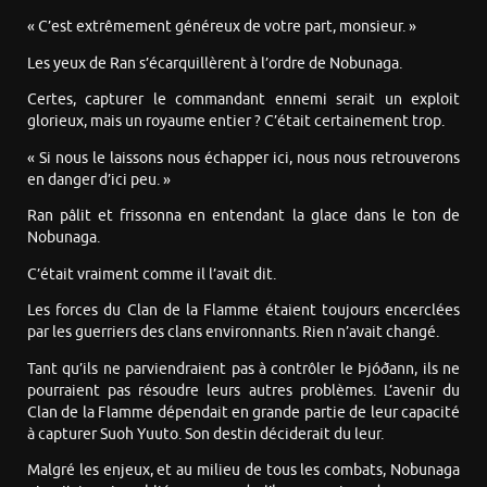
« C’est extrêmement généreux de votre part, monsieur. »
Les yeux de Ran s’écarquillèrent à l’ordre de Nobunaga.
Certes, capturer le commandant ennemi serait un exploit
glorieux, mais un royaume entier ? C’était certainement trop.
« Si nous le laissons nous échapper ici, nous nous retrouverons
en danger d’ici peu. »
Ran pâlit et frissonna en entendant la glace dans le ton de
Nobunaga.
C’était vraiment comme il l’avait dit.
Les forces du Clan de la Flamme étaient toujours encerclées
par les guerriers des clans environnants. Rien n’avait changé.
Tant qu’ils ne parviendraient pas à contrôler le Þjóðann, ils ne
pourraient pas résoudre leurs autres problèmes. L’avenir du
Clan de la Flamme dépendait en grande partie de leur capacité
à capturer Suoh Yuuto. Son destin déciderait du leur.
Malgré les enjeux, et au milieu de tous les combats, Nobunaga