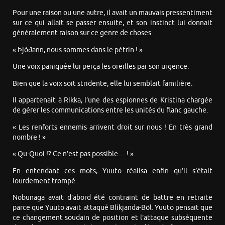
Pour une raison ou une autre, il avait un mauvais pressentiment
sur ce qui allait se passer ensuite, et son instinct lui donnait
généralement raison sur ce genre de choses.
« Þjóðann, nous sommes dans le pétrin ! »
Une voix paniquée lui perça les oreilles par son urgence.
Bien que la voix soit stridente, elle lui semblait familière.
Il appartenait à Rikka, l’une des espionnes de Kristina chargée
de gérer les communications entre les unités du flanc gauche.
« Les renforts ennemis arrivent droit sur nous ! En très grand
nombre ! »
« Qu-Quoi !? Ce n’est pas possible… ! »
En entendant ces mots, Yuuto réalisa enfin qu’il s’était
lourdement trompé.
Nobunaga avait d’abord été contraint de battre en retraite
parce que Yuuto avait attaqué Blíkjanda-Böl. Yuuto pensait que
ce changement soudain de position et l’attaque subséquente