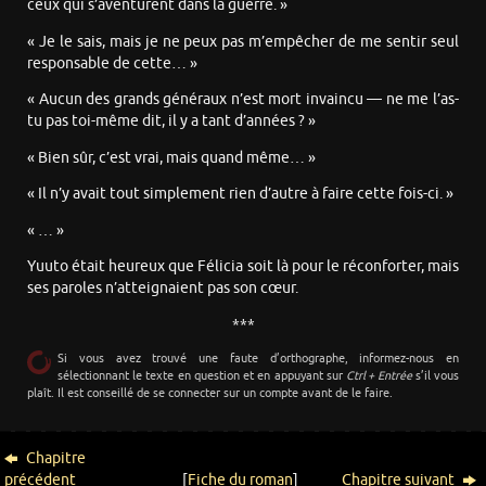
ceux qui s’aventurent dans la guerre. »
« Je le sais, mais je ne peux pas m’empêcher de me sentir seul
responsable de cette… »
« Aucun des grands généraux n’est mort invaincu — ne me l’as-
tu pas toi-même dit, il y a tant d’années ? »
« Bien sûr, c’est vrai, mais quand même… »
« Il n’y avait tout simplement rien d’autre à faire cette fois-ci. »
« … »
Yuuto était heureux que Félicia soit là pour le réconforter, mais
ses paroles n’atteignaient pas son cœur.
***
Si vous avez trouvé une faute d’orthographe, informez-nous en
sélectionnant le texte en question et en appuyant sur
Ctrl + Entrée
s’il vous
plaît. Il est conseillé de se connecter sur un compte avant de le faire.
Chapitre
précédent
[
Fiche du roman
]
Chapitre suivant