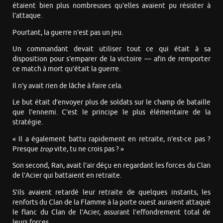
étaient bien plus nombreuses qu’elles avaient pu résister à
l’attaque.
Pourtant, la guerre n’est pas un jeu.
Un commandant devait utiliser tout ce qui était à sa
disposition pour s’emparer de la victoire — afin de remporter
ce match à mort qu’était la guerre.
Il n’y avait rien de lâche à faire cela.
Le but était d’envoyer plus de soldats sur le champ de bataille
que l’ennemi. C’est le principe le plus élémentaire de la
stratégie.
« Il a également battu rapidement en retraite, n’est-ce pas ?
Presque
trop
vite, tu ne crois pas ? »
Son second, Ran, avait l’air déçu en regardant les forces du Clan
de l’Acier qui battaient en retraite.
S’ils avaient retardé leur retraite de quelques instants, les
renforts du Clan de la Flamme à la porte ouest auraient attaqué
le flanc du Clan de l’Acier, assurant l’effondrement total de
leurs forces.