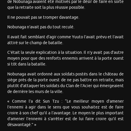
de Nobunaga avaient été motivés par le désir de faire en sorte
que la retraite soit la plus réussie possible.
Il ne pouvait pas se tromper davantage.
Nobunaga n’avait pas du tout reculé.
Il avait fait semblant d’agir comme Yuuto l’avait prévu et l’avait
attiré sur le champ de bataille.
C’était la seule explication à la situation. Il n’y avait pas d’autre
moyen pour que des renforts ennemis arrivent à la porte ouest
si tôt dans la bataille.
Nobunaga avait ordonné aux soldats postés dans le château de
siège près de la porte ouest de ne pas battre en retraite, mais
plutôt d’attaquer les soldats du Clan de l’Acier qui émergeaient
de derrière les murs de la ville.
« Comme l’a dit Sun Tzu : “Le meilleur moyen d’amener
l’ennemi à agir dans le sens que vous souhaitez est de faire
croire à son chef qu’il a l’avantage. Le moyen le plus important
d’amener l’ennemi à s’arrêter est de lui faire croire qu’il est
désavantagé.” »