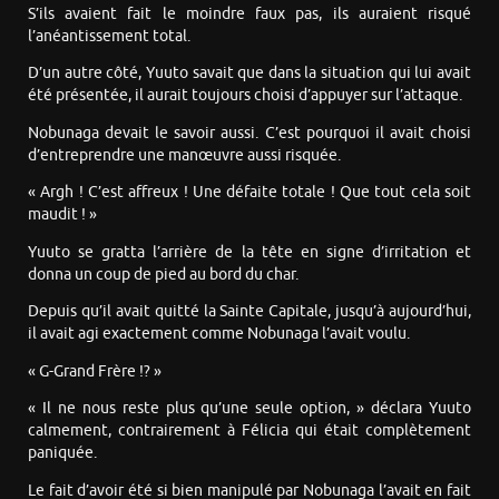
S’ils avaient fait le moindre faux pas, ils auraient risqué
l’anéantissement total.
D’un autre côté, Yuuto savait que dans la situation qui lui avait
été présentée, il aurait toujours choisi d’appuyer sur l’attaque.
Nobunaga devait le savoir aussi. C’est pourquoi il avait choisi
d’entreprendre une manœuvre aussi risquée.
« Argh ! C’est affreux ! Une défaite totale ! Que tout cela soit
maudit ! »
Yuuto se gratta l’arrière de la tête en signe d’irritation et
donna un coup de pied au bord du char.
Depuis qu’il avait quitté la Sainte Capitale, jusqu’à aujourd’hui,
il avait agi exactement comme Nobunaga l’avait voulu.
« G-Grand Frère !? »
« Il ne nous reste plus qu’une seule option, » déclara Yuuto
calmement, contrairement à Félicia qui était complètement
paniquée.
Le fait d’avoir été si bien manipulé par Nobunaga l’avait en fait