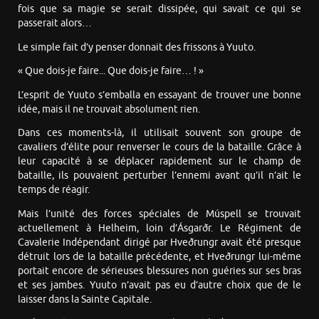
fois que sa magie se serait dissipée, qui savait ce qui se
passerait alors…
Le simple fait d’y penser donnait des frissons à Yuuto.
« Que dois-je faire... Que dois-je faire… ! »
L’esprit de Yuuto s’emballa en essayant de trouver une bonne
idée, mais il ne trouvait absolument rien.
Dans ces moments-là, il utilisait souvent son groupe de
cavaliers d’élite pour renverser le cours de la bataille. Grâce à
leur capacité à se déplacer rapidement sur le champ de
bataille, ils pouvaient perturber l’ennemi avant qu’il n’ait le
temps de réagir.
Mais l’unité des forces spéciales de Múspell se trouvait
actuellement à Helheim, loin d’Ásgarðr. Le Régiment de
Cavalerie Indépendant dirigé par Hveðrungr avait été presque
détruit lors de la bataille précédente, et Hveðrungr lui-même
portait encore de sérieuses blessures non guéries sur ses bras
et ses jambes. Yuuto n’avait pas eu d’autre choix que de le
laisser dans la Sainte Capitale.