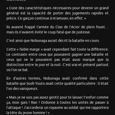
« L’une des caractéristiques nécessaires pour devenir un grand
général est la capacité de porter des jugements rapides et
précis. Ce garçon continue à m’amuser, en effet. »
Ils avaient frappé l’armée du Clan de l’Acier de plein fouet…
mais ils n’avaient évité le coup fatal que de justesse.
C’est ainsi que Nobunaga aurait décrit la bataille en cours.
Cette « faible marge » avait cependant fait toute la différence.
Le contraste entre ceux qui pouvaient gagner une bataille et
ceux qui ne le pouvaient pas était aussi marqué que la
distinction entre le jour et la nuit. C’est vrai et présent partout
où l’on se bat.
En d’autres termes, Nobunaga avait confirmé dans cette
bataille que Suoh Yuuto avait cette qualité particulière : il était
l’un des vainqueurs.
« Mais je ne suis pas assez gentil pour te laisser t’enfuir comme
ça, mon gars ! Ran ! Ordonne à toutes les unités de passer à
l’attaque ! J’accorderai un royaume au soldat qui me rapportera
la tête du jeune homme ! »