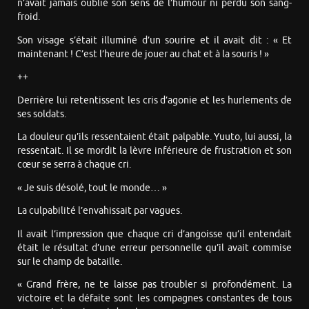
n’avait jamais oublié son sens de l’humour ni perdu son sang-
froid.
Son visage s’était illuminé d’un sourire et il avait dit : « Et
maintenant ! C’est l’heure de jouer au chat et à la souris ! »
++
Derrière lui retentissent les cris d’agonie et les hurlements de
ses soldats.
La douleur qu’ils ressentaient était palpable. Yuuto, lui aussi, la
ressentait. Il se mordit la lèvre inférieure de frustration et son
cœur se serra à chaque cri.
« Je suis désolé, tout le monde… »
La culpabilité l’envahissait par vagues.
Il avait l’impression que chaque cri d’angoisse qu’il entendait
était le résultat d’une erreur personnelle qu’il avait commise
sur le champ de bataille.
« Grand frère, ne te laisse pas troubler si profondément. La
victoire et la défaite sont les compagnes constantes de tous