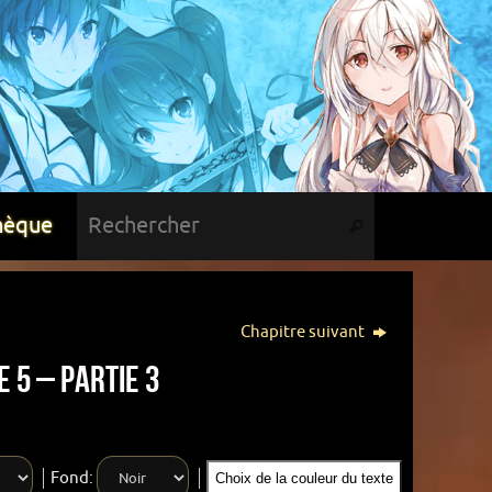
hèque
Chapitre suivant
 5 – Partie 3
Fond:
Choix de la couleur du texte