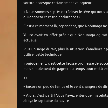
sortirait presque certainement vainqueur.
« Nous sommes si près de réaliser le rêve qui nous 
qui gagnera ce test d’endurance ! »
C’est à ce moment-là, cependant, que Nobunaga ne 
Yuuto avait en effet prédit que Nobunaga agirait e
actuelle.
Plus un siège durait, plus la situation s’améliorait p
utiliser cette technique.
Ironiquement, c’est cette fausse promesse de succès
mais simplement de gagner du temps pour mettre en
++
« Encore un peu de temps et le vent changera de direc
« Alors, c’est parti ! Vous l’avez entendue, matelo
aboya le capitaine du navire.