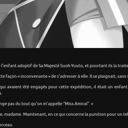
 l’enfant adoptif de Sa Majesté Suoh-Yuuto, et pourtant ils la trait
ette façon « inconvenante » de s’adresser à elle. Il se plaignait, sa
 avaient été engagés pour cette expédition, il était un enfant 
s.
ange pas du tout qu’on m’appelle “Miss Amiral”. »
ange, madame. Maintenant, en ce qui concerne la punition pour un 
orceau.