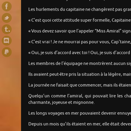
Les hurlements du capitaine ne changèrent pas gran
« C’est quoi cette attitude super formelle, Capitaine 
« Vous devez savoir que l’appeler “Miss Amiral” signi
« C’est vrai ! Je ne mourrai pas pour vous, Cap'taine
« Oui, je suis d’accord avec toi ! Oui, je suis d’accord 
Les membres de l’équipage ne montrèrent aucun signe 
Ils avaient peut-être pris la situation à la légère, ma
La journée ne faisait que commencer, mais ils étaien
Quelqu’un comme l’amiral, qui pouvait lire les cha
charmante, joyeuse et mignonne.
Les longs voyages en mer pouvaient devenir ennuyeux,
Depuis un mois qu’ils étaient en mer, elle était dev