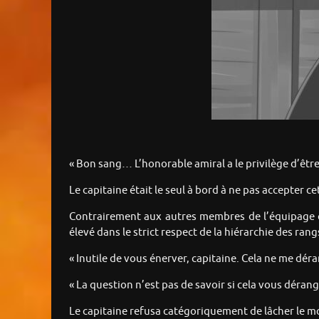
« Bon sang… L’honorable amiral a le privilège d’être
Le capitaine était le seul à bord à ne pas accepter c
Contrairement aux autres membres de l’équipage qui
élevé dans le strict respect de la hiérarchie des rang
« Inutile de vous énerver, capitaine. Cela ne me dér
« La question n’est pas de savoir si cela vous dér
Le capitaine refusa catégoriquement de lâcher le m