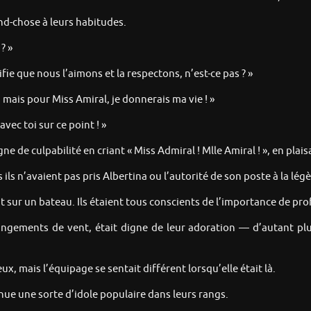
d-chose à leurs habitudes.
? »
fie que nous l’aimons et la respectons, n’est-ce pas ? »
, mais pour Miss Amiral, je donnerais ma vie ! »
avec toi sur ce point ! »
de culpabilité en criant « Miss Admiral ! Mlle Amiral ! », en plaisa
is ils n’avaient pas pris Albertina ou l’autorité de son poste à la légè
t sur un bateau. Ils étaient tous conscients de l’importance de pro
ngements de vent, était digne de leur adoration — d’autant plus f
 mais l’équipage se sentait différent lorsqu’elle était là.
enue une sorte d’idole populaire dans leurs rangs.