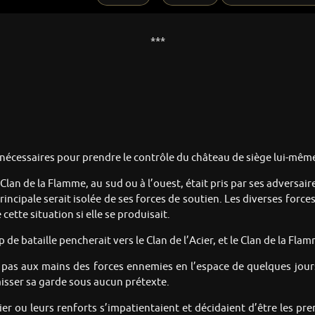
***
rs nécessaires pour prendre le contrôle du château de siège lui-mêm
Clan de la Flamme, au sud ou à l’ouest, était pris par ses adversair
ncipale serait isolée de ses forces de soutien. Les diverses forces
cette situation si elle se produisait.
de bataille pencherait vers le Clan de l’Acier, et le Clan de la Flam
as aux mains des forces ennemies en l’espace de quelques jours, 
isser sa garde sous aucun prétexte.
cier ou leurs renforts s’impatientaient et décidaient d’être les pr