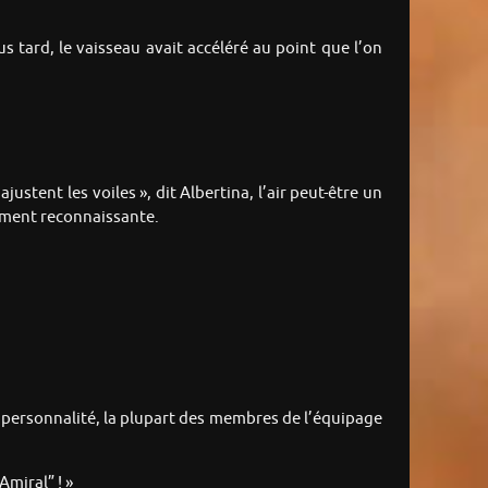
s tard, le vaisseau avait accéléré au point que l’on
justent les voiles », dit Albertina, l’air peut-être un
dement reconnaissante.
a personnalité, la plupart des membres de l’équipage
Amiral” ! »