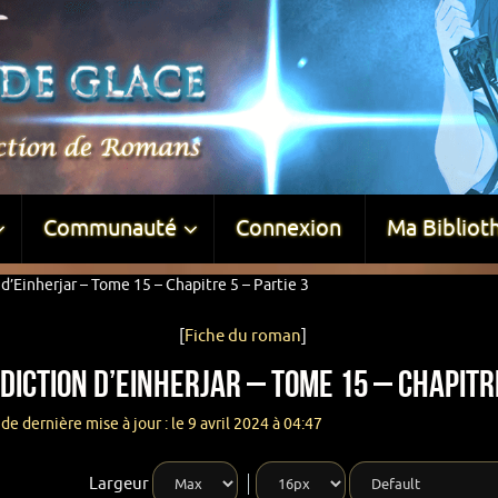
Communauté
Connexion
Ma Bibliot
d’Einherjar – Tome 15 – Chapitre 5 – Partie 3
[
Fiche du roman
]
diction d’Einherjar – Tome 15 – Chapitre
de dernière mise à jour : le 9 avril 2024 à 04:47
Largeur