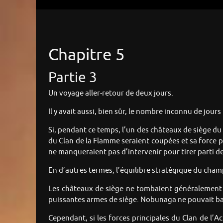
Chapitre 5
Partie 3
Un voyage aller-retour de deux jours.
Il y avait aussi, bien sûr, le nombre inconnu de jou
Si, pendant ce temps, l’un des châteaux de siège du 
du Clan de la Flamme seraient coupées et sa force pri
ne manqueraient pas d’intervenir pour tirer parti de 
En d’autres termes, l’équilibre stratégique du champ 
Les châteaux de siège ne tombaient généralement p
puissantes armes de siège. Nobunaga ne pouvait ba
Cependant, si les forces principales du Clan de l’A