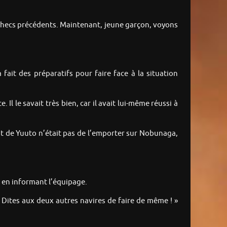
 échecs précédents. Maintenant, jeune garçon, voyons
fait des préparatifs pour faire face à la situation
 Il le savait très bien, car il avait lui-même réussi à
but de Yuuto n’était pas de l’emporter sur Nobunaga,
e, en informant l’équipage.
! Dites aux deux autres navires de faire de même ! »