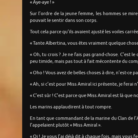
« Aye-aye ! »
Sur l’ordre de la jeune femme, les hommes se mirent
pouvait le sentir dans son corps.
Tout cela parce qu’ils avaient ajusté les voiles carr
« Tante Albertina, vous êtes vraiment quelque chose
« Oh, tu crois ? Je ne fais pas grand-chose. C’est le 
peu timide, mais pas tout à fait mécontente du compl
« Oho ! Vous avez de belles choses à dire, n’est-ce pa
« Ah, si c’est pour Miss Amiral ici présente, je ferai 
« C’est sûr ! C’est parce que Miss Amiral est là que n
Les marins applaudirent à tout rompre.
En tant que commandant de la marine du Clan de l’Ac
l’appelaient plutôt « Miss Amiral ».
« Oi ! Je vous l’ai déjà dit à chaque fois, mais vous 