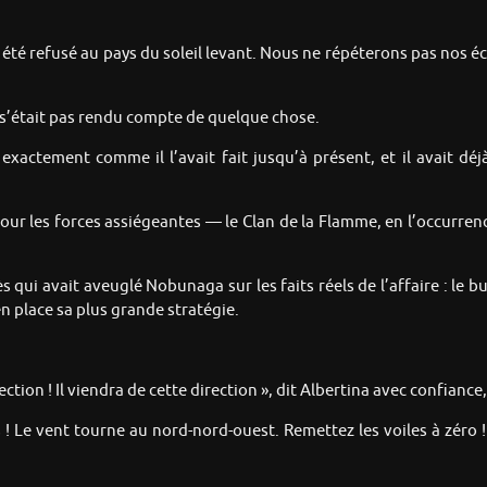
a été refusé au pays du soleil levant. Nous ne répéterons pas nos
s’était pas rendu compte de quelque chose.
xactement comme il l’avait fait jusqu’à présent, et il avait déjà 
our les forces assiégeantes — le Clan de la Flamme, en l’occurrence.
 qui avait aveuglé Nobunaga sur les faits réels de l’affaire : le 
 place sa plus grande stratégie.
tion ! Il viendra de cette direction », dit Albertina avec confianc
ts ! Le vent tourne au nord-nord-ouest. Remettez les voiles à zéro 