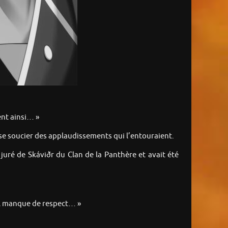
ent ainsi… »
ns se soucier des applaudissements qui l’entouraient.
juré de Skáviðr du Clan de la Panthère et avait été
tel manque de respect… »