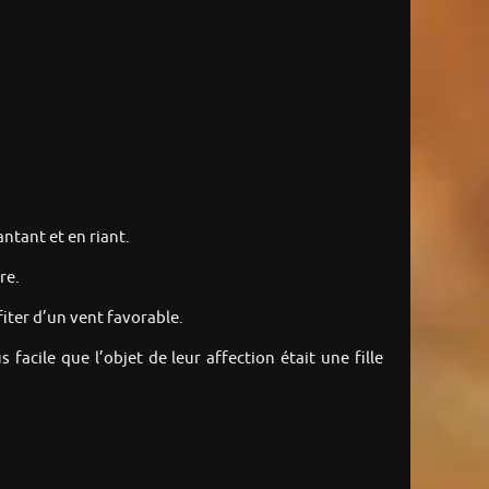
ntant et en riant.
re.
fiter d’un vent favorable.
acile que l’objet de leur affection était une fille