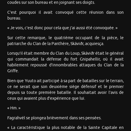
coudes sur son bureau et en joignant ses doigts.
C’est pourquoi il avait convoqué cette réunion dans son
bureau.
« Je vois, c’est donc pour cela que j’ai aussi été convoquée. »
Sur cette remarque, le quatrième occupant de la pièce, le
patriarche du Clan de la Panthère, Skáviðr, acquiesça.
Lorsqu’il était membre du Clan du Loup, Skáviðr était le général
qui commandait la défense du fort Gnipahellir, où il avait
habilement repoussé d’innombrables attaques du Clan de la
Griffe.
Bien que Yuuto ait participé à sa part de batailles sur le terrain,
ce ne serait que son deuxième siège défensif et le premier
depuis sa toute première bataille. Il souhaitait avoir l’avis de
ceux qui avaient plus d’expérience que lui.
« Hm. »
Fagrahvél se plongea brièvement dans ses pensées.
« La caractéristique la plus notable de la Sainte Capitale en