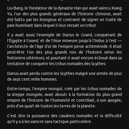
Liu Bang, le fondateur de la dynastie Han qui avait vaincu Xiang
Yu, l’un des plus grands généraux de l’histoire chinoise, avait
été battu par les Xiongnus et contraint de signer un traité de
paix humiliant dans lequel il leur versait un tribut.
Il y avait aussi l’exemple de Darius le Grand, conquérant de
l’Égypte à l’ouest et de l’Asie mineure jusqu’à l’Indus à l’est —
l’architecte de l’âge d’or de l’empire perse achéménide. Il était
peut-être l’un des plus grands rois de l’histoire selon les
historiens ultérieurs, et pourtant il avait encore échoué dans sa
tentative de conquérir les tribus nomades des Scythes.
Darius avait perdu contre les Scythes malgré une armée de plus
de sept cent mille hommes.
Entre-temps, l’empire mongol, créé par les tribus nomades de
la steppe mongole, avait abouti à la formation du plus grand
empire de l’histoire de l’humanité et contrôlait, à son apogée,
près d’un quart de toutes les terres de la planète.
C’est dire la puissance des cavaliers nomades et la difficulté
qu’il y a à les vaincre sans tactique particulière.