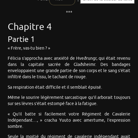
***
Chapitre 4
Partie 1
« Frère, vas-tu bien ? »
Félicia s’approcha avec anxiété de Hveðrungr, qui était revenu
dans la capitale sacrée de Glaðsheimr. Des bandages
enveloppaient une grande partie de son corps et le sang s’était
infiltré dans le tissu, le tachant de rouge.
Sa respiration était difficile et il semblait épuisé.
Même le sourire légèrement sarcastique qu’il arborait toujours
sur ses lèvres s’était estompé face à la fatigue.
« Qu’il batte si facilement votre Régiment de Cavalerie
Indépendant…, » cracha Yuuto avec amertume, l’expression
sombre.
Seule la moitié du régiment de cavalerie indépendant avait