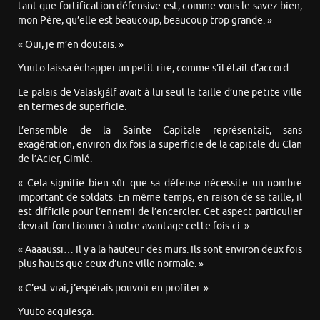
tant que fortification défensive est, comme vous le savez bien,
mon Père, qu’elle est beaucoup, beaucoup trop grande. »
« Oui, je m’en doutais. »
Yuuto laissa échapper un petit rire, comme s’il était d’accord.
Le palais de Valaskjálf avait à lui seul la taille d’une petite ville
en termes de superficie.
L’ensemble de la Sainte Capitale représentait, sans
exagération, environ dix fois la superficie de la capitale du Clan
de l’Acier, Gimlé.
« Cela signifie bien sûr que sa défense nécessite un nombre
important de soldats. En même temps, en raison de sa taille, il
est difficile pour l’ennemi de l’encercler. Cet aspect particulier
devrait fonctionner à notre avantage cette fois-ci. »
« Aaaaussi… Il y a la hauteur des murs. Ils sont environ deux fois
plus hauts que ceux d’une ville normale. »
« C’est vrai, j’espérais pouvoir en profiter. »
Yuuto acquiesça.