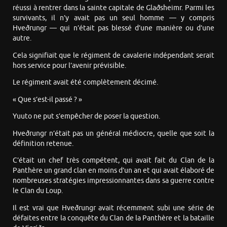
réussi à rentrer dans la sainte capitale de Glaðsheimr. Parmi les
survivants, il n’y avait pas un seul homme — y compris
Hveðrungr — qui n’était pas blessé d’une manière ou d’une
autre.
Cela signifiait que le régiment de cavalerie indépendant serait
hors service pour l’avenir prévisible.
Le régiment avait été complètement décimé.
« Que s’est-il passé ? »
Yuuto ne put s’empêcher de poser la question.
Hveðrungr n’était pas un général médiocre, quelle que soit la
définition retenue.
C’était un chef très compétent, qui avait fait du Clan de la
Panthère un grand clan en moins d’un an et qui avait élaboré de
nombreuses stratégies impressionnantes dans sa guerre contre
le Clan du Loup.
Il est vrai que Hveðrungr avait récemment subi une série de
défaites entre la conquête du Clan de la Panthère et la bataille