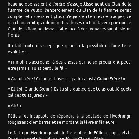
heaume obéissaient à l’ordre d’assujettissement du Clan de la
flamme de Yuuto, l’encerclement du Clan de la flamme serait
complet et ils seraient plus qu’égaux en termes de troupes, ce
qui changerait grandement les choses en leur faveur puisque le
Clan de la flamme devrait faire face à des menaces sur plusieurs
fronts.
Il était toutefois sceptique quant à la possibilité d’une telle
évolution.
« Hrmph ! S’accrocher à des choses qui ne se produiront peut-
être jamais. Tu as perdu le fil. »
« Grand frère ! Comment oses-tu parler ainsi à Grand Frère ! »
« Et toi, Grande Sœur ? Es-tu si troublée que tu as oublié quels
calices tu as jurés ? »
« Ah ! »
Félicia fut incapable de répondre à la boutade de Hveðrungr,
rougissant d’embarras et se mordant la lèvre inférieure.
Le fait que Hveðrungr soit le frère aîné de Félicia, Loptr, était