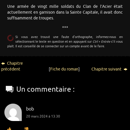
Une armée de vingt mille soldats du Clan de l’Acier était
actuellement en garnison dans la Sainte Capitale, il avait donc
suffisamment de troupes.
***
Si vous avez trouvé une faute d’orthographe, informez-nous en
sélectionnant le texte en question et en appuyant sur
Ctrl + Entrée
s’il vous
plaît. Il est conseillé de se connecter sur un compte avant de le faire.
Chapitre
précédent
[
Fiche du roman
]
Chapitre suivant
Un commentaire :
bob
20 mars 2024 à 13:30