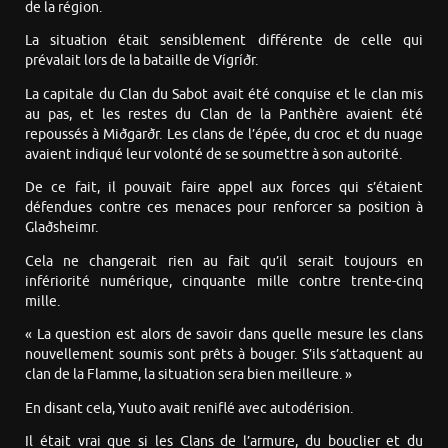
de la région.
La situation était sensiblement différente de celle qui
prévalait lors de la bataille de Vígríðr.
La capitale du Clan du Sabot avait été conquise et le clan mis
au pas, et les restes du Clan de la Panthère avaient été
repoussés à Miðgarðr. Les clans de l’épée, du croc et du nuage
avaient indiqué leur volonté de se soumettre à son autorité.
De ce fait, il pouvait faire appel aux forces qui s’étaient
défendues contre ces menaces pour renforcer sa position à
Glaðsheimr.
Cela ne changerait rien au fait qu’il serait toujours en
infériorité numérique, cinquante mille contre trente-cinq
mille.
« La question est alors de savoir dans quelle mesure les clans
nouvellement soumis sont prêts à bouger. S’ils s’attaquent au
clan de la Flamme, la situation sera bien meilleure. »
En disant cela, Yuuto avait reniflé avec autodérision.
Il était vrai que si les Clans de l’armure, du bouclier et du