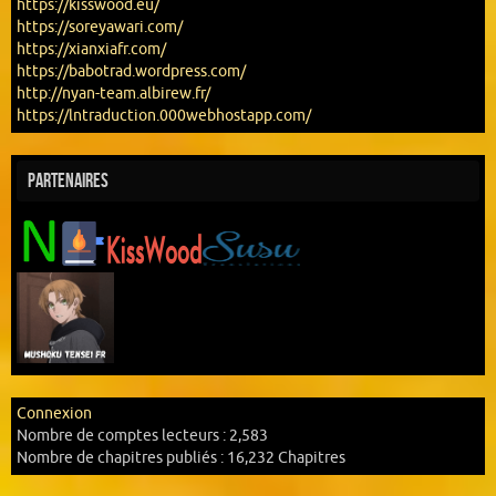
https://kisswood.eu/
https://soreyawari.com/
https://xianxiafr.com/
https://babotrad.wordpress.com/
http://nyan-team.albirew.fr/
https://lntraduction.000webhostapp.com/
Partenaires
Connexion
Nombre de comptes lecteurs :
2,583
Nombre de chapitres publiés :
16,232 Chapitres