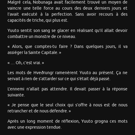
Malgré cela, Nobunaga avait facilement trouvé un moyen de
vaincre une telle force au cours des deux derniers jours et
l’avait exécuté à la perfection. Sans avoir recours à des
capacités de triche, qui plus est.
Yuuto sentit son sang se glacer en réalisant qu’il allait devoir
combattre un monstre de ce niveau.
« Alors, que comptes-tu faire ? Dans quelques jours, il va
assiéger la Sainte Capitale. »
« … Oh, c’est vrai. »
Les mots de Hveðrungr ramenèrent Yuuto au présent. Ça ne
servait à rien de s’attarder sur ce qui s’était déjà passé.
L’ennemi n’allait pas attendre. Il devait passer à la réponse
suivante.
« Je pense que le seul choix qui s’offre à nous est de nous
retrancher et de nous défendre. »
Après un long moment de réflexion, Yuuto grogna ces mots
avec une expression tendue.