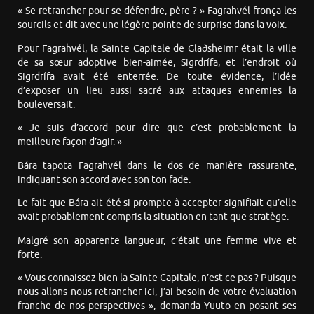
« Se retrancher pour se défendre, père ? » Fagrahvél fronça les
sourcils et dit avec une légère pointe de surprise dans la voix.
Pour Fagrahvél, la Sainte Capitale de Glaðsheimr était la ville
de sa sœur adoptive bien-aimée, Sigrdrífa, et l’endroit où
Sigrdrífa avait été enterrée. De toute évidence, l’idée
d’exposer un lieu aussi sacré aux attaques ennemies la
bouleversait.
« Je suis d’accord pour dire que c’est probablement la
meilleure façon d’agir. »
Bára tapota Fagrahvél dans le dos de manière rassurante,
indiquant son accord avec son ton fade.
Le fait que Bára ait été si prompte à accepter signifiait qu’elle
avait probablement compris la situation en tant que stratège.
Malgré son apparente langueur, c’était une femme vive et
forte.
« Vous connaissez bien la Sainte Capitale, n’est-ce pas ? Puisque
nous allons nous retrancher ici, j’ai besoin de votre évaluation
franche de nos perspectives », demanda Yuuto en posant ses