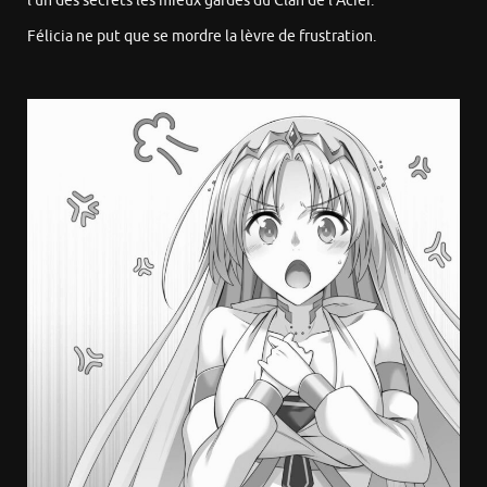
l’un des secrets les mieux gardés du Clan de l’Acier.
Félicia ne put que se mordre la lèvre de frustration.