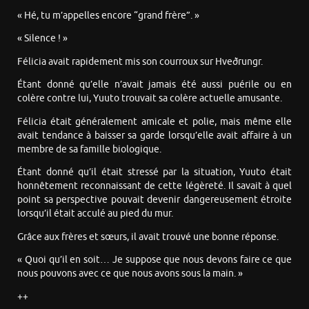
« Hé, tu m’appelles encore “grand frère”. »
« Silence ! »
Félicia avait rapidement mis son courroux sur Hveðrungr.
Étant donné qu’elle n’avait jamais été aussi puérile ou en
colère contre lui, Yuuto trouvait sa colère actuelle amusante.
Félicia était généralement amicale et polie, mais même elle
avait tendance à baisser sa garde lorsqu’elle avait affaire à un
membre de sa famille biologique.
Étant donné qu’il était stressé par la situation, Yuuto était
honnêtement reconnaissant de cette légèreté. Il savait à quel
point sa perspective pouvait devenir dangereusement étroite
lorsqu’il était acculé au pied du mur.
Grâce aux frères et sœurs, il avait trouvé une bonne réponse.
« Quoi qu’il en soit… Je suppose que nous devons faire ce que
nous pouvons avec ce que nous avons sous la main. »
++