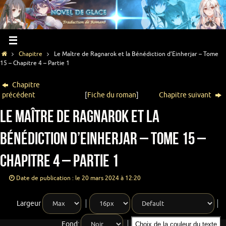
Chapitre
Le Maître de Ragnarok et la Bénédiction d’Einherjar – Tome
15 – Chapitre 4 – Partie 1
Chapitre
précédent
[
Fiche du roman
]
Chapitre suivant
Le Maître de Ragnarok et la
Bénédiction d’Einherjar – Tome 15 –
Chapitre 4 – Partie 1
Date de publication : le 20 mars 2024 à 12:20
Largeur
Fond:
Choix de la couleur du texte