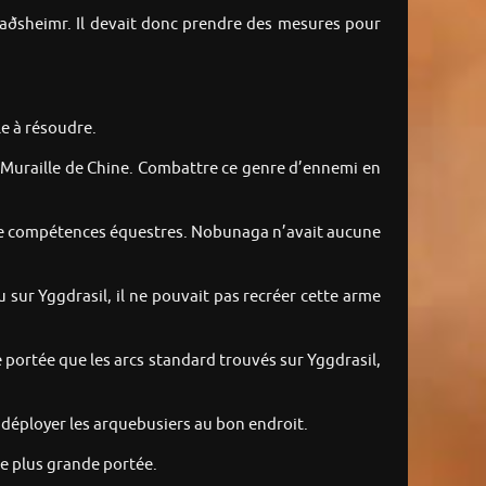
laðsheimr. Il devait donc prendre des mesures pour
e à résoudre.
e Muraille de Chine. Combattre ce genre d’ennemi en
 de compétences équestres. Nobunaga n’avait aucune
sur Yggdrasil, il ne pouvait pas recréer cette arme
 portée que les arcs standard trouvés sur Yggdrasil,
e déployer les arquebusiers au bon endroit.
ne plus grande portée.