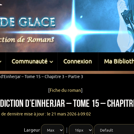
Communauté
Connexion
Ma Bibliot
d’Einherjar – Tome 15 – Chapitre 3 – Partie 3
[
Fiche du roman
]
diction d’Einherjar – Tome 15 – Chapitre
 de dernière mise à jour : le 21 mars 2026 à 09:02
Largeur