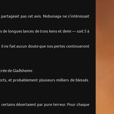
 partageait pas cet avis. Nobunaga ne s’intéressait
s de longues lances de trois kens et demi — soit 5 à
, il ne fait aucun doute que nos pertes continueront
sacrée de Glaðsheimr.
orts, et probablement plusieurs milliers de blessés.
 certains désertaient par pure terreur. Pour chaque