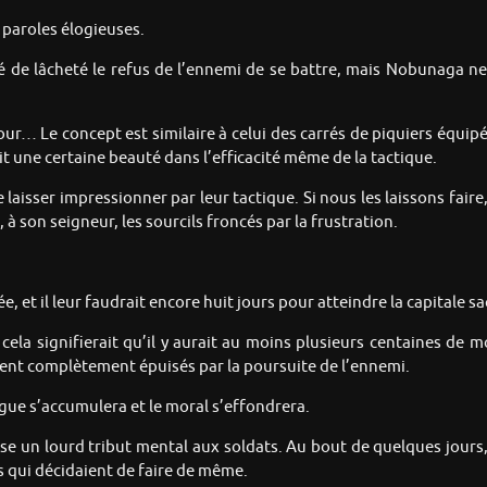
paroles élogieuses.
 de lâcheté le refus de l’ennemi de se battre, mais Nobunaga ne
our… Le concept est similaire à celui des carrés de piquiers équipé
t une certaine beauté dans l’efficacité même de la tactique.
laisser impressionner par leur tactique. Si nous les laissons faire
 son seigneur, les sourcils froncés par la frustration.
e, et il leur faudrait encore huit jours pour atteindre la capitale 
cela signifierait qu’il y aurait au moins plusieurs centaines de m
ient complètement épuisés par la poursuite de l’ennemi.
tigue s’accumulera et le moral s’effondrera.
ose un lourd tribut mental aux soldats. Au bout de quelques jours,
res qui décidaient de faire de même.