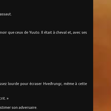
 assaut.
ir que ceux de Yuuto. Il était à cheval et, avec ses
t assez lourde pour écraser Hveðrungr, même à cette
it. »
estimer son adversaire.