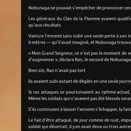
Nobunaga ne pouvait s’empêcher de prononcer ces 
Les généraux du Clan de la Flamme avaient qualifié
qu’aux résultats.
Vaincre l’ennemi sans subir une seule perte à son t
6 mètres — qu’il avait imaginé, et Nobunaga trouvai
« Mon Grand Seigneur, ce n’est pas le moment de se 
d’augmenter », déclara Ran, le second de Nobunaga, à
Bien sûr, Ran n’avait pas tort.
Ils avaient subi autant de dégâts en une seule journé
Si ces attaques se poursuivaient au rythme actuel, 
Même les soldats qui n’avaient pas été blessés sera
S’ils continuent à laisser l’ennemi s’échapper, la fa
Le fait d’être attaqué, de jour comme de nuit, imp
soldat qui désertait, il y en avait deux ou trois aut