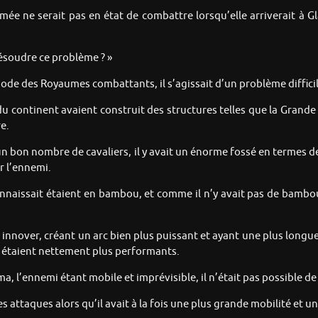
e ne serait pas en état de combattre lorsqu’elle arriverait à G
ésoudre ce problème ? »
e des Royaumes combattants, il s’agissait d’un problème difficil
 continent avaient construit des structures telles que la Grand
e.
n bon nombre de cavaliers, il y avait un énorme fossé en termes
r l’ennemi.
naissait étaient en bambou, et comme il n’y avait pas de bambou 
innover, créant un arc bien plus puissant et ayant une plus longue
s étaient nettement plus performants.
ma, l’ennemi étant mobile et imprévisible, il n’était pas possible d
s attaques alors qu’il avait à la fois une plus grande mobilité et u