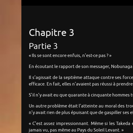
Chapitre 3
Partie 3
« Ils se sont encore enfuis, n’est-ce pas ? »
En écoutant le rapport de son messager, Nobunaga 
Il s’agissait de la septième attaque contre ses for
efficace. En fait, elles n’avaient pas réussi à prendr
S’il n’y avait eu que quarante à cinquante hommes tué
Un autre problème était l’atteinte au moral des tro
n’y avait rien de plus épuisant que de gaspiller ses e
« C’est assez impressionnant. Même si les Takeda é
jamais vu, pas même au Pays du Soleil Levant. »