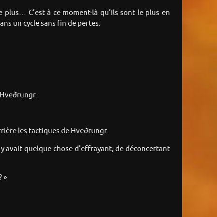
e plus… C’est à ce moment-là qu’ils sont le plus en
ns un cycle sans fin de pertes.
e Hveðrungr.
rrière les tactiques de Hveðrungr.
l y avait quelque chose d’effrayant, de déconcertant
? »