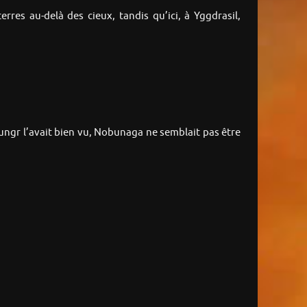
res au-delà des cieux, tandis qu’ici, à Yggdrasil,
rungr l’avait bien vu, Nobunaga ne semblait pas être