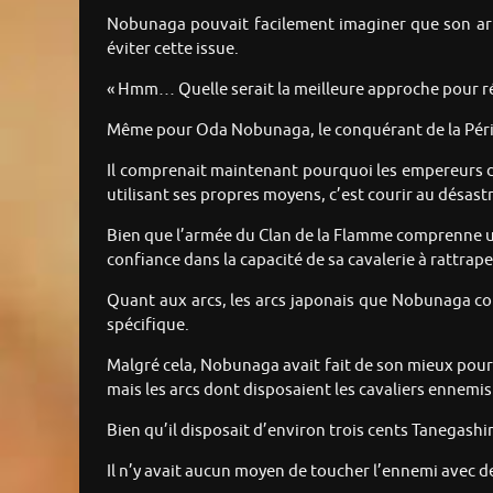
Nobunaga pouvait facilement imaginer que son armé
éviter cette issue.
« Hmm… Quelle serait la meilleure approche pour r
Même pour Oda Nobunaga, le conquérant de la Périod
Il comprenait maintenant pourquoi les empereurs du
utilisant ses propres moyens, c’est courir au désastr
Bien que l’armée du Clan de la Flamme comprenne u
confiance dans la capacité de sa cavalerie à rattrape
Quant aux arcs, les arcs japonais que Nobunaga con
spécifique.
Malgré cela, Nobunaga avait fait de son mieux pour 
mais les arcs dont disposaient les cavaliers ennemi
Bien qu’il disposait d’environ trois cents Tanegashi
Il n’y avait aucun moyen de toucher l’ennemi avec de