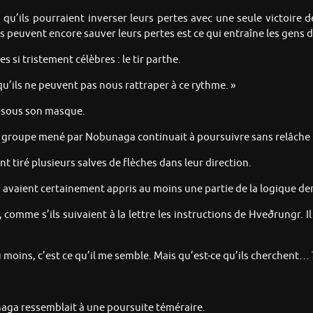
qu’ils pourraient inverser leurs pertes avec une seule victoire d
 peuvent encore sauver leurs pertes est ce qui entraîne les gens da
s si tristement célèbres : le tir parthe.
qu’ils ne peuvent pas nous rattraper à ce rythme. »
n sous son masque.
 le groupe mené par Nobunaga continuait à poursuivre sans relâch
nt tiré plusieurs salves de flèches dans leur direction.
s avaient certainement appris au moins une partie de la logique de
 comme s’ils suivaient à la lettre les instructions de Hveðrungr. I
 moins, c’est ce qu’il me semble. Mais qu’est-ce qu’ils cherchent… 
naga ressemblait à une poursuite téméraire.