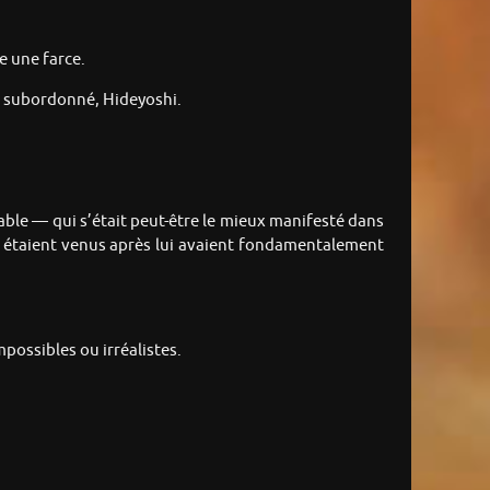
e une farce.
on subordonné, Hideyoshi.
able — qui s’était peut-être le mieux manifesté dans
ui étaient venus après lui avaient fondamentalement
ossibles ou irréalistes.