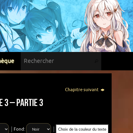
hèque
Chapitre suivant
 3 – Partie 3
Fond:
Choix de la couleur du texte