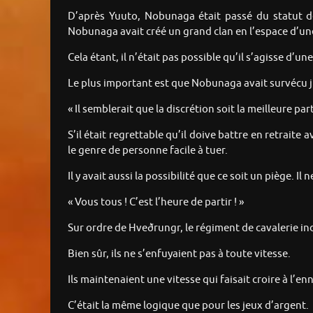
D’après Yuuto, Nobunaga était passé du statut de 
Nobunaga avait créé un grand clan en l’espace d’un
Cela étant, il n’était pas possible qu’il s’agisse d’
Le plus important est que Nobunaga avait survécu ju
« Il semblerait que la discrétion soit la meilleure par
S’il était regrettable qu’il doive battre en retrai
le genre de personne facile à tuer.
Il y avait aussi la possibilité que ce soit un piège. I
« Vous tous ! C’est l’heure de partir ! »
Sur ordre de Hveðrungr, le régiment de cavalerie i
Bien sûr, ils ne s’enfuyaient pas à toute vitesse.
Ils maintenaient une vitesse qui faisait croire à l’enn
C’était la même logique que pour les jeux d’argent.