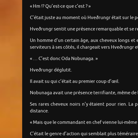
« Hm !? Qu’est-ce que c’est ? »
C’était juste au moment où Hveðrungr était sur le poi
Hveðrungr sentit une présence remarquable et se ret
Un homme d’un certain âge, aux cheveux longs et en 
serviteurs à ses côtés, il chargeait vers Hveðrungr e
« … C’est donc Oda Nobunaga. »
Hveðrungr déglutit.
Il avait su qui c’était au premier coup d’œil.
Nobunaga avait une présence terrifiante, même de l
Ses rares cheveux noirs n’y étaient pour rien. La 
distance.
« Mais que le commandant en chef vienne lui-même n
C’était le genre d’action qui semblait plus témérai