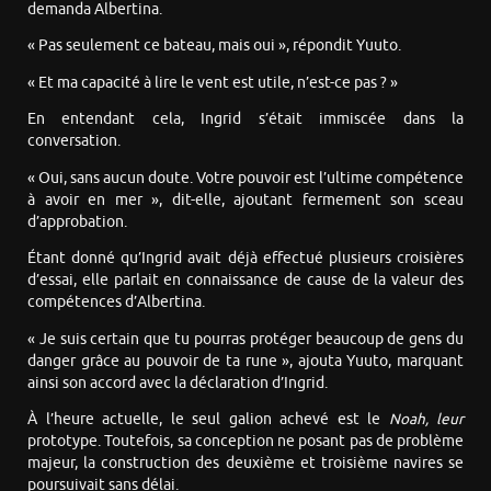
demanda Albertina.
« Pas seulement ce bateau, mais oui », répondit Yuuto.
« Et ma capacité à lire le vent est utile, n’est-ce pas ? »
En entendant cela, Ingrid s’était immiscée dans la
conversation.
« Oui, sans aucun doute. Votre pouvoir est l’ultime compétence
à avoir en mer », dit-elle, ajoutant fermement son sceau
d’approbation.
Étant donné qu’Ingrid avait déjà effectué plusieurs croisières
d’essai, elle parlait en connaissance de cause de la valeur des
compétences d’Albertina.
« Je suis certain que tu pourras protéger beaucoup de gens du
danger grâce au pouvoir de ta rune », ajouta Yuuto, marquant
ainsi son accord avec la déclaration d’Ingrid.
À l’heure actuelle, le seul galion achevé est le
Noah, leur
prototype. Toutefois, sa conception ne posant pas de problème
majeur, la construction des deuxième et troisième navires se
poursuivait sans délai.