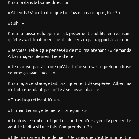
Kristina dans la bonne direction.
« Attends ! Veux-tu dire que tu n’avais pas compris, Kris ? »
« Guh ! »
Kristina laissa échapper un glapissement audible en réalisant
qu’elle avait finalement perdu du terrain par rapport à sa sœur.
« Je vois ! Héhé. Que penses-tu de moi maintenant ? » demanda
Albertina, visiblement fière d’elle.
« Je n’arrive pas à croire qu’Al ait réussi à saisir quelque chose
comme ça avant moi… »
Kristina, à ce stade, était pratiquement désespérée. Albertina
n’était cependant pas prête à se laisser abattre.
« Tu as trop réfléchi, Kris. »
« Et maintenant, elle me fait la leçon !? »
« Tu dois le sentir tel qu’il est au lieu d’essayer d’y penser. Le
vent te le dira si tu le fais. Comprends-tu ? »
« Elle me parle même de haut ! Je crois que c’est le moment le