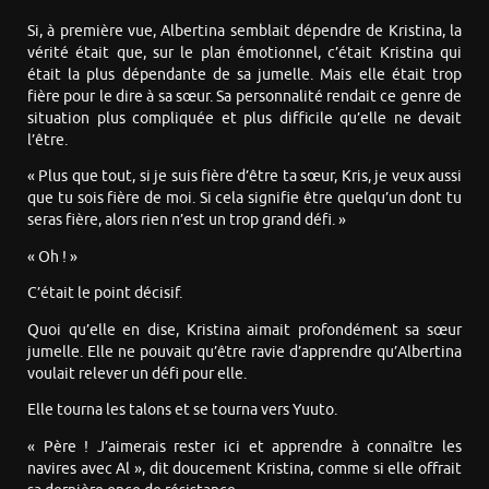
Si, à première vue, Albertina semblait dépendre de Kristina, la
vérité était que, sur le plan émotionnel, c’était Kristina qui
était la plus dépendante de sa jumelle. Mais elle était trop
fière pour le dire à sa sœur. Sa personnalité rendait ce genre de
situation plus compliquée et plus difficile qu’elle ne devait
l’être.
« Plus que tout, si je suis fière d’être ta sœur, Kris, je veux aussi
que tu sois fière de moi. Si cela signifie être quelqu’un dont tu
seras fière, alors rien n’est un trop grand défi. »
« Oh ! »
C’était le point décisif.
Quoi qu’elle en dise, Kristina aimait profondément sa sœur
jumelle. Elle ne pouvait qu’être ravie d’apprendre qu’Albertina
voulait relever un défi pour elle.
Elle tourna les talons et se tourna vers Yuuto.
« Père ! J’aimerais rester ici et apprendre à connaître les
navires avec Al », dit doucement Kristina, comme si elle offrait