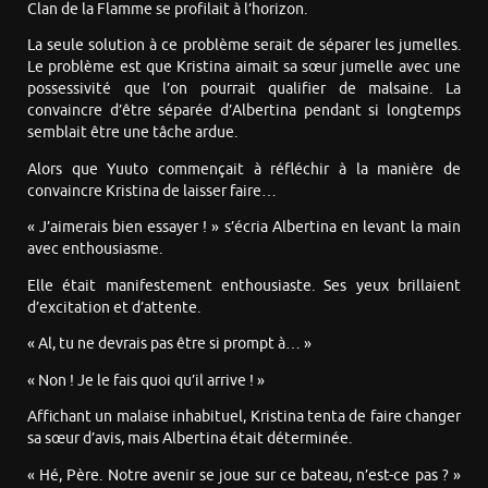
Clan de la Flamme se profilait à l’horizon.
La seule solution à ce problème serait de séparer les jumelles.
Le problème est que Kristina aimait sa sœur jumelle avec une
possessivité que l’on pourrait qualifier de malsaine. La
convaincre d’être séparée d’Albertina pendant si longtemps
semblait être une tâche ardue.
Alors que Yuuto commençait à réfléchir à la manière de
convaincre Kristina de laisser faire…
« J’aimerais bien essayer ! » s’écria Albertina en levant la main
avec enthousiasme.
Elle était manifestement enthousiaste. Ses yeux brillaient
d’excitation et d’attente.
« Al, tu ne devrais pas être si prompt à… »
« Non ! Je le fais quoi qu’il arrive ! »
Affichant un malaise inhabituel, Kristina tenta de faire changer
sa sœur d’avis, mais Albertina était déterminée.
« Hé, Père. Notre avenir se joue sur ce bateau, n’est-ce pas ? »