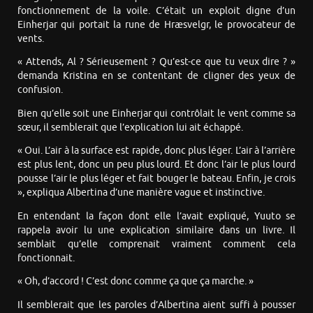
fonctionnement de la voile. C’était un exploit digne d’un
Einherjar qui portait la rune de Hræsvelgr, le provocateur de
vents.
« Attends, Al ? Sérieusement ? Qu’est-ce que tu veux dire ? »
demanda Kristina en se contentant de cligner des yeux de
confusion.
Bien qu’elle soit une Einherjar qui contrôlait le vent comme sa
sœur, il semblerait que l’explication lui ait échappé.
« Oui. L’air à la surface est rapide, donc plus léger. L’air à l’arrière
est plus lent, donc un peu plus lourd. Et donc l’air le plus lourd
pousse l’air le plus léger et fait bouger le bateau. Enfin, je crois
», expliqua Albertina d’une manière vague et instinctive.
En entendant la façon dont elle l’avait expliqué, Yuuto se
rappela avoir lu une explication similaire dans un livre. Il
semblait qu’elle comprenait vraiment comment cela
fonctionnait.
« Oh, d’accord ! C’est donc comme ça que ça marche. »
Il semblerait que les paroles d’Albertina aient suffi à pousser