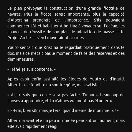
Le plan prévoyait la construction d’une grande flottille de
navires. Plus la flotte serait importante, plus la capacité
d’Albertina prendrait de l’importance. S’ils pouvaient
commencer tôt et habituer Albertina à voyager sur l’océan, les
chances de réussite de son plan de migration de masse — le
Projet Arche — s’en trouveraient accrues.
Yuuto sentait que Kristina le regardait pratiquement dans le
dos, mais ce n’était pas le moment de faire des réserves et des
demi-mesures.
« Héhé, je suis contente. »
Après avoir enfin assimilé les éloges de Yuuto et d’Ingrid,
Albertina se fendit d’un sourire gêné, mais satisfait.
« Al, tu sais que ce ne sera pas facile. Tu auras beaucoup de
choses à apprendre, et tu n’aimes vraiment pas étudier. »
« E-Erm, bien sûr, mais je ferai quand même de mon mieux ! »
Albertina avait été un peu intimidée pendant un moment, mais
elle avait rapidement réagi.