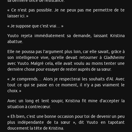
sa dernière once de résistance.
« Ce n’est pas possible. Je ne peux pas me permettre de te
laisser ici. »
« Je suppose que c’est vrai… »
Yuuto rejeta immédiatement sa demande, laissant Kristina
abattue.
Elle ne poussa pas l’argument plus loin, car elle savait, grâce à
son intelligence vive, qu’elle devait retourner à Glaðsheimr
avec Yuuto. Malgré cela, elle avait voulu au moins tenter une
dernière chose pour essayer de rester auprès de sa sœur.
« Je comprends… Alors je respecterai les souhaits d’Al. Avec
tout ce qui se passe en ce moment, il n’y a pas vraiment le
choix. »
Avec un long et lent soupir, Kristina fit mine d’accepter la
situation à contrecœur.
« Eh bien, c’est une bonne occasion pour toi de devenir un peu
plus indépendante de ta sœur », dit Yuuto en tapotant
doucement la tête de Kristina.