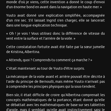
monde d’où je viens, cette invention a donné le coup d’envoi
d’un énorme bond en avant dans la navigation en haute mer. »
Yuuto avait donné une explication simplifiée, accompagnée
d’un rire sec. S’il laissait Ingrid s’en charger, elle se lancerait
dans une longue explication technique.
« Oh ! je vois ! Vous utilisez donc la différence de vitesse du
vent entre la surface et l’arrière de la voile. »
Cette constatation fortuite avait été faite par la sœur jumelle
de Kristina, Albertina.
« Attends, quoi ? Comprends-tu comment ça marche ? »
C’était maintenant au tour de Yuuto d’être surpris.
La mécanique de la voile avant et arrière pouvait être décrite à
l’aide du principe de Bernoulli, mais même Yuuto n’arrivait pas
à comprendre les principes physiques qui la sous-tendent.
Bien sûr, il était difficile de croire qu’Albertina comprenait les
concepts mathématiques de la portance, étant donné qu’elle
se débattait avec les mathématiques de base sur ses tablettes
d’argile, mais il semblait qu’elle avait instinctivement saisi le