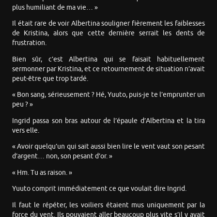
plus humiliant de ma vie… »
Il était rare de voir Albertina souligner fièrement les faiblesses
de Kristina, alors que cette dernière serrait les dents de
frustration.
Bien sûr, c’est Albertina qui se faisait habituellement
sermonner par Kristina, et ce retournement de situation n’avait
peut-être que trop tardé.
« Bon sang, sérieusement ? Hé, Yuuto, puis-je te l’emprunter un
peu ? »
Ingrid passa son bras autour de l’épaule d’Albertina et la tira
vers elle.
« Avoir quelqu’un qui sait aussi bien lire le vent vaut son pesant
d’argent… non, son pesant d’or. »
« Hm. Tu as raison. »
Yuuto comprit immédiatement ce que voulait dire Ingrid.
Il faut le répéter, les voiliers étaient mus uniquement par la
force du vent. Ils pouvaient aller beaucoup plus vite s’il y avait