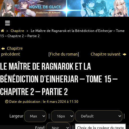
Chapitre
Le Maître de Ragnarok et la Bénédiction d’Einherjar – Tome
15 – Chapitre 2 – Partie 2
Chapitre
précédent
[
Fiche du roman
]
Chapitre suivant
Le Maître de Ragnarok et la
Bénédiction d’Einherjar – Tome 15 –
Chapitre 2 – Partie 2
Date de publication : le 4 mars 2024 à 11:50
Largeur
Fond:
Choix de la couleur du texte