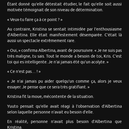
Étant donné qu’elle détestait étudier, le fait qu’elle soit aussi
motivée témoignait de son niveau de détermination.
« Veux-tu faire ça à ce point ? »
Au contraire, Kristina se sentait intimidée par l’enthousiasme
d’Albertina. Elle était manifestement désemparée. C’était là
aussi un spectacle extrêmement rare.
« Oui, » confirma Albertina, avant de poursuivre. « Je ne suis pas
très maligne, tu sais. Tout le monde a besoin de toi, Kris. C’est
toi qui es intelligente. Je n’ai jamais été qu’un acolyte. »
« Ce n’est pas… ! »
« Je n’ai jamais pu aider quelqu’un comme ça, alors je veux
essayer. Je pense que ce sera très gratifiant. »
Kristina fit la moue, mécontente de la situation.
Yuuto pensait qu’elle avait réagi à l’observation d’Albertina
selon laquelle personne n’avait eu besoin d’elle.
En réalité, personne n’avait plus besoin d’Albertina que
Kristina.