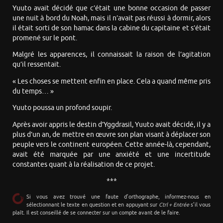
Yuuto avait décidé que c’était une bonne occasion de passer
une nuit à bord du Noah, mais il n’avait pas réussi à dormir, alors
il était sorti de son hamac dans la cabine du capitaine et s’était
promené sur le pont.
Malgré les apparences, il connaissait la raison de l’agitation
qu’il ressentait.
« Les choses se mettent enfin en place. Cela a quand même pris
du temps… »
Yuuto poussa un profond soupir.
Après avoir appris le destin d’Yggdrasil, Yuuto avait décidé, il y a
plus d’un an, de mettre en œuvre son plan visant à déplacer son
peuple vers le continent européen. Cette année-là, cependant,
avait été marquée par une anxiété et une incertitude
constantes quant à la réalisation de ce projet.
***
Si vous avez trouvé une faute d’orthographe, informez-nous en
sélectionnant le texte en question et en appuyant sur
Ctrl + Entrée
s’il vous
plaît. Il est conseillé de se connecter sur un compte avant de le faire.