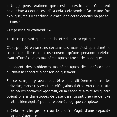
« Non, je pense vraiment que c’est impressionnant. Comment
cela mène à ceci et est dû à cela. Cela semble facile une fois
expliqué, mais il est difficile d’arriver à cette conclusion par soi-
même. »
« Le penses-tu vraiment ? »
Yuuto ne pouvait qu’incliner la tête d’un air sceptique.
C’est peut-être vrai dans certains cas, mais c’est quand même
trop facile. Il s’était alors souvenu qu’une personne célèbre
avait affirmé que les mathématiques étaient de la logique.
En posant des problèmes mathématiques dès l’enfance, on
cultivait la capacité à penser logiquement.
En ce sens, il y avait peut-être une différence entre les
individus, mais s’il y avait un effet, alors il était vrai que Yuuto
— selon les normes d’Yggdrasil, où la capacité à faire les quatre
opérations arithmétiques de base garantissait une vie de luxe
— était bien équipé pour une pensée logique complexe.
« Cela ne change rien au fait qu’il s’agit d’une capacité
infernale à gérer. »