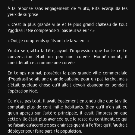
À la réponse sans engagement de Yuuto, Rífa écarquilla les
yeux de surprise.
« C’est la plus grande ville et le plus grand château de tout
Yggdrasil ! Ne comprends-tu pas leur valeur ? »
« Oui, je comprends qu’ils ont de la valeur. »
Yuuto se gratta la tête, ayant l’impression que toute cette
conversation était un peu une corvée. Honnêtement, il
considérait cela comme une corvée.
En temps normal, posséder la plus grande ville commerciale
d’Yggdrasil serait une grande aubaine pour un patriarche, mais
c’était quelque chose qu’il allait devoir abandonner pendant
l’opération Noé.
Ce n’est pas tout. Il avait également entendu dire que la ville
comptait plus de cent mille habitants. Bien qu’il n’en ait eu
qu’un aperçu sur l’artère principale, il avait l’impression que
cette ville était plus avancée que le reste du continent, ce qui
ne faisait qu’accroître ses craintes quant à l’effort qu’il faudrait
déployer pour faire partir la population.