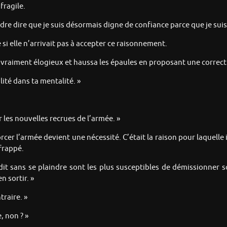
fragile.
dre dire que je suis désormais digne de confiance parce que je suis 
 si elle n’arrivait pas à accepter ce raisonnement.
as vraiment élogieux et haussa les épaules en proposant une correct
lité dans ta mentalité. »
les nouvelles recrues de l’armée. »
orcer l’armée devient une nécessité. C’était la raison pour laquelle il
 frappé.
dit sans se plaindre sont les plus susceptibles de démissionner 
 sortir. »
traire. »
, non ? »