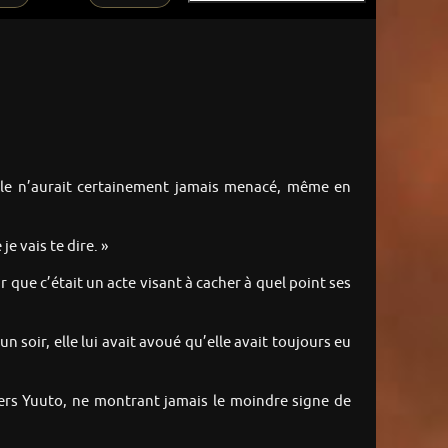
 Elle n’aurait certainement jamais menacé, même en
e vais te dire. »
 que c’était un acte visant à cacher à quel point ses
n soir, elle lui avait avoué qu’elle avait toujours eu
nvers Yuuto, ne montrant jamais le moindre signe de