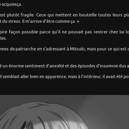
o acquiesça.
st plutôt fragile. Ceux qui mettent en bouteille toutes leurs pla
t du stress. Il m’arrive d’être comme ça. »
la pire façon possible parce qu’il ne pouvait pas rentrer chez lui 
les.
blèmes de patriarche en s’adressant à Mitsuki, mais pour ce qui es
 créé un énorme sentiment d’anxiété et des épisodes d’insomnie dus a
Il semblait aller bien en apparence, mais à l’intérieur, il avait été 