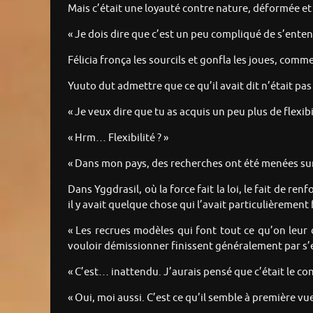
Mais c’était une loyauté contre nature, déformée et 
« Je dois dire que c’est un peu compliqué de s’enten
Félicia fronça les sourcils et gonfla les joues, comme
Yuuto dut admettre que ce qu’il avait dit n’était p
« Je veux dire que tu as acquis un peu plus de flexibi
« Hrm… Flexibilité ? »
« Dans mon pays, des recherches ont été menées sur 
Dans Yggdrasil, où la force fait la loi, le fait de renf
il y avait quelque chose qui l’avait particulièrement
« Les recrues modèles qui font tout ce qu’on leur 
vouloir démissionner finissent généralement par s’en
« C’est… inattendu. J’aurais pensé que c’était le con
« Oui, moi aussi. C’est ce qu’il semble à première vue