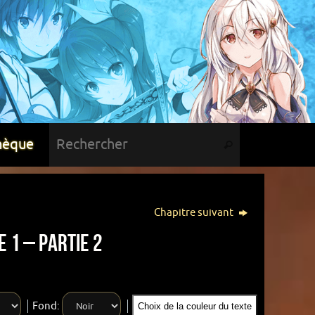
hèque
Chapitre suivant
 1 – Partie 2
Fond:
Choix de la couleur du texte