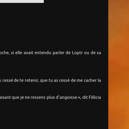
oche, si elle avait entendu parler de Loptr ou de sa
cessé de te retenir, que tu as cessé de me cacher la
isant que je ne ressens plus d’angoisse », dit Félicia