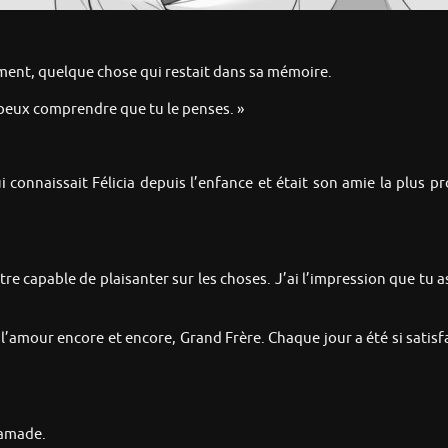
ement, quelque chose qui restait dans sa mémoire.
e peux comprendre que tu le penses. »
 connaissait Félicia depuis l’enfance et était son amie la plus pr
 capable de plaisanter sur les choses. J’ai l’impression que tu as 
l’amour encore et encore, Grand Frère. Chaque jour a été si satisfa
hamade.