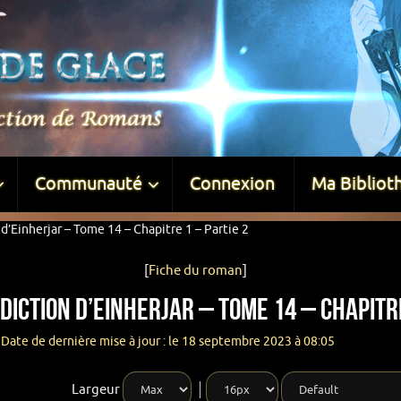
Communauté
Connexion
Ma Bibliot
d’Einherjar – Tome 14 – Chapitre 1 – Partie 2
[
Fiche du roman
]
diction d’Einherjar – Tome 14 – Chapitre
Date de dernière mise à jour : le 18 septembre 2023 à 08:05
Largeur