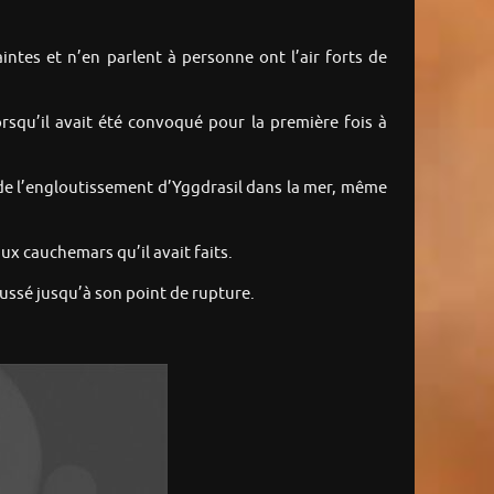
intes et n’en parlent à personne ont l’air forts de
lorsqu’il avait été convoqué pour la première fois à
t de l’engloutissement d’Yggdrasil dans la mer, même
ux cauchemars qu’il avait faits.
poussé jusqu’à son point de rupture.