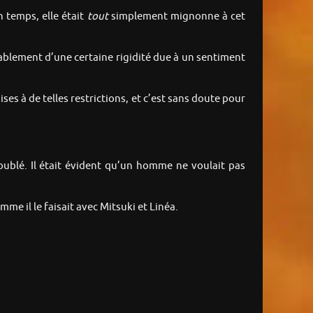
n temps, elle était
tout
simplement mignonne à cet
obablement d’une certaine rigidité due à un sentiment
ises à de telles restrictions, et c’est sans doute pour
roublé. Il était évident qu’un homme ne voulait pas
omme il le faisait avec Mitsuki et Linéa.