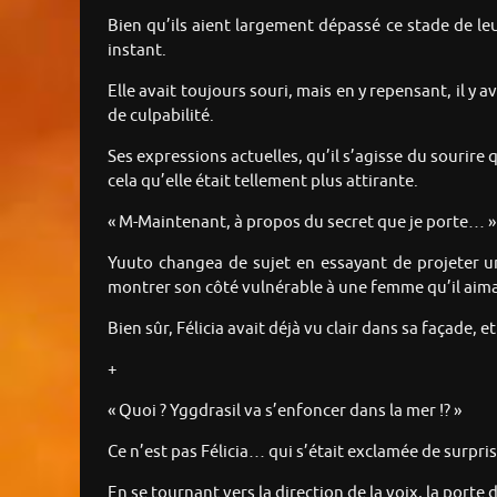
Bien qu’ils aient largement dépassé ce stade de leu
instant.
Elle avait toujours souri, mais en y repensant, il y
de culpabilité.
Ses expressions actuelles, qu’il s’agisse du sourire q
cela qu’elle était tellement plus attirante.
« M-Maintenant, à propos du secret que je porte… »
Yuuto changea de sujet en essayant de projeter une
montrer son côté vulnérable à une femme qu’il aima
Bien sûr, Félicia avait déjà vu clair dans sa façade, e
+
« Quoi ? Yggdrasil va s’enfoncer dans la mer !? »
Ce n’est pas Félicia… qui s’était exclamée de surpris
En se tournant vers la direction de la voix, la port