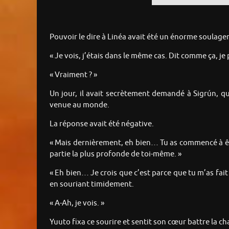
Pouvoir le dire à Linéa avait été un énorme soulag
« Je vois, j’étais dans le même cas. Dit comme ça, j
« Vraiment ? »
Un jour, il avait secrètement demandé à Sigrún, qui
venue au monde.
La réponse avait été négative.
« Mais dernièrement, eh bien… Tu as commencé à être
partie la plus profonde de toi-même. »
« Eh bien… Je crois que c’est parce que tu m’as fait 
en souriant timidement.
« A-Ah, je vois. »
Yuuto fixa ce sourire et sentit son cœur battre la c