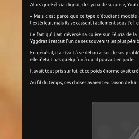
Alors que Félicia clignait des yeux de surprise, Yuut
« Mais c’est parce que ce type d’étudiant modèle e
l’extérieur, mais ils se cassent facilement sous l’effe
Le fait qu’il ait déversé sa colère sur Félicia de 
Yggdrasil restait l’un de ses souvenirs les plus pénib
En général, il arrivait à se débarrasser de ses pro
elle n’était pas quelqu’un à qui il pouvait en parler.
Il avait tout pris sur lui, et ce poids énorme avait
Au fil du temps, ces choses avaient eu raison de lui. 