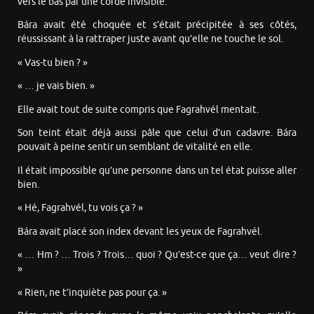
vers le bas par une corde invisible.
Bára avait été choquée et s’était précipitée à ses côtés,
réussissant à la rattraper juste avant qu’elle ne touche le sol.
« Vas-tu bien ? »
« … je vais bien. »
Elle avait tout de suite compris que Fagrahvél mentait.
Son teint était déjà aussi pâle que celui d’un cadavre. Bára
pouvait à peine sentir un semblant de vitalité en elle.
Il était impossible qu’une personne dans un tel état puisse aller
bien.
« Hé, Fagrahvél, tu vois ça ? »
Bára avait placé son index devant les yeux de Fagrahvél.
« … Hm ? … Trois ? Trois… quoi ? Qu’est-ce que ça… veut dire ?
»
« Rien, ne t’inquiète pas pour ça. »