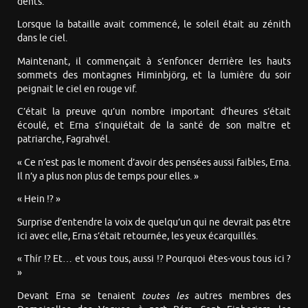
dents.
Lorsque la bataille avait commencé, le soleil était au zénith
dans le ciel.
Maintenant, il commençait à s’enfoncer derrière les hauts
sommets des montagnes Himinbjörg, et la lumière du soir
peignait le ciel en rouge vif.
C’était la preuve qu’un nombre important d’heures s’était
écoulé, et Erna s’inquiétait de la santé de son maître et
patriarche, Fagrahvél.
« Ce n’est pas le moment d’avoir des pensées aussi faibles, Erna.
Il n’y a plus non plus de temps pour elles. »
« Hein !? »
Surprise d’entendre la voix de quelqu’un qui ne devrait pas être
ici avec elle, Erna s’était retournée, les yeux écarquillés.
« Thír !? Et… et vous tous, aussi !? Pourquoi êtes-vous tous ici ?
»
Devant Erna se tenaient
toutes les
autres membres des