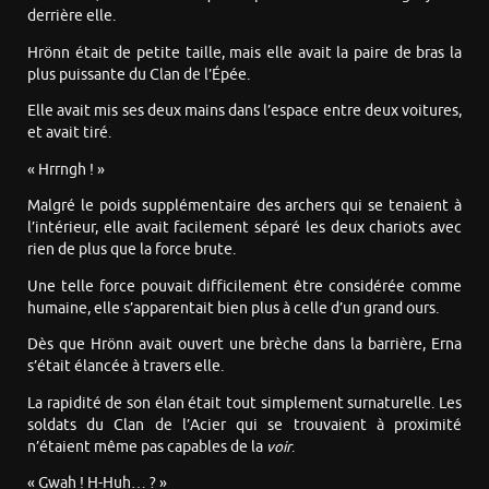
derrière elle.
Hrönn était de petite taille, mais elle avait la paire de bras la
plus puissante du Clan de l’Épée.
Elle avait mis ses deux mains dans l’espace entre deux voitures,
et avait tiré.
« Hrrngh ! »
Malgré le poids supplémentaire des archers qui se tenaient à
l’intérieur, elle avait facilement séparé les deux chariots avec
rien de plus que la force brute.
Une telle force pouvait difficilement être considérée comme
humaine, elle s’apparentait bien plus à celle d’un grand ours.
Dès que Hrönn avait ouvert une brèche dans la barrière, Erna
s’était élancée à travers elle.
La rapidité de son élan était tout simplement surnaturelle. Les
soldats du Clan de l’Acier qui se trouvaient à proximité
n’étaient même pas capables de la
voir
.
« Gwah ! H-Huh… ? »