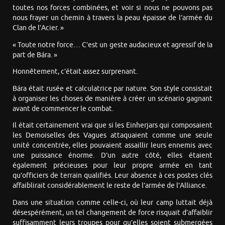
toutes nos forces combinées, et voir si nous ne pouvons pas
nous frayer un chemin à travers la peau épaisse de l’armée du
Clan de l’Acier. »
« Toute notre force… C’est un geste audacieux et agressif de la
part de Bára. »
Honnêtement, c’était assez surprenant.
Bára était rusée et calculatrice par nature. Son style consistait
à organiser les choses de manière à créer un scénario gagnant
avant de commencer le combat.
Il était certainement vrai que si les Einherjars qui composaient
les Demoiselles des Vagues attaquaient comme une seule
unité concentrée, elles pouvaient assaillir leurs ennemis avec
une puissance énorme. D’un autre côté, elles étaient
également précieuses pour leur propre armée en tant
qu’officiers de terrain qualifiés. Leur absence à ces postes clés
affaiblirait considérablement le reste de l’armée de l’Alliance.
Dans une situation comme celle-ci, où leur camp luttait déjà
désespérément, un tel changement de force risquait d’affaiblir
suffisamment leurs troupes pour qu’elles soient submergées