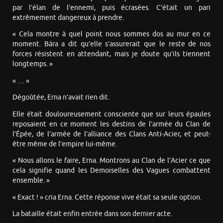
par l’élan de l’ennemi, puis écrasées. C’était un pari
extrêmement dangereux à prendre.
« Cela montre à quel point nous sommes dos au mur en ce
moment. Bára a dit qu’elle s’assurerait que le reste de nos
forces résistent en attendant, mais je doute qu’ils tiennent
longtemps. »
« … »
Dégoûtée, Erna n’avait rien dit.
Elle était douloureusement consciente que sur leurs épaules
reposaient en ce moment les destins de l’armée du Clan de
l’Épée, de l’armée de l’alliance des Clans Anti-Acier, et peut-
être même de l’empire lui-même.
« Nous allons le faire, Erna. Montrons au Clan de l’Acier ce que
cela signifie quand les Demoiselles des Vagues combattent
ensemble. »
« Exact ! » cria Erna. Cette réponse vive était sa seule option.
La bataille était enfin entrée dans son dernier acte.