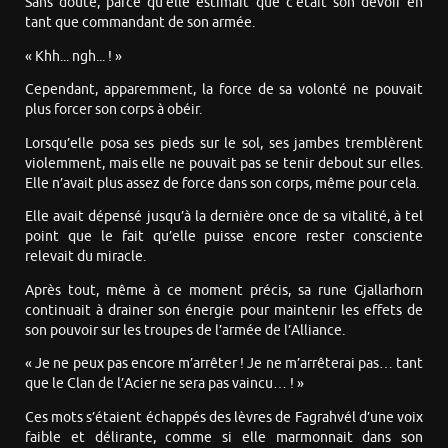
Sans doute, parce qu’elle estimait que c’était son devoir en
tant que commandant de son armée.
« Khh... ngh... ! »
Cependant, apparemment, la force de sa volonté ne pouvait
plus forcer son corps à obéir.
Lorsqu’elle posa ses pieds sur le sol, ses jambes tremblèrent
violemment, mais elle ne pouvait pas se tenir debout sur elles.
Elle n’avait plus assez de force dans son corps, même pour cela.
Elle avait dépensé jusqu’à la dernière once de sa vitalité, à tel
point que le fait qu’elle puisse encore rester consciente
relevait du miracle.
Après tout, même à ce moment précis, sa rune Gjallarhorn
continuait à drainer son énergie pour maintenir les effets de
son pouvoir sur les troupes de l’armée de l’Alliance.
« Je ne peux pas encore m’arrêter ! Je ne m’arrêterai pas… tant
que le Clan de l’Acier ne sera pas vaincu… ! »
Ces mots s’étaient échappés des lèvres de Fagrahvél d’une voix
faible et délirante, comme si elle marmonnait dans son