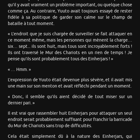
qu’il y avait vraiment un problème important, ou quelque chose
comme ça. Au contraire, Yuuto avait toujours essayé de rester
fidèle à sa politique de garder son calme sur le champ de
bataille à tout moment.
« L’endroit que je suis chargée de surveiller se fait attaquer en
ce moment même, mais les personnes qui mènent la charge…
six… sept... ils sont huit, mais tous sont incroyablement forts !
Ils ont traversé le Mur des Chariots en un rien de temps ! Je
pense qu’ils sont probablement tous des Einherjars ! »
« … Hmm. »
L’expression de Yuuto était devenue plus sévère, et il avait mis
une main sur son menton et avait réfléchi pendant un moment.
« Donc, il semble qu’ils aient décidé de tout miser sur un
dernier pari. »
Il est vrai que rassembler huit Einherjars pour attaquer un seul
endroit serait probablement suffisant pour franchir la barricade
du Mur de Chariots sans trop de difficultés.
Cela était simplement dû à la nature des Einherjars, qui