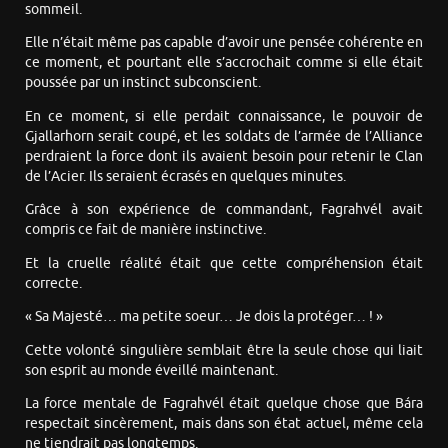
sommeil.
Elle n’était même pas capable d’avoir une pensée cohérente en
ce moment, et pourtant elle s’accrochait comme si elle était
poussée par un instinct subconscient.
En ce moment, si elle perdait connaissance, le pouvoir de
Gjallarhorn serait coupé, et les soldats de l’armée de l’Alliance
perdraient la force dont ils avaient besoin pour retenir le Clan
de l’Acier. Ils seraient écrasés en quelques minutes.
Grâce à son expérience de commandant, Fagrahvél avait
compris ce fait de manière instinctive.
Et la cruelle réalité était que cette compréhension était
correcte.
« Sa Majesté… ma petite soeur… Je dois la protéger… ! »
Cette volonté singulière semblait être la seule chose qui liait
son esprit au monde éveillé maintenant.
La force mentale de Fagrahvél était quelque chose que Bára
respectait sincèrement, mais dans son état actuel, même cela
ne tiendrait pas longtemps.