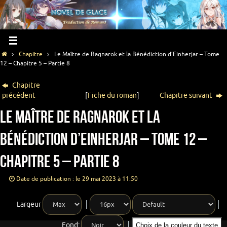
Chapitre
Le Maître de Ragnarok et la Bénédiction d’Einherjar – Tome
12 – Chapitre 5 – Partie 8
Chapitre
précédent
[
Fiche du roman
]
Chapitre suivant
Le Maître de Ragnarok et la
Bénédiction d’Einherjar – Tome 12 –
Chapitre 5 – Partie 8
Date de publication : le 29 mai 2023 à 11:50
Largeur
Fond:
Choix de la couleur du texte