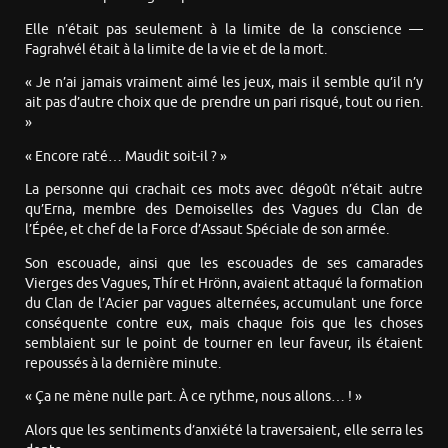
Elle n’était pas seulement à la limite de la conscience —
Fagrahvél était à la limite de la vie et de la mort.
« Je n’ai jamais vraiment aimé les jeux, mais il semble qu’il n’y
ait pas d’autre choix que de prendre un pari risqué, tout ou rien.
»
« Encore raté… Maudit soit-il ? »
La personne qui crachait ces mots avec dégoût n’était autre
qu’Erna, membre des Demoiselles des Vagues du Clan de
l’Épée, et chef de la Force d’Assaut Spéciale de son armée.
Son escouade, ainsi que les escouades de ses camarades
Vierges des Vagues, Thír et Hrönn, avaient attaqué la formation
du Clan de l’Acier par vagues alternées, accumulant une force
conséquente contre eux, mais chaque fois que les choses
semblaient sur le point de tourner en leur faveur, ils étaient
repoussés à la dernière minute.
« Ça ne mène nulle part. À ce rythme, nous allons… ! »
Alors que les sentiments d’anxiété la traversaient, elle serra les