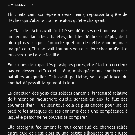
« Haaaaaah ! »
Thír, balançant son épée à deux mains, repoussa la grêle de
flèches qui s’abattait sur elle alors qu’elle chargeait.
Le Clan de l’Acier avait fortifié ses défenses de flanc avec des
archers maniant des arbalètes, dont les flèches se déplaçaient
bien plus vite que n’importe quel arc de cette époque, mais
malgré cela, Thír pouvait toujours voir et suivre chacun d’entre
eux avec une totale facilité.
En termes de capacités physiques pures, elle était un ou deux
pas en dessous d’Erna et Hrönn, mais grâce aux nombreuses
batailles auxquelles Thír avait participé, son expérience du
combat dépassait largement la leur.
La direction des yeux des soldats ennemis, l’intensité relative
de l’intention meurtrière qu’elle sentait en eux, le flux des
courants d’air — utiliser tout cela et plus encore pour lire et
prédire les attaques de ses ennemis était une compétence à
laquelle personne ne pouvait se comparer.
Elle atteignit facilement le mur constitué de chariots reliés
entre eux, et c’est alors qu’une petite silhouette surgit juste