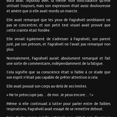
Bára avait répondu avec la même voix nonchalante qu’elle
utilisait toujours, mais son expression était aussi douloureuse
et amère que si elle avait mordu un insecte.
Elle avait remarqué que les yeux de Fagrahvél semblaient ne
pas se concentrer, et son petit test visuel avait prouvé que
cette crainte était fondée.
Elle venait également de s’adresser à Fagrahvél, son parent
juré, par son prénom, et Fagrahvél ne l’avait pas remarqué non
plus.
Normalement, Fagrahvél aurait absolument remarqué et fait
une sorte de commentaire, indépendamment de la fatigue.
Cela signifie que sa conscience était si faible à ce stade que
son esprit n’était pas capable de prêter attention à cela.
Elle avait poussé son corps au-delà de ses limites.
« Ne te préoccupe pas… de moi. Je peux encore… ! »
Même si elle continuait à lutter pour parler entre de faibles
respirations, Fagrahvél avait essayé de se remettre debout.