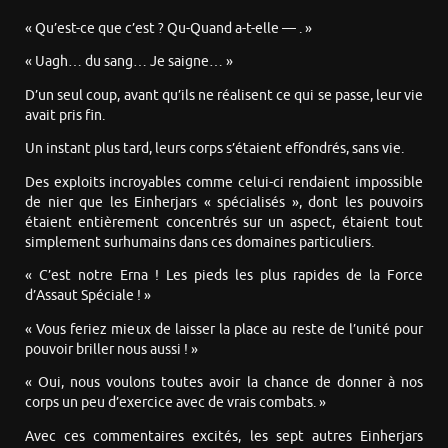
« Qu’est-ce que c’est ? Qu-Quand a-t-elle — . »
« Uagh… du sang… Je saigne… »
D’un seul coup, avant qu’ils ne réalisent ce qui se passe, leur vie
avait pris fin.
Un instant plus tard, leurs corps s’étaient effondrés, sans vie.
Des exploits incroyables comme celui-ci rendaient impossible
de nier que les Einherjars « spécialisés », dont les pouvoirs
étaient entièrement concentrés sur un aspect, étaient tout
simplement surhumains dans ces domaines particuliers.
« C’est notre Erna ! Les pieds les plus rapides de la Force
d’Assaut Spéciale ! »
« Vous feriez mieux de laisser la place au reste de l’unité pour
pouvoir briller nous aussi ! »
« Oui, nous voulons toutes avoir la chance de donner à nos
corps un peu d’exercice avec de vrais combats. »
Avec ces commentaires excités, les sept autres Einherjars