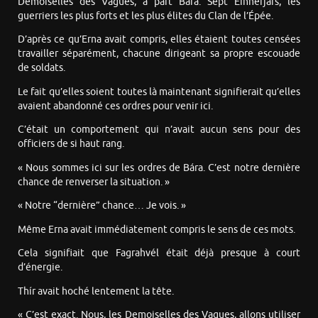
Demoiselles des Vagues, à part Bára. Sept Einherjars, les
guerriers les plus forts et les plus élites du Clan de l’Épée.
D’après ce qu’Erna avait compris, elles étaient toutes censées
travailler séparément, chacune dirigeant sa propre escouade
de soldats.
Le fait qu’elles soient toutes là maintenant signifierait qu’elles
avaient abandonné ces ordres pour venir ici.
C’était un comportement qui n’avait aucun sens pour des
officiers de si haut rang.
« Nous sommes ici sur les ordres de Bára. C’est notre dernière
chance de renverser la situation. »
« Notre “dernière” chance… Je vois. »
Même Erna avait immédiatement compris le sens de ces mots.
Cela signifiait que Fagrahvél était déjà presque à court
d’énergie.
Thír avait hoché lentement la tête.
« C’est exact. Nous, les Demoiselles des Vagues, allons utiliser