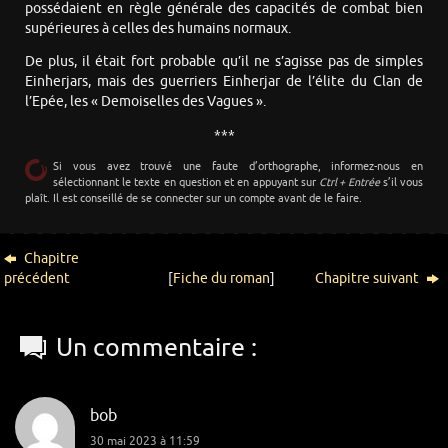
possédaient en règle générale des capacités de combat bien
supérieures à celles des humains normaux.
De plus, il était fort probable qu’il ne s’agisse pas de simples
Einherjars, mais des guerriers Einherjar de l’élite du Clan de
l’Epée, les « Demoiselles des Vagues ».
***
Si vous avez trouvé une faute d’orthographe, informez-nous en
sélectionnant le texte en question et en appuyant sur
Ctrl + Entrée
s’il vous
plaît. Il est conseillé de se connecter sur un compte avant de le faire.
Chapitre
précédent
[
Fiche du roman
]
Chapitre suivant
Un commentaire :
bob
30 mai 2023 à 11:59