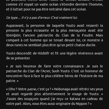
comme s’il voyait un vaste océan s’étendre derrière l’homme,
et il luttait pour ne pas être entraîné dans cet océan.
Ce type… Il n’y a pas d’erreur. C’est vraiment lui.
Auparavant, la personne de laquelle Yuuto avait ressenti la
pression la plus écrasante et la plus menaçante avait été
Steinþórr, l’ancien patriarche du Clan de la Foudre. Mais
comparé à cet homme qui se tenait devant lui, ce monstre à
deux runes ne semblait plus être qu’un petit chaton docile.
Yuuto descendit de Hildólfr et fit une légère révérence avant
de se présenter.
« Je suis heureux de faire votre connaissance. Je suis le
patriarche du Clan de l’Acier, Suoh Yuuto. C’est un honneur de
rencontrer face à face le plus célèbre héros de l’histoire de ma
patrie. »
« Oho ? Votre
patrie
, c’est ça ? » Nobunaga avait rétréci ses yeux
et avait regardé plus attentivement le visage de Yuuto. «
J’avais des soupçons quand j’ai reçu ce katana en cadeau de
votre part. Alors, vous êtes aussi originaire du Nippon ? »