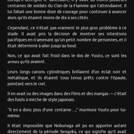
centaines de soldats du Clan de la Flamme qui l’attendaient. Il
lui fallait une bonne dose de courage pour continuer à avancer
alors qu’ils étaient moins de dix à ses côtés.
Cependant, ce n’était pas vraiment le plus gros problème à ce
stade. Il avait pris la décision de montrer ses intentions
pacifiques en n’amenant qu’un petit nombre de personnes, et il
était déterminé à aller jusqu’au bout.
Non, ce qui avait fait froid dans le dos de Yuuto, ce sont les
armes qu’
ils avaient.
Leurs longs canons cylindriques brillaient d’un éclat noir et
métallique, et ils étaient tous tenus prêts contre l’épaule,
pointant vers le ciel.
Il en avait vu des images dans des films et des mangas — c’était
des fusils à mèche de style japonais.
“Il en a donc plus d’une centaine…,” murmura Yuuto pour lui-
même.
Il était impossible que Nobunaga ait pu en apporter autant
directement de la période Sengoku, ce qui signifie qu’il avait