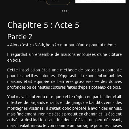
***
Chapitre 5 : Acte 5
Partie 2
« Alors c’est ça Stórk, hein ? » murmura Yuuto pour lui-même.
Il regardait un ensemble de maisons entourées d’une clôture
en bois.
Cette installation était une méthode de protection courante
pour les petites colonies d’Yggdrasil : la zone entourant les
maisons était équipée de barrières grossières — des douves
profondes ou de hautes clôtures faites d’épais poteaux de bois.
Yuuto avait entendu dire que cette région en particulier était
infestée de brigands errants et de gangs de bandits venus des
montagnes voisines. Il s’était donc préparé à avoir des ennuis,
mais finalement, rien ne s’était produit en chemin et ils étaient
arrivés à destination sans incident. C’était un peu décevant,
mais il valait mieux le voir comme un bon signe pour les choses