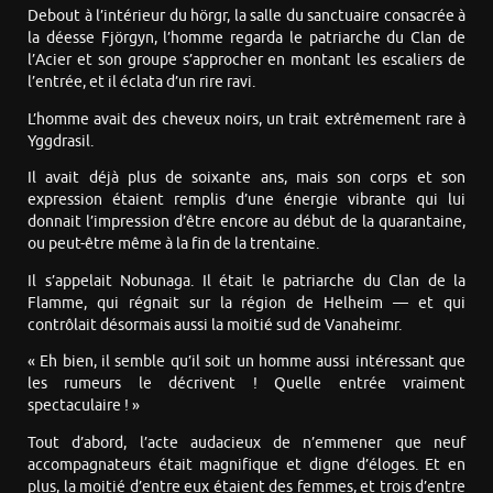
Debout à l’intérieur du hörgr, la salle du sanctuaire consacrée à
la déesse Fjörgyn, l’homme regarda le patriarche du Clan de
l’Acier et son groupe s’approcher en montant les escaliers de
l’entrée, et il éclata d’un rire ravi.
L’homme avait des cheveux noirs, un trait extrêmement rare à
Yggdrasil.
Il avait déjà plus de soixante ans, mais son corps et son
expression étaient remplis d’une énergie vibrante qui lui
donnait l’impression d’être encore au début de la quarantaine,
ou peut-être même à la fin de la trentaine.
Il s’appelait Nobunaga. Il était le patriarche du Clan de la
Flamme, qui régnait sur la région de Helheim — et qui
contrôlait désormais aussi la moitié sud de Vanaheimr.
« Eh bien, il semble qu’il soit un homme aussi intéressant que
les rumeurs le décrivent ! Quelle entrée vraiment
spectaculaire ! »
Tout d’abord, l’acte audacieux de n’emmener que neuf
accompagnateurs était magnifique et digne d’éloges. Et en
plus, la moitié d’entre eux étaient des femmes, et trois d’entre