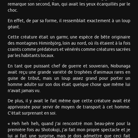
remarque son second, Ran, qui avait les yeux écarquillés par le
choc.
En effet, de par sa forme, il ressemblait exactement à un loup
géant.
Cette créature était un garmr, une espèce de bête originaire
des montagnes Himinbjörg, loin au nord, où ils étaient à la fois
craints comme prédateurs et vénérés comme créatures sacrées
par les habitants locaux.
En tant que puissant chef de guerre et souverain, Nobunaga
avait reçu une grande variété de trophées d’animaux rares en
guise de tribut, mais un loup assez grand pour porter un
homme adulte sur son dos était quelque chose que même lui
n’avait jamais vu.
De plus, il y avait le fait même que cette créature avait été
apprivoisée pour servir de moyen de transport à cet homme.
C’était surprenant en soi.
« Heh heh heh, quand j’ai rencontré mon beau-père pour la
première fois au Shotokuji, j’ai fait mon propre spectacle et je
lui ai fait une surprise, mais je dois admettre que ceci fait