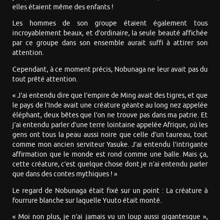
elles étaient même des enfants !
Les hommes de son groupe étaient également tous
incroyablement beaux, et d’ordinaire, la seule beauté affichée
par ce groupe dans son ensemble aurait suffi à attirer son
attention.
Cependant, à ce moment précis, Nobunaga ne leur avait pas du
tout prêté attention.
« J’ai entendu dire que l’empire de Ming avait des tigres, et que
le pays de l’Inde avait une créature géante au long nez appelée
éléphant, deux bêtes que l’on ne trouve pas dans ma patrie. Et
j’ai entendu parler d’une terre lointaine appelée Afrique, où les
gens ont tous la peau aussi noire que celle d’un taureau, tout
comme mon ancien serviteur Yasuke. J’ai entendu l’intrigante
affirmation que le monde est rond comme une balle. Mais ça,
cette créature, c’est quelque chose dont je n’ai entendu parler
que dans des contes mythiques ! »
Le regard de Nobunaga était fixé sur un point : La créature à
fourrure blanche sur laquelle Yuuto était monté.
« Moi non plus, je n’ai jamais vu un loup aussi gigantesque »,