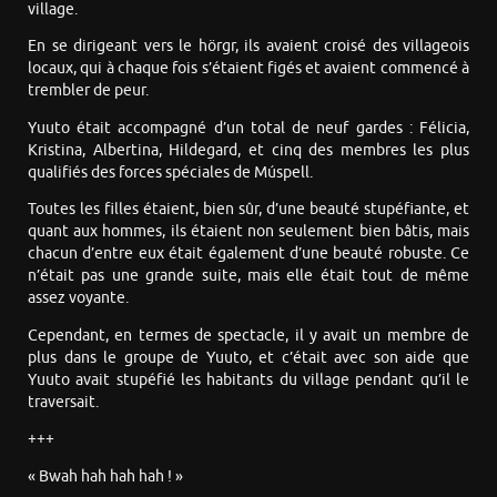
village.
En se dirigeant vers le hörgr, ils avaient croisé des villageois
locaux, qui à chaque fois s’étaient figés et avaient commencé à
trembler de peur.
Yuuto était accompagné d’un total de neuf gardes : Félicia,
Kristina, Albertina, Hildegard, et cinq des membres les plus
qualifiés des forces spéciales de Múspell.
Toutes les filles étaient, bien sûr, d’une beauté stupéfiante, et
quant aux hommes, ils étaient non seulement bien bâtis, mais
chacun d’entre eux était également d’une beauté robuste. Ce
n’était pas une grande suite, mais elle était tout de même
assez voyante.
Cependant, en termes de spectacle, il y avait un membre de
plus dans le groupe de Yuuto, et c’était avec son aide que
Yuuto avait stupéfié les habitants du village pendant qu’il le
traversait.
+++
« Bwah hah hah hah ! »