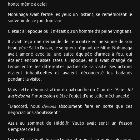
honte même à cela !
Nobunaga avait fermé les yeux un instant, se remémorant le
souvenir de ce jour lointain.
C’était à l’époque où il n’était qu’un homme d’à peine vingt ans.
Il avait reçu une demande de rencontre en personne de son
beau-père Saito Dosan, le seigneur régnant de Mino. Nobunaga
avait amené avec lui une suite équipée d’armes à feu, qui
étaient encore assez rares à l’époque, et il avait changé de
tenue entre les différentes parties de sa visite. Ses actions
étaient inhabituelles et avaient déconcerté les badauds
pendant la visite.
Mais cette démonstration du patriarche du Clan de l’Acier
lui
avait donné l’
impression d’être l’objet d’une telle méchanceté.
“D’accord, nous
devons
absolument faire en sorte que ces
négociations aboutissent.”
Assis au sommet de Hildólfr, Yuuto avait senti un frisson
s’emparer de lui.
Lorsqu’il atteignit le sanctuaire, il y avait au moins plusieurs