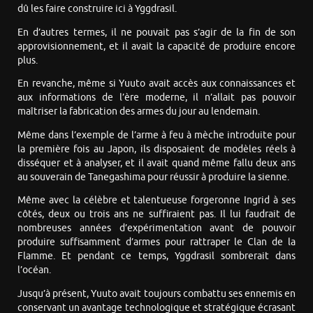
dû les faire construire ici à Yggdrasil.
En d’autres termes, il ne pouvait pas s’agir de la fin de son
approvisionnement, et il avait la capacité de produire encore
plus.
En revanche, même si Yuuto avait accès aux connaissances et
aux informations de l’ère moderne, il n’allait pas pouvoir
maîtriser la fabrication des armes du jour au lendemain.
Même dans l’exemple de l’arme à feu à mèche introduite pour
la première fois au Japon, ils disposaient de modèles réels à
disséquer et à analyser, et il avait quand même fallu deux ans
au souverain de Tanegashima pour réussir à produire la sienne.
Même avec la célèbre et talentueuse forgeronne Ingrid à ses
côtés, deux ou trois ans ne suffiraient pas. Il lui faudrait de
nombreuses années d’expérimentation avant de pouvoir
produire suffisamment d’armes pour rattraper le Clan de la
Flamme. Et pendant ce temps, Yggdrasil sombrerait dans
l’océan.
Jusqu’à présent, Yuuto avait toujours combattu ses ennemis en
conservant un avantage technologique et stratégique écrasant