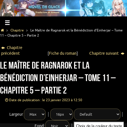
Chapitre
Le Maître de Ragnarok et la Bénédiction d’Einherjar – Tome
11 – Chapitre 5 – Partie 2
Chapitre
précédent
[
Fiche du roman
]
Chapitre suivant
Le Maître de Ragnarok et la
Bénédiction d’Einherjar – Tome 11 –
Chapitre 5 – Partie 2
Date de publication : le 23 janvier 2023 à 12:50
Largeur
Fond:
Choix de la couleur du texte