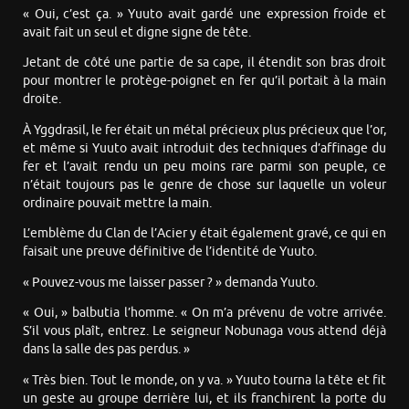
« Oui, c’est ça. » Yuuto avait gardé une expression froide et
avait fait un seul et digne signe de tête.
Jetant de côté une partie de sa cape, il étendit son bras droit
pour montrer le protège-poignet en fer qu’il portait à la main
droite.
À Yggdrasil, le fer était un métal précieux plus précieux que l’or,
et même si Yuuto avait introduit des techniques d’affinage du
fer et l’avait rendu un peu moins rare parmi son peuple, ce
n’était toujours pas le genre de chose sur laquelle un voleur
ordinaire pouvait mettre la main.
L’emblème du Clan de l’Acier y était également gravé, ce qui en
faisait une preuve définitive de l’identité de Yuuto.
« Pouvez-vous me laisser passer ? » demanda Yuuto.
« Oui, » balbutia l’homme. « On m’a prévenu de votre arrivée.
S’il vous plaît, entrez. Le seigneur Nobunaga vous attend déjà
dans la salle des pas perdus. »
« Très bien. Tout le monde, on y va. » Yuuto tourna la tête et fit
un geste au groupe derrière lui, et ils franchirent la porte du