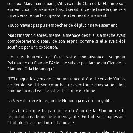
sur eux. Mais maintenant, s’il faisait du Clan de la Flamme son
ennemi, pour la première fois, il serait forcé de faire la guerre à
un adversaire qui le surpassait en termes d’armement.
Yuuto n’avait pas pu s’empêcher de déglutir nerveusement.
Mais l’instant d’après, même la menace des fusils à mèche avait
complètement disparu de son esprit, comme si elle avait été
soufflée par une explosion.
“Je suis heureux de faire votre connaissance, Seigneur
Patriarche du Clan de l’Acier. Je suis le patriarche du Clan de la
Flamme, Oda Nobunaga.”
"!?"Lorsque les yeux de l’homme rencontrèrent ceux de Yuuto,
ce dernier sentit son cœur battre avec force dans sa poitrine,
comme un marteau s’abattant sur une enclume.
La
force
derrière le regard de Nobunaga était incroyable.
Il était clair que le patriarche du Clan de la Flamme ne le
regardait pas de manière menaçante. En fait, son expression
était plutôt accueillante et amicale.
Et pourtant, même ainsi, Yuuto se sentait accablé. C’était