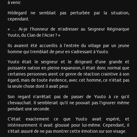
à venir.
Hildegard ne semblait pas perturbée par la situation,
cependant.
« … Ai-je l’honneur de m’adresser au Seigneur Réginarque
Yuuto, du Clan de l’Acier ? »
Ils avaient été accueillis à l’entrée du village par un jeune
homme qui tremblait de peur en s’adressant à Yuuto.
Yuuto était le seigneur et le dirigeant d’une grande et
puissante nation en pleine expansion, il était donc normal que
certaines personnes aient ce genre de réaction craintive à son
égard, mais de toute évidence, avec cet homme, ce n’était pas
la seule chose dont il avait peur.
Son regard n’arrêtait pas de passer de Yuuto à ce qu’il
chevauchait. Il semblerait qu’il ne pouvait pas l’ignorer même
pendant une seconde.
C’était exactement ce que Yuuto avait espéré, et
intérieurement il avait gloussé pour lui-même. Cependant, il
s’était assuré de ne pas montrer cette émotion sur son visage.