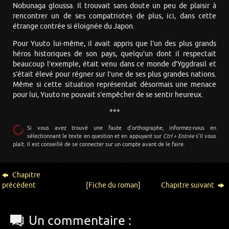
Nobunaga gloussa. Il trouvait sans doute un peu de plaisir à
rencontrer un de ses compatriotes de plus, ici, dans cette
étrange contrée si éloignée du Japon.
Pour Yuuto lui-même, il avait appris que l’un des plus grands
héros historiques de son pays, quelqu’un dont il respectait
beaucoup l’exemple, était venu dans ce monde d’Yggdrasil et
s’était élevé pour régner sur l’une de ses plus grandes nations.
Même si cette situation représentait désormais une menace
pour lui, Yuuto ne pouvait s’empêcher de se sentir heureux.
***
Si vous avez trouvé une faute d’orthographe, informez-nous en
sélectionnant le texte en question et en appuyant sur
Ctrl + Entrée
s’il vous
plaît. Il est conseillé de se connecter sur un compte avant de le faire.
Chapitre
précédent
[
Fiche du roman
]
Chapitre suivant
Un commentaire :