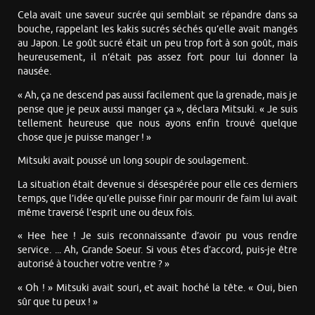
Cela avait une saveur sucrée qui semblait se répandre dans sa
bouche, rappelant les kakis sucrés séchés qu’elle avait mangés
au Japon. Le goût sucré était un peu trop fort à son goût, mais
heureusement, il n’était pas assez fort pour lui donner la
nausée.
« Ah, ça ne descend pas aussi facilement que la grenade, mais je
pense que je peux aussi manger ça », déclara Mitsuki. « Je suis
tellement heureuse que nous ayons enfin trouvé quelque
chose que je puisse manger ! »
Mitsuki avait poussé un long soupir de soulagement.
La situation était devenue si désespérée pour elle ces derniers
temps, que l’idée qu’elle puisse finir par mourir de faim lui avait
même traversé l’esprit une ou deux fois.
« Hee hee ! Je suis reconnaissante d’avoir pu vous rendre
service. ... Ah, Grande Soeur. Si vous êtes d’accord, puis-je être
autorisé à toucher votre ventre ? »
« Oh ! » Mitsuki avait souri, et avait hoché la tête. « Oui, bien
sûr que tu peux ! »