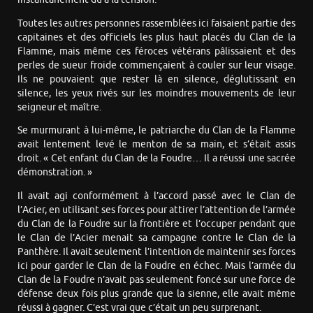
Toutes les autres personnes rassemblées ici faisaient partie des
capitaines et des officiels les plus haut placés du Clan de la
Flamme, mais même ces féroces vétérans pâlissaient et des
perles de sueur froide commençaient à couler sur leur visage.
Ils ne pouvaient que rester là en silence, déglutissant en
silence, les yeux rivés sur les moindres mouvements de leur
seigneur et maître.
Se murmurant à lui-même, le patriarche du Clan de la Flamme
avait lentement levé le menton de sa main, et s’était assis
droit. « Cet enfant du Clan de la Foudre… Il a réussi une sacrée
démonstration. »
Il avait agi conformément à l’accord passé avec le Clan de
l’Acier, en utilisant ses forces pour attirer l’attention de l’armée
du Clan de la Foudre sur la frontière et l’occuper pendant que
le Clan de l’Acier menait sa campagne contre le Clan de la
Panthère. Il avait seulement l’intention de maintenir ses forces
ici pour garder le Clan de la Foudre en échec. Mais l’armée du
Clan de la Foudre n’avait pas seulement foncé sur une force de
défense deux fois plus grande que la sienne, elle avait même
réussi à gagner. C’est vrai que c’était un peu surprenant.