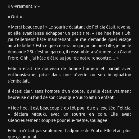
« V-vraiment !? »
« Oui. »
« Merci beaucoup ! » Le sourire éclatant de Félicia était revenu,
et elle avait laissé échapper un petit rire. « Tee hee hee ! Oh,
j’ai tellement hâte maintenant. Je me demande quel visage
aura le bébé ? Est-ce que ce sera un garçon ou une fille, je me le
demande ? Si c’est un garçon, il ressemblera sûrement au Grand
Frère. Ohh, j’ai hâte d’être au jour de notre rencontre… »
Félicia était de nouveau de bonne humeur et parlait avec
enthousiasme, prise dans une rêverie où son imagination
s’emballait.
Il était clair, sans l’ombre d’un doute, qu’elle était vraiment
heureuse du fond de son cœur que Yuuto ait un enfant.
« Hee hee, il est beaucoup trop tôt pour être si excitée, Félicia,
» déclara Mitsuki, avec un sourire en coin. Elle avait
silencieusement soupiré pour elle-même, soulagée.
Félicia n’était pas seulement l’adjointe de Yuuto. Elle était plus
que ça pour lui.