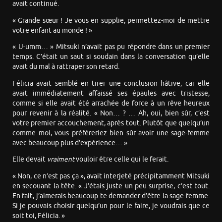
avait continué.
« Grande sœur ! Je vous en supplie, permettez-moi de mettre
votre enfant au monde ! »
« U-umm… » Mitsuki n’avait pas pu répondre dans un premier
temps. C’était un saut si soudain dans la conversation qu’elle
avait du mal à rattraper son retard.
Félicia avait semblé en tirer une conclusion hâtive, car elle
avait immédiatement affaissé ses épaules avec tristesse,
comme si elle avait été arrachée de force à un rêve heureux
pour revenir à la réalité. « Non… ? … Ah, oui, bien sûr, c’est
votre premier accouchement, après tout. Plutôt que quelqu’un
comme moi, vous préféreriez bien sûr avoir une sage-femme
avec beaucoup plus d’expérience… »
Elle devait
vraiment
vouloir être celle qui le ferait.
« Non, ce n’est pas ça », avait interjeté précipitamment Mitsuki
en secouant la tête. « J’étais juste un peu surprise, c’est tout.
En fait, j’aimerais beaucoup te demander d’être la sage-femme.
Si je pouvais choisir quelqu’un pour le faire, je voudrais que ce
soit toi, Félicia. »