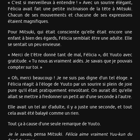
« C’est si merveilleux à entendre ! » Avec un sourire élégant,
Félicia avait fait une petite inclinaison de la tête à Mitsuki.
Chacun de ses mouvements et chacune de ses expressions
étaient magnifiques.
Pour Mitsuki, qui était consciente qu’elle était encore une
enfant à bien des égards, Félicia semblait être une adulte. Elle
se sentait un peu envieuse.
« Merci de t’être donné tant de mal, Félicia », dit Yuuto avec
gratitude. « Tu nous as vraiment aidés. Je savais que je pouvais
compter sur toi. »
« Oh, merci beaucoup ! Je ne suis pas digne d’un tel éloge. »
Félicia réagit à l’éloge de Yuuto par un sourire si plein de joie
pure qu’il était pratiquement envoûtant. On aurait dit qu’elle
allait se mettre à fredonner un petit air d’une seconde à l’autre.
Elle avait un tel air d’adulte, il y a juste une seconde, et tout
cela avait été balayé comme un rien.
Tout ça à cause d’une seule remarque de Yuuto.
Je le savais,
pensa Mitsuki.
Félicia
aime vraiment Yuu-kun du