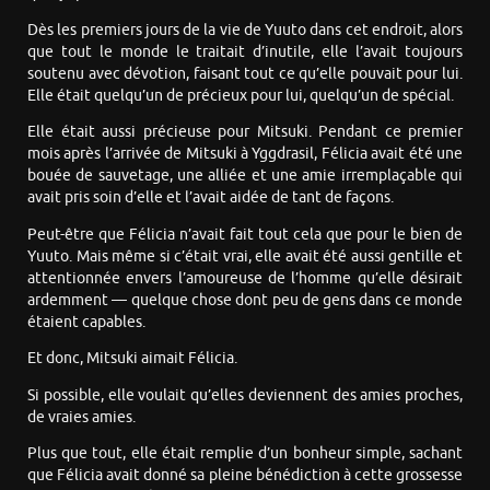
Dès les premiers jours de la vie de Yuuto dans cet endroit, alors
que tout le monde le traitait d’inutile, elle l’avait toujours
soutenu avec dévotion, faisant tout ce qu’elle pouvait pour lui.
Elle était quelqu’un de précieux pour lui, quelqu’un de spécial.
Elle était aussi précieuse pour Mitsuki. Pendant ce premier
mois après l’arrivée de Mitsuki à Yggdrasil, Félicia avait été une
bouée de sauvetage, une alliée et une amie irremplaçable qui
avait pris soin d’elle et l’avait aidée de tant de façons.
Peut-être que Félicia n’avait fait tout cela que pour le bien de
Yuuto. Mais même si c’était vrai, elle avait été aussi gentille et
attentionnée envers l’amoureuse de l’homme qu’elle désirait
ardemment — quelque chose dont peu de gens dans ce monde
étaient capables.
Et donc, Mitsuki aimait Félicia.
Si possible, elle voulait qu’elles deviennent des amies proches,
de vraies amies.
Plus que tout, elle était remplie d’un bonheur simple, sachant
que Félicia avait donné sa pleine bénédiction à cette grossesse