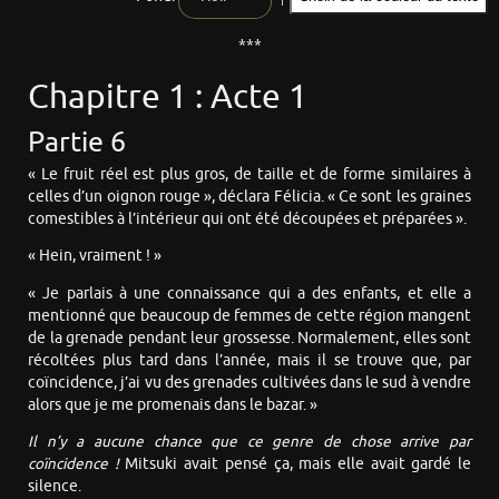
***
Chapitre 1 : Acte 1
Partie 6
« Le fruit réel est plus gros, de taille et de forme similaires à
celles d’un oignon rouge », déclara Félicia. « Ce sont les graines
comestibles à l’intérieur qui ont été découpées et préparées ».
« Hein, vraiment ! »
« Je parlais à une connaissance qui a des enfants, et elle a
mentionné que beaucoup de femmes de cette région mangent
de la grenade pendant leur grossesse. Normalement, elles sont
récoltées plus tard dans l’année, mais il se trouve que, par
coïncidence, j’ai vu des grenades cultivées dans le sud à vendre
alors que je me promenais dans le bazar. »
Il n’y a aucune chance que ce genre de chose arrive par
coïncidence !
Mitsuki avait pensé ça, mais elle avait gardé le
silence.