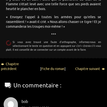
Flamme s’était levé avec une telle force que ses pieds avaient
heurté le plancher en bois.
« Envoyez l’appel à toutes les armées pour qu’elles se
rassemblent ! » avait-il crié. « Nous allons chasser ce tigre ! Et je
commanderai les troupes moi-même ! »
***
Si vous avez trouvé une faute d’orthographe, informez-nous en
sélectionnant le texte en question et en appuyant sur
Ctrl + Entrée
s’il vous
plaît. Il est conseillé de se connecter sur un compte avant de le faire.
Chapitre
précédent
[
Fiche du roman
]
Chapitre suivant
Un commentaire :
bob