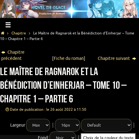
Chapitre
Le Maître de Ragnarok et la Bénédiction d’Einherjar – Tome
10 – Chapitre 1 – Partie 6
Chapitre
précédent
[
Fiche du roman
]
Chapitre suivant
Le Maître de Ragnarok et la
Bénédiction d’Einherjar – Tome 10 –
Chapitre 1 – Partie 6
Date de publication : le 26 août 2022 à 11:50
Largeur
Fond:
Choix de la couleur du texte