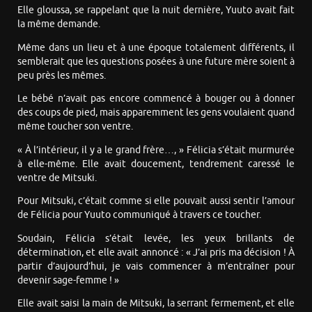
Elle gloussa, se rappelant que la nuit dernière, Yuuto avait fait
la même demande.
Même dans un lieu et à une époque totalement différents, il
semblerait que les questions posées à une future mère soient à
peu près les mêmes.
Le bébé n’avait pas encore commencé à bouger ou à donner
des coups de pied, mais apparemment les gens voulaient quand
même toucher son ventre.
« À l’intérieur, il y a le grand frère…, » Félicia s’était murmurée
à elle-même. Elle avait doucement, tendrement caressé le
ventre de Mitsuki.
Pour Mitsuki, c’était comme si elle pouvait aussi sentir l’amour
de Félicia pour Yuuto communiqué à travers ce toucher.
Soudain, Félicia s’était levée, les yeux brillants de
détermination, et elle avait annoncé : « J’ai pris ma décision ! À
partir d’aujourd’hui, je vais commencer à m’entraîner pour
devenir sage-femme ! »
Elle avait saisi la main de Mitsuki, la serrant fermement, et elle