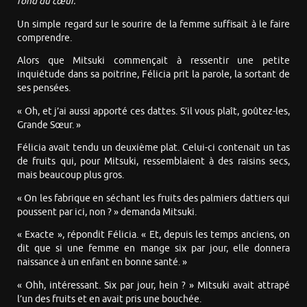
fond du cœur.
Un simple regard sur le sourire de la femme suffisait à le faire
comprendre.
Alors que Mitsuki commençait à ressentir une petite
inquiétude dans sa poitrine, Félicia prit la parole, la sortant de
ses pensées.
« Oh, et j’ai aussi apporté ces dattes. S’il vous plaît, goûtez-les,
Grande Sœur. »
Félicia avait tendu un deuxième plat. Celui-ci contenait un tas
de fruits qui, pour Mitsuki, ressemblaient à des raisins secs,
mais beaucoup plus gros.
« On les fabrique en séchant les fruits des palmiers dattiers qui
poussent par ici, non ? » demanda Mitsuki.
« Exacte », répondit Félicia. « Et, depuis les temps anciens, on
dit que si une femme en mange six par jour, elle donnera
naissance à un enfant en bonne santé. »
« Ohh, intéressant. Six par jour, hein ? » Mitsuki avait attrapé
l’un des fruits et en avait pris une bouchée.