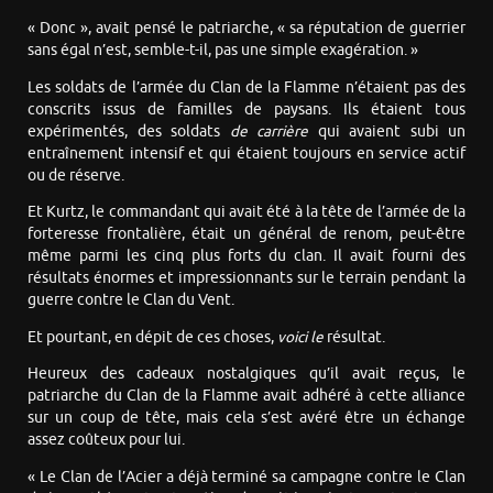
« Donc », avait pensé le patriarche, « sa réputation de guerrier
sans égal n’est, semble-t-il, pas une simple exagération. »
Les soldats de l’armée du Clan de la Flamme n’étaient pas des
conscrits issus de familles de paysans. Ils étaient tous
expérimentés, des soldats
de carrière
qui avaient subi un
entraînement intensif et qui étaient toujours en service actif
ou de réserve.
Et Kurtz, le commandant qui avait été à la tête de l’armée de la
forteresse frontalière, était un général de renom, peut-être
même parmi les cinq plus forts du clan. Il avait fourni des
résultats énormes et impressionnants sur le terrain pendant la
guerre contre le Clan du Vent.
Et pourtant, en dépit de ces choses,
voici le
résultat.
Heureux des cadeaux nostalgiques qu’il avait reçus, le
patriarche du Clan de la Flamme avait adhéré à cette alliance
sur un coup de tête, mais cela s’est avéré être un échange
assez coûteux pour lui.
« Le Clan de l’Acier a déjà terminé sa campagne contre le Clan