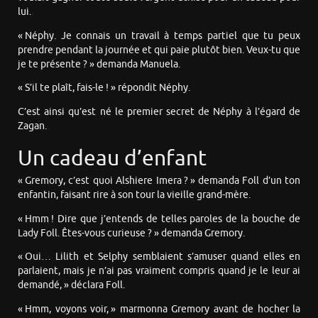
lui.
« Néphy. Je connais un travail à temps partiel que tu peux
prendre pendant la journée et qui paie plutôt bien. Veux-tu que
je te présente ? » demanda Manuela.
« S’il te plaît, fais-le ! » répondit Néphy.
C’est ainsi qu’est né le premier secret de Néphy à l’égard de
Zagan.
Un cadeau d’enfant
« Gremory, c’est quoi Alshiere Imera ? » demanda Foll d’un ton
enfantin, faisant rire à son tour la vieille grand-mère.
« Hmm ! Dire que j’entends de telles paroles de la bouche de
Lady Foll. Êtes-vous curieuse ? » demanda Gremory.
« Oui… Lilith et Selphy semblaient s’amuser quand elles en
parlaient, mais je n’ai pas vraiment compris quand je le leur ai
demandé, » déclara Foll.
« Hmm, voyons voir, » marmonna Gremory avant de hocher la