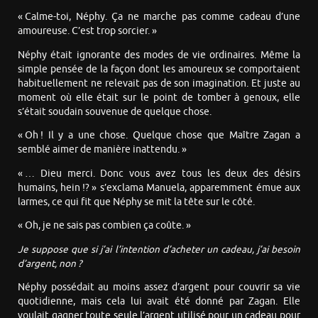
« Calme-toi, Néphy. Ça ne marche pas comme cadeau d’une
amoureuse. C’est trop sorcier. »
Néphy était ignorante des modes de vie ordinaires. Même la
simple pensée de la façon dont les amoureux se comportaient
habituellement ne relevait pas de son imagination. Et juste au
moment où elle était sur le point de tomber à genoux, elle
s’était soudain souvenue de quelque chose.
« Oh ! Il y a une chose. Quelque chose que Maître Zagan a
semblé aimer de manière inattendu. »
« … Dieu merci. Donc vous avez tous les deux des désirs
humains, hein !? » s’exclama Manuela, apparemment émue aux
larmes, ce qui fit que Néphy se mit la tête sur le côté.
« Oh, je ne sais pas combien ça coûte. »
Je suppose que si j’ai l’intention d’acheter un cadeau, j’ai besoin
d’argent, non ?
Néphy possédait au moins assez d’argent pour couvrir sa vie
quotidienne, mais cela lui avait été donné par Zagan. Elle
voulait gagner toute seule l’argent utilisé pour un cadeau pour