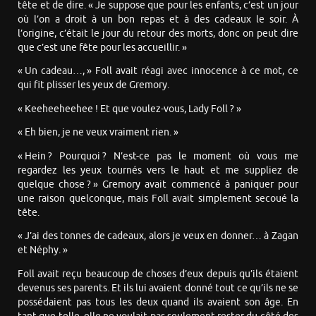
tête et de dire. « Je suppose que pour les enfants, c’est un jour
où l’on a droit à un bon repas et à des cadeaux le soir. À
l’origine, c’était le jour du retour des morts, donc on peut dire
que c’est une fête pour les accueillir. »
« Un cadeau…, » Foll avait réagi avec innocence à ce mot, ce
qui fit plisser les yeux de Gremory.
« Keeheeheehee ! Et que voulez-vous, Lady Foll ? »
« Eh bien, je ne veux vraiment rien. »
« Hein ? Pourquoi ? N’est-ce pas le moment où vous me
regardez les yeux tournés vers le haut et me suppliez de
quelque chose ? » Gremory avait commencé à paniquer pour
une raison quelconque, mais Foll avait simplement secoué la
tête.
« J’ai des tonnes de cadeaux, alors je veux en donner… à Zagan
et Néphy. »
Foll avait reçu beaucoup de choses d’eux depuis qu’ils étaient
devenus ses parents. Et ils lui avaient donné tout ce qu’ils ne se
possédaient pas tous les deux quand ils avaient son âge. En