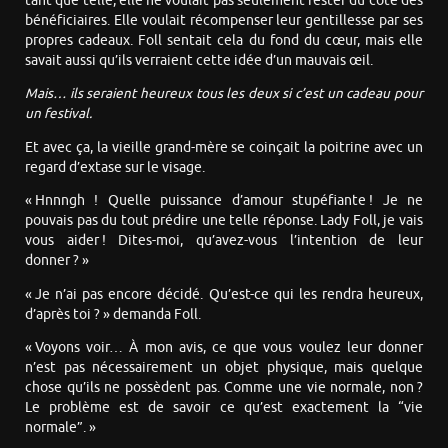
tant que telle, elle ne voulait pas seulement rester du côté des
bénéficiaires. Elle voulait récompenser leur gentillesse par ses
propres cadeaux. Foll sentait cela du fond du cœur, mais elle
savait aussi qu’ils verraient cette idée d’un mauvais œil.
Mais… ils seraient heureux tous les deux si c’est un cadeau pour
un festival.
Et avec ça, la vieille grand-mère se coinçait la poitrine avec un
regard d’extase sur le visage.
« Hnnngh ! Quelle puissance d’amour stupéfiante ! Je ne
pouvais pas du tout prédire une telle réponse. Lady Foll, je vais
vous aider ! Dites-moi, qu’avez-vous l’intention de leur
donner ? »
« Je n’ai pas encore décidé. Qu’est-ce qui les rendra heureux,
d’après toi ? » demanda Foll.
« Voyons voir… À mon avis, ce que vous voulez leur donner
n’est pas nécessairement un objet physique, mais quelque
chose qu’ils ne possèdent pas. Comme une vie normale, non ?
Le problème est de savoir ce qu’est exactement la “vie
normale”. »