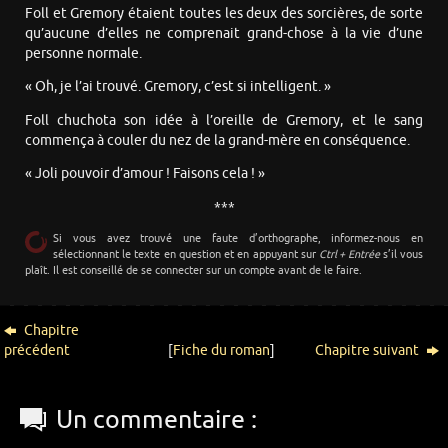
Foll et Gremory étaient toutes les deux des sorcières, de sorte
qu’aucune d’elles ne comprenait grand-chose à la vie d’une
personne normale.
« Oh, je l’ai trouvé. Gremory, c’est si intelligent. »
Foll chuchota son idée à l’oreille de Gremory, et le sang
commença à couler du nez de la grand-mère en conséquence.
« Joli pouvoir d’amour ! Faisons cela ! »
***
Si vous avez trouvé une faute d’orthographe, informez-nous en
sélectionnant le texte en question et en appuyant sur
Ctrl + Entrée
s’il vous
plaît. Il est conseillé de se connecter sur un compte avant de le faire.
Chapitre
précédent
[
Fiche du roman
]
Chapitre suivant
Un commentaire :