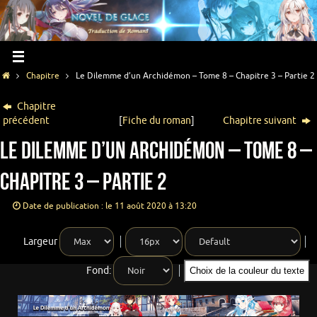
Chapitre
Le Dilemme d’un Archidémon – Tome 8 – Chapitre 3 – Partie 2
Chapitre
précédent
[
Fiche du roman
]
Chapitre suivant
Le Dilemme d’un Archidémon – Tome 8 –
Chapitre 3 – Partie 2
Date de publication : le 11 août 2020 à 13:20
Largeur
Fond:
Choix de la couleur du texte