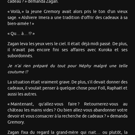
cadeau ? » demanda Zagan.
« Voilà, » la jeune Gremory avait alors pris le ton d’un vieux
sage. « Alshiere Imera a une tradition d’offrir des cadeaux à sa
bien-aimée ! »
« Qu… à… !? »
Zagan leva les yeux vers le ciel. Il était déjà midi passé. De plus,
il n’avait pas encore fini ses affaires avec Kuroka et ses
subordonnés.
Je n’ai rien préparé du tout pour Néphy malgré une telle
coutume !?
La situation était vraiment grave. De plus, s’il devait donner des
cadeaux, il voulait penser à quelque chose pour Foll, Raphaël et
aussi les autres.
« Maintenant, qu’allez-vous faire ? Retournerez-vous au
château les mains vides ? Ou bien allez-vous abandonner votre
devoir et vous consacrer à la recherche de cadeaux ? » demanda
Gremory.
Zagan fixa du regard la grand-mère qui riait… ou plutôt, la