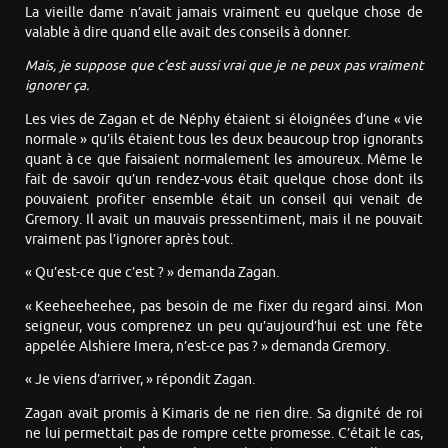
La vieille dame n’avait jamais vraiment eu quelque chose de
valable à dire quand elle avait des conseils à donner.
Mais, je suppose que c’est aussi vrai que je ne peux pas vraiment
ignorer ça.
Les vies de Zagan et de Néphy étaient si éloignées d’une « vie
normale » qu’ils étaient tous les deux beaucoup trop ignorants
quant à ce que faisaient normalement les amoureux. Même le
fait de savoir qu’un rendez-vous était quelque chose dont ils
pouvaient profiter ensemble était un conseil qui venait de
Gremory. Il avait un mauvais pressentiment, mais il ne pouvait
vraiment pas l’ignorer après tout.
« Qu’est-ce que c’est ? » demanda Zagan.
« Keeheeheehee, pas besoin de me fixer du regard ainsi. Mon
seigneur, vous comprenez un peu qu’aujourd’hui est une fête
appelée Alshiere Imera, n’est-ce pas ? » demanda Gremory.
« Je viens d’arriver, » répondit Zagan.
Zagan avait promis à Kimaris de ne rien dire. Sa dignité de roi
ne lui permettait pas de rompre cette promesse. C’était le cas,