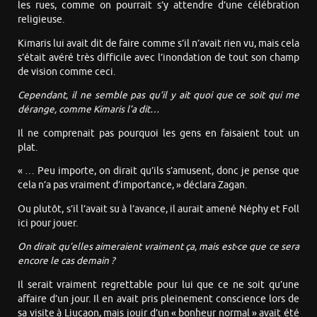
les rues, comme on pourrait s’y attendre d’une célébration
religieuse.
Kimaris lui avait dit de faire comme s’il n’avait rien vu, mais cela
s’était avéré très difficile avec l’inondation de tout son champ
de vision comme ceci.
Cependant, il ne semble pas qu’il y ait quoi que ce soit qui me
dérange, comme Kimaris l’a dit…
Il ne comprenait pas pourquoi les gens en faisaient tout un
plat.
« … Peu importe, on dirait qu’ils s’amusent, donc je pense que
cela n’a pas vraiment d’importance, » déclara Zagan.
Ou plutôt, s’il l’avait su à l’avance, il aurait amené Néphy et Foll
ici pour jouer.
On dirait qu’elles aimeraient vraiment ça, mais est-ce que ce sera
encore le cas demain ?
Il serait vraiment regrettable pour lui que ce ne soit qu’une
affaire d’un jour. Il en avait pris pleinement conscience lors de
sa visite à Liucaon, mais jouir d’un « bonheur normal » avait été