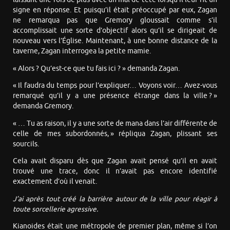
signe en réponse. Et puisqu’il était préoccupé par eux, Zagan
ne remarqua pas que Gremory gloussait comme s’il
accomplissait une sorte d’objectif alors qu’il se dirigeait de
nouveau vers l’Église. Maintenant, à une bonne distance de la
taverne, Zagan interrogea la petite mamie.
« Alors ? Qu’est-ce que tu fais ici ? » demanda Zagan.
« Il faudra du temps pour l’expliquer… Voyons voir… Avez-vous
remarqué qu’il y a une présence étrange dans la ville ? »
demanda Gremory.
« … Tu as raison, il y a une sorte de mana dans l’air différente de
celle de mes subordonnés, » répliqua Zagan, plissant ses
sourcils.
Cela avait disparu dès que Zagan avait pensé qu’il en avait
trouvé une trace, donc il n’avait pas encore identifié
exactement d’où il venait.
J’ai après tout créé la barrière autour de la ville pour réagir à
toute sorcellerie agressive.
Kianoides était une métropole de premier plan, même si l’on