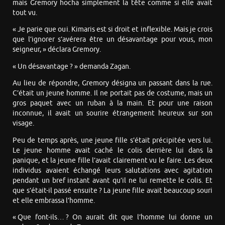
mais Gremory hocha simplement la tête comme si elle avait
tout vu.
« Je parie que oui. Kimaris est si droit et inflexible. Mais je crois
que l’ignorer s’avérera être un désavantage pour vous, mon
seigneur, » déclara Gremory.
« Un désavantage ? » demanda Zagan.
Au lieu de répondre, Gremory désigna un passant dans la rue.
C’était un jeune homme. Il ne portait pas de costume, mais un
gros paquet avec un ruban à la main. Et pour une raison
inconnue, il avait un sourire étrangement heureux sur son
visage.
Peu de temps après, une jeune fille s’était précipitée vers lui.
Le jeune homme avait caché le colis derrière lui dans la
panique, et la jeune fille l’avait clairement vu le faire. Les deux
individus avaient échangé leurs salutations avec agitation
pendant un bref instant avant qu’il ne lui remette le colis. Et
que s’était-il passé ensuite ? La jeune fille avait beaucoup souri
et elle embrassa l’homme.
« Que font-ils… ? On aurait dit que l’homme lui donne un