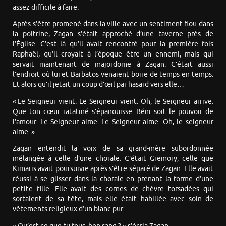
assez difficile à faire.
Après s’être promené dans la ville avec un sentiment flou dans
la poitrine, Zagan s’était approché d’une taverne près de
l’Église. C’est là qu’il avait rencontré pour la première fois
Raphaël, qu’il croyait à l’époque être un ennemi, mais qui
servait maintenant de majordome à Zagan. C’était aussi
l’endroit où lui et Barbatos venaient boire de temps en temps.
Et alors qu’il jetait un coup d’œil par hasard vers elle…
« Le Seigneur vient. Le Seigneur vient. Oh, le Seigneur arrive.
Que ton cœur ratatiné s’épanouisse. Béni soit le pouvoir de
l’amour. Le Seigneur aime. Le Seigneur aime. Oh, le seigneur
aime. »
Zagan entendit la voix de sa grand-mère subordonnée
mélangée à celle d’une chorale. C’était Gremory, celle que
Kimaris avait poursuivie après s’être séparé de Zagan. Elle avait
réussi à se glisser dans la chorale en prenant la forme d’une
petite fille. Elle avait des cornes de chèvre torsadées qui
sortaient de sa tête, mais elle était habillée avec soin de
vêtements religieux d’un blanc pur.