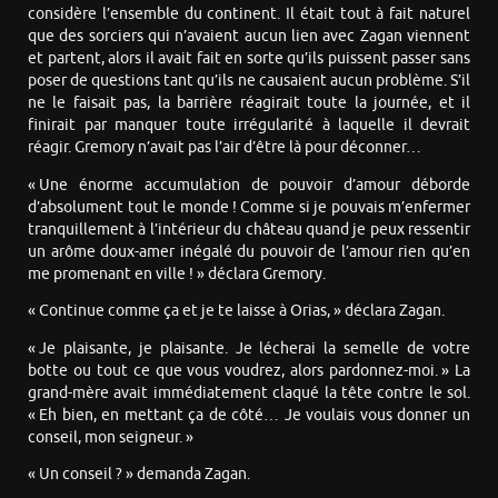
considère l’ensemble du continent. Il était tout à fait naturel
que des sorciers qui n’avaient aucun lien avec Zagan viennent
et partent, alors il avait fait en sorte qu’ils puissent passer sans
poser de questions tant qu’ils ne causaient aucun problème. S’il
ne le faisait pas, la barrière réagirait toute la journée, et il
finirait par manquer toute irrégularité à laquelle il devrait
réagir. Gremory n’avait pas l’air d’être là pour déconner…
« Une énorme accumulation de pouvoir d’amour déborde
d’absolument tout le monde ! Comme si je pouvais m’enfermer
tranquillement à l’intérieur du château quand je peux ressentir
un arôme doux-amer inégalé du pouvoir de l’amour rien qu’en
me promenant en ville ! » déclara Gremory.
« Continue comme ça et je te laisse à Orias, » déclara Zagan.
« Je plaisante, je plaisante. Je lécherai la semelle de votre
botte ou tout ce que vous voudrez, alors pardonnez-moi. » La
grand-mère avait immédiatement claqué la tête contre le sol.
« Eh bien, en mettant ça de côté… Je voulais vous donner un
conseil, mon seigneur. »
« Un conseil ? » demanda Zagan.