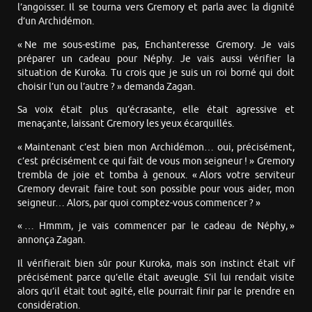
l’angoisser. Il se tourna vers Gremory et parla avec la dignité
d’un Archidémon.
« Ne me sous-estime pas, Enchanteresse Gremory. Je vais
préparer un cadeau pour Néphy. Je vais aussi vérifier la
situation de Kuroka. Tu crois que je suis un roi borné qui doit
choisir l’un ou l’autre ? » demanda Zagan.
Sa voix était plus qu’écrasante, elle était agressive et
menaçante, laissant Gremory les yeux écarquillés.
« Maintenant c’est bien mon Archidémon… oui, précisément,
c’est précisément ce qui fait de vous mon seigneur ! » Gremory
trembla de joie et tomba à genoux. « Alors votre serviteur
Gremory devrait faire tout son possible pour vous aider, mon
seigneur… Alors, par quoi comptez-vous commencer ? »
« … Hmmm, je vais commencer par le cadeau de Néphy, »
annonça Zagan.
Il vérifierait bien sûr pour Kuroka, mais son instinct était vif
précisément parce qu’elle était aveugle. S’il lui rendait visite
alors qu’il était tout agité, elle pourrait finir par le prendre en
considération.