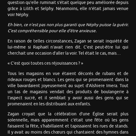
question qu’elle ruminait s’était quelque peu améliorée depuis
grâce à Lilith et Selphy. Néanmoins, elle n’était jamais venue
voir Néphy.
Eh bien, ce n’est pas non plus garanti que Néphy puisse la guérir.
C’est compréhensible pour elle d’être anxieuse.
En raison de telles circonstances, Zagan se serait inquiété de
lui-même si Raphaël n’avait rien dit. C’est peut-être lui qui
cherchait une occasion d’aller la voir. Tel était le cas, mais…
« C’est quoi toutes ces réjouissances ? »
Tous les magasins en vue étaient décorés de rubans et de
rideaux rouges et blancs. Les gens qui se promenaient dans la
ville bavardaient joyeusement au sujet d’Alshiere Imera. Tout
un tas de magasins vendait des produits de boulangerie à
l’aspect sucré, et il semblait y avoir aussi des gens qui se
promenaient en les distribuant aux enfants.
Zagan croyait que la célébration d’une Église serait plus
solennelle, mais apparemment c’était une fête où les gens
faisaient la fête, s’habillaient et tapissaient les rues de stands.
Il y avait au moins des chœurs qui chantaient des hymnes dans