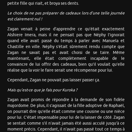
petite fille qui riait, et broya ses dents.
Le choix de ne pas préparer de cadeaux lors d’une telle journée
est clairement nul !
Zagan venait à peine d’apprendre ce qu’était exactement
Alshiere Imera, mais il ne pensait pas que Néphy l’ignorait
quand elle avait passé du temps à parler avec Manuela et
Chastille en ville. Néphy s’était sûrement rendu compte que
Zagan ne savait pas et avait choisi de se taire. Même
maintenant, elle était complètement incapable de le
convaincre de lui offrir des cadeaux, bien qu’il voulait qu’elle
réalise que la voir le faire serait une récompense pour lui.
Cependant, Zagan ne pouvait pas laisser passer ça.
Mais qu’est-ce que je fais pour Kuroka ?
Zagan avait promis de répondre à la demande de son fidèle
majordome. De plus, il s’agissait de la fille adoptive de Raphaël,
on pourrait dire qu’elle était comme une cousine ou une nièce
pour lui. C’était impensable pour lui de la laisser de côté. Zagan
se sentait comme s’il n’avait jamais été aussi acculé jusqu’à ce
moment précis. Cependant, il n’avait pas passé tout ce temps à