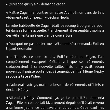
« Qu’est-ce qu’il y a ? » demanda Zagan.
« Maître Zagan, rencontrer un autre Archidémon dans de tels
vêtements est un peu…, » déclara Néphy.
La robe habituelle de Zagan était beaucoup trop grande pour
lui dans sa forme actuelle. Franchement, il ressemblait moins à
des vêtements qu’à une grande couverture.
« Pourquoi ne pas porter mes vêtements ? » demanda Foll en
tapant des mains.
« … Tu sais ce que tu dis, Foll ? » répliqua Zagan, l’air
complètement exaspéré. C’était vrai que ses vêtements
s’adapteraient à sa nouvelle taille, mais il n’y avait aucun
moyen qu’il puisse porter des vêtements de fille. Même Néphy
secoua la tête à l’idée.
« J’adorerais voir ça, mais il a besoin de vêtements officiels, »
déclara Néphy.
« Attends, Néphy. Comment ça, ça te plairait ? » demanda
Zagan. Elle se comportait bizarrement depuis qu’il était revenu
à sa forme jeune, ce qui l’avait rendu confus. Cependant, les