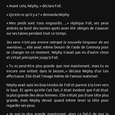
« Avant cela, Néphy, » déclara Foll.
« Qu’est-ce qu’il y a ? » demanda Néphy.
« Mes pieds sont tous engourdis…, » répliqua Foll, ses yeux
ambrés au bord des larmes après avoir été obligés de s’asseoir
sur ses talons pendant tout ce temps.
Ses sens n’ont pas encore rattrapé la nouvelle longueur de ses
membres…,
elle avait même besoin de l’aide de Gremory pour
se changer en ce moment. Néphy n’avait pas eu d’autre choix
et s’était précipitée jusqu’à Foll.
« Tu es peut-être plus grande que moi maintenant, mais tu es
encore une enfant dans le besoin, » déclara Néphy d’un ton
affectueux. Elle était l’image même de l’amour maternel.
Néphy avait saisi les bras tendus de Foll et parvint à la tirer vers
le haut. Et après qu’elle l’ait fait, il était évident que Foll était
la plus grande des deux femmes. Elle n’était pas d’une tête plus
grande, mais Néphy devait quand même lever la tête pour
regarder ses yeux.
« Je suis la plus grande maintenant, alors ça fait-il de moi la