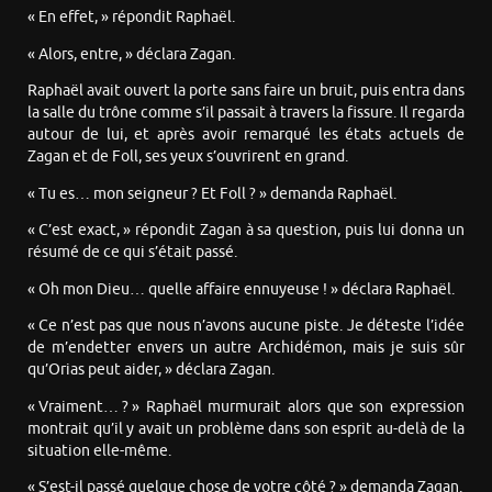
« En effet, » répondit Raphaël.
« Alors, entre, » déclara Zagan.
Raphaël avait ouvert la porte sans faire un bruit, puis entra dans
la salle du trône comme s’il passait à travers la fissure. Il regarda
autour de lui, et après avoir remarqué les états actuels de
Zagan et de Foll, ses yeux s’ouvrirent en grand.
« Tu es… mon seigneur ? Et Foll ? » demanda Raphaël.
« C’est exact, » répondit Zagan à sa question, puis lui donna un
résumé de ce qui s’était passé.
« Oh mon Dieu… quelle affaire ennuyeuse ! » déclara Raphaël.
« Ce n’est pas que nous n’avons aucune piste. Je déteste l’idée
de m’endetter envers un autre Archidémon, mais je suis sûr
qu’Orias peut aider, » déclara Zagan.
« Vraiment… ? » Raphaël murmurait alors que son expression
montrait qu’il y avait un problème dans son esprit au-delà de la
situation elle-même.
« S’est-il passé quelque chose de votre côté ? » demanda Zagan.