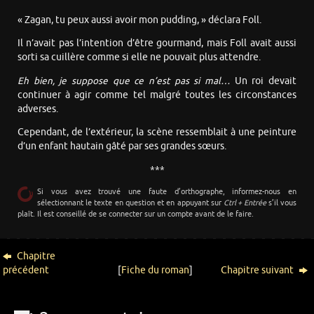
« Zagan, tu peux aussi avoir mon pudding, » déclara Foll.
Il n’avait pas l’intention d’être gourmand, mais Foll avait aussi
sorti sa cuillère comme si elle ne pouvait plus attendre.
Eh bien, je suppose que ce n’est pas si mal…
Un roi devait
continuer à agir comme tel malgré toutes les circonstances
adverses.
Cependant, de l’extérieur, la scène ressemblait à une peinture
d’un enfant hautain gâté par ses grandes sœurs.
***
Si vous avez trouvé une faute d’orthographe, informez-nous en
sélectionnant le texte en question et en appuyant sur
Ctrl + Entrée
s’il vous
plaît. Il est conseillé de se connecter sur un compte avant de le faire.
Chapitre
précédent
[
Fiche du roman
]
Chapitre suivant