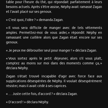
table pour l’heure du thé, qui répondait parfaitement à leurs
besoins actuels. Après s’être assise, Néphy avait ramassé Zagan
et l’avait placé sur ses genoux.
« C’est quoi, l’idée ? » demanda Zagan.
« Il vous sera difficile de manger avec de tels vêtements
amples. Permettez-moi de vous aider, » répondit Néphy en
ramassant une cuillère alors que Zagan était encore sur ses
genoux.
« Je peux me débrouiller seul pour manger ! » déclara Zagan.
« Vous sortez après le petit déjeuner, alors s’il vous plaît,
comptez au moins sur moi dans des moments comme ça, »
déclara Néphy.
Zagan s’était trouvé incapable d’agir avec force face aux
supplications désespérées de Néphy. Il voulait désespérément
résister, mais il avait cédé à ses caprices.
« … Juste cette fois, d’accord ? » déclara Zagan.
« D’accord ! » déclara Néphy.