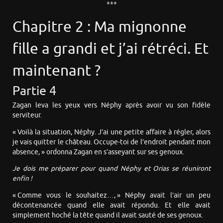
***
Chapitre 2 : Ma mignonne
fille a grandi et j’ai rétréci. Et
maintenant ?
Partie 4
Zagan leva les yeux vers Néphy après avoir vu son fidèle
serviteur.
« Voilà la situation, Néphy. J’ai une petite affaire à régler, alors
je vais quitter le château. Occupe-toi de l’endroit pendant mon
absence, » ordonna Zagan en s’asseyant sur ses genoux.
Je dois me préparer pour quand Néphy et Orias se réuniront
enfin !
« Comme vous le souhaitez…, » Néphy avait l’air un peu
décontenancée quand elle avait répondu. Et elle avait
simplement hoché la tête quand il avait sauté de ses genoux.