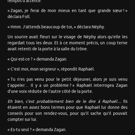
remplis d’attente.
« Zagan, je ferai de mon mieux en tant que grande sœur ! »
déclara Foll.
« Hmm. J’attends beaucoup de toi, » déclara Néphy.
Un sourire avait fleuri sur le visage de Néphy alors qu’elle les
regardait tous les deux. Et à ce moment précis, un coup terne
avait retenti de la porte à la salle du trône.
« Qui est-ce ? » demanda Zagan.
« C’est moi, mon seigneur », répondit Raphaël.
« Tu n’es pas venu pour le petit déjeuner, alors je suis venu
t’appeler… Il y a un problème ? » Raphaël interrogea Zagan
d’une voix réduite de l’autre côté de la porte.
Eh bien, c’est probablement bien de
le
dire à Raphaël…
Ils
étaient en assez bons termes pour que Raphaël lui donne des
conseils pour son rendez-vous, pour qu’il sache qu’il pouvait
compter sur lui.
« Es-tu seul ? » demanda Zagan.