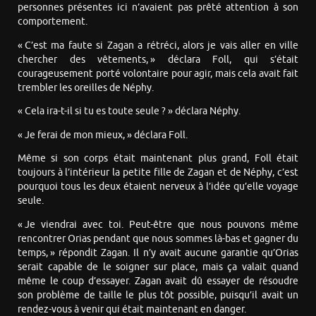
personnes présentes ici n’avaient pas prêté attention à son
comportement.
« C’est ma faute si Zagan a rétréci, alors je vais aller en ville
chercher des vêtements, » déclara Foll, qui s’était
courageusement porté volontaire pour agir, mais cela avait fait
trembler les oreilles de Néphy.
« Cela ira-t-il si tu es toute seule ? » déclara Néphy.
« Je ferai de mon mieux, » déclara Foll.
Même si son corps était maintenant plus grand, Foll était
toujours à l’intérieur la petite fille de Zagan et de Néphy, c’est
pourquoi tous les deux étaient nerveux à l’idée qu’elle voyage
seule.
« Je viendrai avec toi. Peut-être que nous pouvons même
rencontrer Orias pendant que nous sommes là-bas et gagner du
temps, » répondit Zagan. Il n’y avait aucune garantie qu’Orias
serait capable de le soigner sur place, mais ça valait quand
même le coup d’essayer. Zagan avait dû essayer de résoudre
son problème de taille le plus tôt possible, puisqu’il avait un
rendez-vous à venir qui était maintenant en danger.