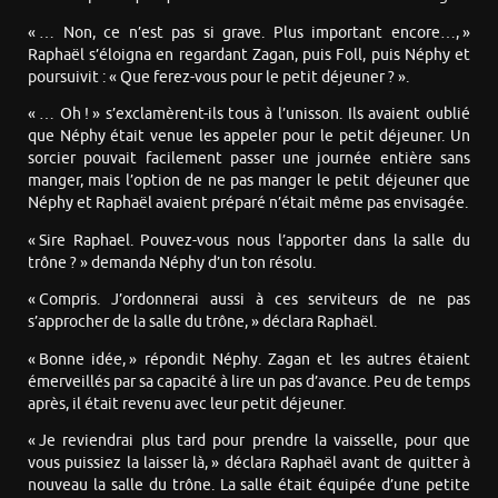
« … Non, ce n’est pas si grave. Plus important encore…, »
Raphaël s’éloigna en regardant Zagan, puis Foll, puis Néphy et
poursuivit : « Que ferez-vous pour le petit déjeuner ? ».
« … Oh ! » s’exclamèrent-ils tous à l’unisson. Ils avaient oublié
que Néphy était venue les appeler pour le petit déjeuner. Un
sorcier pouvait facilement passer une journée entière sans
manger, mais l’option de ne pas manger le petit déjeuner que
Néphy et Raphaël avaient préparé n’était même pas envisagée.
« Sire Raphael. Pouvez-vous nous l’apporter dans la salle du
trône ? » demanda Néphy d’un ton résolu.
« Compris. J’ordonnerai aussi à ces serviteurs de ne pas
s’approcher de la salle du trône, » déclara Raphaël.
« Bonne idée, » répondit Néphy. Zagan et les autres étaient
émerveillés par sa capacité à lire un pas d’avance. Peu de temps
après, il était revenu avec leur petit déjeuner.
« Je reviendrai plus tard pour prendre la vaisselle, pour que
vous puissiez la laisser là, » déclara Raphaël avant de quitter à
nouveau la salle du trône. La salle était équipée d’une petite