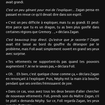
avait grandi.
C’est un peu gênant pour moi de l’expliquer…
Zagan pensa en
passant en revue ce qu’il devait dire dans son esprit.
« C’est un peu difficile à expliquer, mais tu as grandi. Et peut-
être parce que tu es un dragon, tu as bien plus gonflé dans
certaines régions que Gremory…, » déclara Zagan.
C’est beaucoup trop direct. Qu’est-ce que je raconte !?
Zagan
avait été laissé au bord du gouffre du désespoir par le
problème, mais Foll avait simplement ouvert en grand ses yeux
avec surprise.
« Tes vêtements ne supportent-ils pas quand tes pouvoirs
augmentent ? Je ne le savais pas, » déclara Foll.
« Oh… Eh bien, c’est quelque chose comme ça, » déclara Zagan
en renonçant à l’expliquer. Puis, Néphy mit la main à la bouche
pendant que ses oreilles frémissaient de joie.
« Dans ce cas, vous avez tous les deux besoin d’aller chercher
de nouveaux vêtements. Foll, prends soin du Maître Zagan, s’il
te plaît » demanda Néphy. Sur ce, Foll regarda Zagan, les yeux