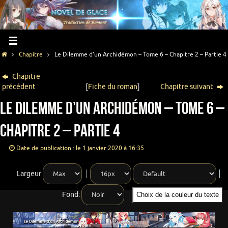
Chapitre
Le Dilemme d’un Archidémon – Tome 6 – Chapitre 2 – Partie 4
Chapitre
précédent
[
Fiche du roman
]
Chapitre suivant
Le Dilemme d’un Archidémon – Tome 6 –
Chapitre 2 – Partie 4
Date de publication : le 1 janvier 2020 à 16:35
Largeur
Fond:
Choix de la couleur du texte