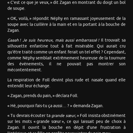
« C’est ce que je veux, » dit Zagan en montrant du doigt un bol
de soupe.
« OK, voilà, » répondit Néphy en ramassant joyeusement de la
soupe avec la cuillère à la main et en la portant à la bouche de
Zagan.
Gaaah ! Je suis heureux, mais aussi embarrassé !
Il trouvait sa
silhouette enfantine tout à fait misérable. Qui aurait cru
qu’être traité comme un enfant ferait un tel effet ? Cependant,
comme Néphy semblait extrêmement heureuse de la tournure
des événements, il ne pouvait pas montrer son
mécontentement.
La respiration de Foll devint plus rude et nasale quand elle
entendit leur échange.
« Zagan, prends du pain, » déclara Foll.
« Hé, pourquoi fais-tu ça aussi… ? » demanda Zagan.
« Tu devrais écouter ta
grande sœur
, » Foll insista obstinément
sur les mots « grande sœur », ce qui laissait peu de choix à
Zagan. Il ouvrit la bouche en dépit d’une frustration à