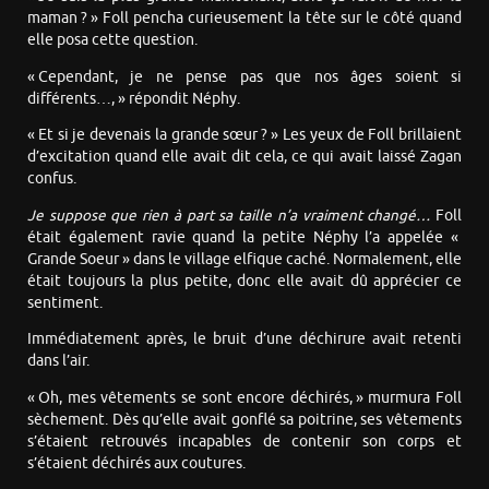
maman ? » Foll pencha curieusement la tête sur le côté quand
elle posa cette question.
« Cependant, je ne pense pas que nos âges soient si
différents…, » répondit Néphy.
« Et si je devenais la grande sœur ? » Les yeux de Foll brillaient
d’excitation quand elle avait dit cela, ce qui avait laissé Zagan
confus.
Je suppose que rien à part sa taille n’a vraiment changé…
Foll
était également ravie quand la petite Néphy l’a appelée «
Grande Soeur » dans le village elfique caché. Normalement, elle
était toujours la plus petite, donc elle avait dû apprécier ce
sentiment.
Immédiatement après, le bruit d’une déchirure avait retenti
dans l’air.
« Oh, mes vêtements se sont encore déchirés, » murmura Foll
sèchement. Dès qu’elle avait gonflé sa poitrine, ses vêtements
s’étaient retrouvés incapables de contenir son corps et
s’étaient déchirés aux coutures.