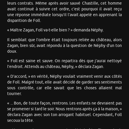
leurs contrats. Même après avoir sauvé Chastille, cet homme
avait continué à suivre cet ordre, c’est pourquoi il avait reçu
une réponse immédiate lorsqu’il l’avait appelé en apprenant la
disparition de Foll.
« Maître Zagan, Foll va-t-elle bien ? » demanda Néphy.
Il semblait que l’ombre était toujours reliée au château, alors
Zagan, bien sûr, avait répondu à la question de Néphy d’un ton
doux.
« Foll est saine et sauve. On repartira dès que j’aurai nettoyé
l’endroit. Attends au château, Néphy, » déclara Zagan.
« D’accord, » en vérité, Néphy voulait vraiment venir aux côtés
de Foll. Malgré tout, elle avait décidé de garder ses sentiments
sous contrôle, car elle savait que les choses allaient mal
tourner.
« ... Bon, de toute façon, rentrons. Les enfants ne devraient pas
se promener si tard le soir. Nous rentrons après ça à la maison, »
déclara Zagan avec son ton arrogant habituel. Cependant, Foll
secoua la tête.