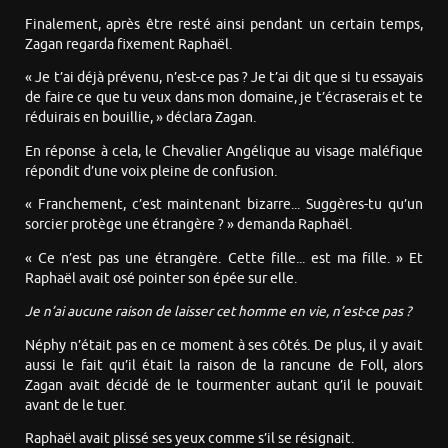
Finalement, après être resté ainsi pendant un certain temps,
Zagan regarda fixement Raphaël.
« Je t’ai déjà prévenu, n’est-ce pas ? Je t’ai dit que si tu essayais
de faire ce que tu veux dans mon domaine, je t’écraserais et te
réduirais en bouillie, » déclara Zagan.
En réponse à cela, le Chevalier Angélique au visage maléfique
répondit d’une voix pleine de confusion.
« Franchement, c’est maintenant bizarre... Suggères-tu qu’un
sorcier protège une étrangère ? » demanda Raphaël.
« Ce n’est pas une étrangère. Cette fille... est ma fille. » Et
Raphaël avait osé pointer son épée sur elle.
Je n’ai aucune raison de laisser cet homme en vie, n’est-ce pas ?
Néphy n’était pas en ce moment à ses côtés. De plus, il y avait
aussi le fait qu’il était la raison de la rancune de Foll, alors
Zagan avait décidé de le tourmenter autant qu’il le pouvait
avant de le tuer.
Raphaël avait plissé ses yeux comme s’il se résignait.