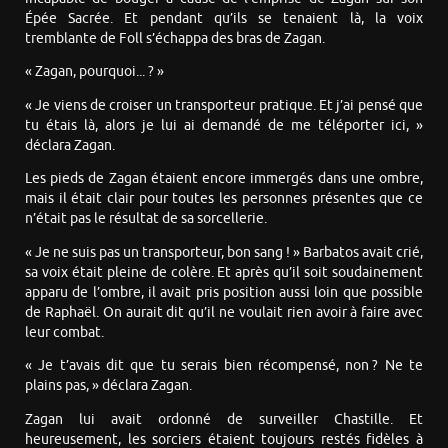
Épée Sacrée. Et pendant qu’ils se tenaient là, la voix
tremblante de Foll s’échappa des bras de Zagan.
« Zagan, pourquoi... ? »
« Je viens de croiser un transporteur pratique. Et j’ai pensé que
tu étais là, alors je lui ai demandé de me téléporter ici, »
déclara Zagan.
Les pieds de Zagan étaient encore immergés dans une ombre,
mais il était clair pour toutes les personnes présentes que ce
n’était pas le résultat de sa sorcellerie.
« Je ne suis pas un transporteur, bon sang ! » Barbatos avait crié,
sa voix était pleine de colère. Et après qu’il soit soudainement
apparu de l’ombre, il avait pris position aussi loin que possible
de Raphaël. On aurait dit qu’il ne voulait rien avoir à faire avec
leur combat.
« Je t’avais dit que tu serais bien récompensé, non ? Ne te
plains pas, » déclara Zagan.
Zagan lui avait ordonné de surveiller Chastille. Et
heureusement, les sorciers étaient toujours restés fidèles à