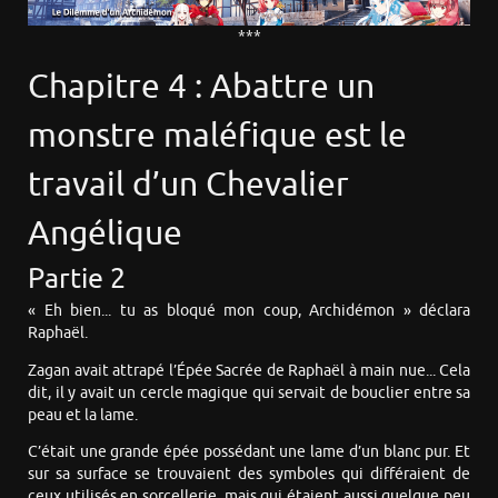
***
Chapitre 4 : Abattre un
monstre maléfique est le
travail d’un Chevalier
Angélique
Partie 2
« Eh bien... tu as bloqué mon coup, Archidémon » déclara
Raphaël.
Zagan avait attrapé l’Épée Sacrée de Raphaël à main nue... Cela
dit, il y avait un cercle magique qui servait de bouclier entre sa
peau et la lame.
C’était une grande épée possédant une lame d’un blanc pur. Et
sur sa surface se trouvaient des symboles qui différaient de
ceux utilisés en sorcellerie, mais qui étaient aussi quelque peu