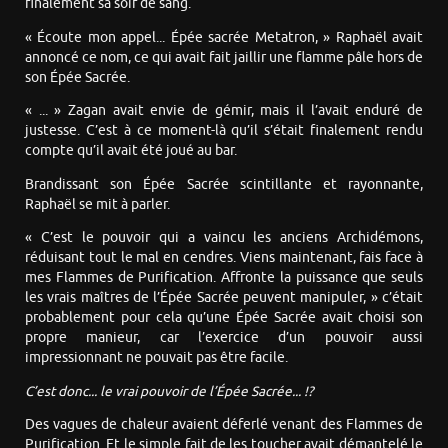
finalement sa soif de sang.
« Écoute mon appel... Épée sacrée Metatron, » Raphaël avait
annoncé ce nom, ce qui avait fait jaillir une flamme pâle hors de
son Épée Sacrée.
« ... » Zagan avait envie de gémir, mais il l’avait enduré de
justesse. C’est à ce moment-là qu’il s’était finalement rendu
compte qu’il avait été joué au bar.
Brandissant son Épée Sacrée scintillante et rayonnante,
Raphaël se mit à parler.
« C’est le pouvoir qui a vaincu les anciens Archidémons,
réduisant tout le mal en cendres. Viens maintenant, fais face à
mes Flammes de Purification. Affronte la puissance que seuls
les vrais maîtres de l’Épée Sacrée peuvent manipuler, » c’était
probablement pour cela qu’une Épée Sacrée avait choisi son
propre manieur, car l’exercice d’un pouvoir aussi
impressionnant ne pouvait pas être facile.
C’est donc... le vrai pouvoir de l’Épée Sacrée... !?
Des vagues de chaleur avaient déferlé venant des Flammes de
Purification. Et le simple fait de les toucher avait démantelé le