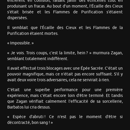
entrèrent en collision, faisant jaillir des étincelles tout en
produisant un fracas. Au bout d’un moment, l’Écaille des Cieux
s’était brisée et les Flammes de Purification s’étaient
dispersées.
Il semblait que l’Écaille des Cieux et les Flammes de la
Purification étaient mortes.
« Impossible. »
« Je vois. Trois coups, c’est la limite, hein ? » murmura Zagan,
semblant totalement indifférent.
Il avait effectué trois blocages avec une Épée Sacrée. C’était un
pouvoir magnifique, mais ce n’était pas encore suffisant. S’il y
avait deux voire trois adversaires, cela ne servirait à rien.
C’était une superbe performance pour une première
expérience, mais c’était encore loin d’être terminé. Et tandis
que Zagan vérifiait calmement l’efficacité de sa sorcellerie,
Barbatos lui cria dessus.
« Espèce d’abruti ! Ce n’est pas le moment d’être si
décontracté, bon sang ! »