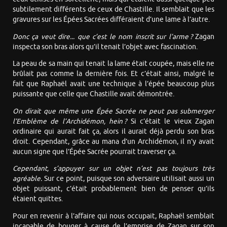
subtilement différents de ceux de Chastille. Il semblait que les
gravures sur les Épées Sacrées différaient d’une lame à l’autre.
Donc ça veut dire... que c’est le nom inscrit sur l’arme ?
Zagan
inspecta son bras alors qu’il tenait l’objet avec fascination.
La peau de sa main qui tenait la lame était coupée, mais elle ne
brûlait pas comme la dernière fois. Et c’était ainsi, malgré le
fait que Raphaël avait une technique à l’épée beaucoup plus
puissante que celle que Chastille avait démontrée.
On dirait que même une Épée Sacrée ne peut pas submerger
l’Emblème de l’Archidémon, hein ?
Si c’était le vieux Zagan
ordinaire qui aurait fait ça, alors il aurait déjà perdu son bras
droit. Cependant, grâce au mana d’un Archidémon, il n’y avait
aucun signe que l’Épée Sacrée pourrait traverser ça.
Cependant, s’appuyer sur un objet n’est pas toujours très
agréable.
Sur ce point, puisque son adversaire utilisait aussi un
objet puissant, c’était probablement bien de penser qu’ils
étaient quittes.
Pour en revenir à l’affaire qui nous occupait, Raphaël semblait
incapable de bouger à cause de l’emprise de Zagan sur son