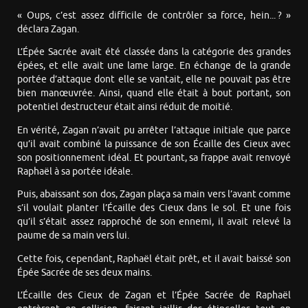
« Oups, c’est assez difficile de contrôler sa force, hein... ? »
déclara Zagan.
L’Épée Sacrée avait été classée dans la catégorie des grandes
épées, et elle avait une lame large. En échange de la grande
portée d’attaque dont elle se vantait, elle ne pouvait pas être
bien manœuvrée. Ainsi, quand elle était à bout portant, son
potentiel destructeur était ainsi réduit de moitié.
En vérité, Zagan n’avait pu arrêter l’attaque initiale que parce
qu’il avait combiné la puissance de son Écaille des Cieux avec
son positionnement idéal. Et pourtant, sa frappe avait renvoyé
Raphaël à sa portée idéale.
Puis, abaissant son dos, Zagan plaça sa main vers l’avant comme
s’il voulait planter l’Écaille des Cieux dans le sol. Et une fois
qu’il s’était assez rapproché de son ennemi, il avait relevé la
paume de sa main vers lui.
Cette fois, cependant, Raphaël était prêt, et il avait baissé son
Épée Sacrée de ses deux mains.
L’Écaille des Cieux de Zagan et l’Épée Sacrée de Raphaël