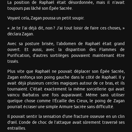
La position de Raphaël était désordonnée, mais il n’avait
toujours pas lâché son Épée Sacrée.
Voyant cela, Zagan poussa un petit soupir.
« Je te l’ai déjà dit, non ? J’ai tout loisir de faire ces choses, »
déclara Zagan.
Avec sa posture brisée, l’abdomen de Raphaël était grand
ouvert. Et aussi, avec la disparition des Flammes de
Purification, d’autres sortilèges pouvaient maintenant être
tissés.
Plus vite que Raphaël ne pouvait déplacer son Épée Sacrée,
Zagan enfonça son poing gauche dans le côté de Raphaël. Il y
avait déjà plusieurs cercles magiques autour de ce bras, et ils
tournaient. C’était exactement la même sorcellerie qui avait
vaincu Barbatos une fois auparavant. Même sans utiliser
quelque chose comme l’Écaille des Cieux, le poing de Zagan
pourrait écraser une simple Armure Sacrée sans difficulté.
Il pouvait sentir la sensation d’une fracture osseuse en un clin
d’œil. L’onde de choc de l’attaque avait sûrement traversé ses
entrailles.