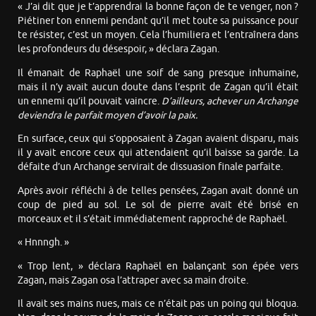
« J’ai dit que je t’apprendrai la bonne façon de te venger, non ?
Piétiner ton ennemi pendant qu’il met toute sa puissance pour
te résister, c’est un moyen. Cela l’humiliera et l’entraînera dans
les profondeurs du désespoir, » déclara Zagan.
Il émanait de Raphaël une soif de sang presque inhumaine,
mais il n’y avait aucun doute dans l’esprit de Zagan qu’il était
un ennemi qu’il pouvait vaincre.
D’ailleurs, achever un Archange
deviendra le parfait moyen d’avoir la paix.
En surface, ceux qui s’opposaient à Zagan avaient disparu, mais
il y avait encore ceux qui attendaient qu’il baisse sa garde. La
défaite d’un Archange servirait de dissuasion finale parfaite.
Après avoir réfléchi à de telles pensées, Zagan avait donné un
coup de pied au sol. Le sol de pierre avait été brisé en
morceaux et il s’était immédiatement rapproché de Raphaël.
« Hnnngh. »
« Trop lent, » déclara Raphaël en balançant son épée vers
Zagan, mais Zagan osa l’attraper avec sa main droite.
Il avait ses mains nues, mais ce n’était pas un poing qui bloqua.