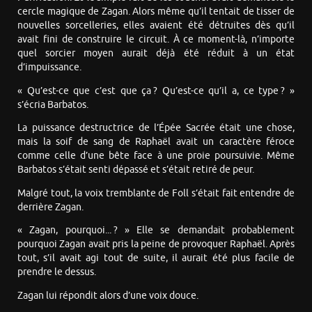
cercle magique de Zagan. Alors même qu’il tentait de tisser de
nouvelles sorcelleries, elles avaient été détruites dès qu’il
avait fini de construire le circuit. À ce moment-là, n’importe
quel sorcier moyen aurait déjà été réduit à un état
d’impuissance.
« Qu’est-ce que c’est que ça ? Qu’est-ce qu’il a, ce type ? »
s’écria Barbatos.
La puissance destructrice de l’Épée Sacrée était une chose,
mais la soif de sang de Raphaël avait un caractère féroce
comme celle d’une bête face à une proie poursuivie. Même
Barbatos s’était senti dépassé et s’était retiré de peur.
Malgré tout, la voix tremblante de Foll s’était fait entendre de
derrière Zagan.
« Zagan, pourquoi... ? » Elle se demandait probablement
pourquoi Zagan avait pris la peine de provoquer Raphaël. Après
tout, s’il avait agi tout de suite, il aurait été plus facile de
prendre le dessus.
Zagan lui répondit alors d’une voix douce.