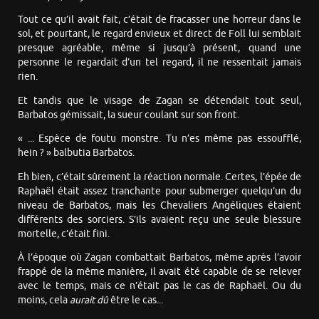
Tout ce qu’il avait fait, c’était de fracasser une horreur dans le
sol, et pourtant, le regard envieux et direct de Foll lui semblait
presque agréable, même si jusqu’à présent, quand une
personne le regardait d’un tel regard, il ne ressentait jamais
rien.
Et tandis que le visage de Zagan se détendait tout seul,
Barbatos gémissait, la sueur coulant sur son front.
« ... Espèce de foutu monstre. Tu n’es même pas essoufflé,
hein ? » balbutia Barbatos.
Eh bien, c’était sûrement la réaction normale. Certes, l’épée de
Raphaël était assez tranchante pour submerger quelqu’un du
niveau de Barbatos, mais les Chevaliers Angéliques étaient
différents des sorciers. S’ils avaient reçu une seule blessure
mortelle, c’était fini.
À l’époque où Zagan combattait Barbatos, même après l’avoir
frappé de la même manière, il avait été capable de se relever
avec le temps, mais ce n’était pas le cas de Raphaël. Ou du
moins, cela
aurait dû
être le cas...