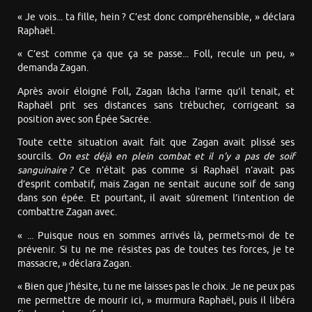
« Je vois... ta fille, hein ? C’est donc compréhensible, » déclara
Raphaël.
« C’est comme ça que ça se passe... Foll, recule un peu, »
demanda Zagan.
Après avoir éloigné Foll, Zagan lâcha l’arme qu’il tenait, et
Raphaël prit ses distances sans trébucher, corrigeant sa
position avec son Épée Sacrée.
Toute cette situation avait fait que Zagan avait plissé ses
sourcils.
On est déjà en plein combat et il n’y a pas de soif
sanguinaire ?
Ce n’était pas comme si Raphaël n’avait pas
d’esprit combatif, mais Zagan ne sentait aucune soif de sang
dans son épée. Et pourtant, il avait sûrement l’intention de
combattre Zagan avec.
« ... Puisque nous en sommes arrivés là, permets-moi de te
prévenir. Si tu ne me résistes pas de toutes tes forces, je te
massacre, » déclara Zagan.
« Bien que j’hésite, tu ne me laisses pas le choix. Je ne peux pas
me permettre de mourir ici, » murmura Raphaël, puis il libéra