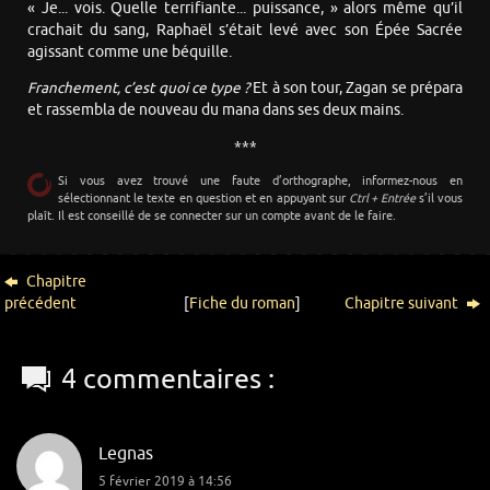
« Je... vois. Quelle terrifiante... puissance, » alors même qu’il
crachait du sang, Raphaël s’était levé avec son Épée Sacrée
agissant comme une béquille.
Franchement, c’est quoi ce type ?
Et à son tour, Zagan se prépara
et rassembla de nouveau du mana dans ses deux mains.
***
Si vous avez trouvé une faute d’orthographe, informez-nous en
sélectionnant le texte en question et en appuyant sur
Ctrl + Entrée
s’il vous
plaît. Il est conseillé de se connecter sur un compte avant de le faire.
Chapitre
précédent
[
Fiche du roman
]
Chapitre suivant
4 commentaires :
Legnas
5 février 2019 à 14:56