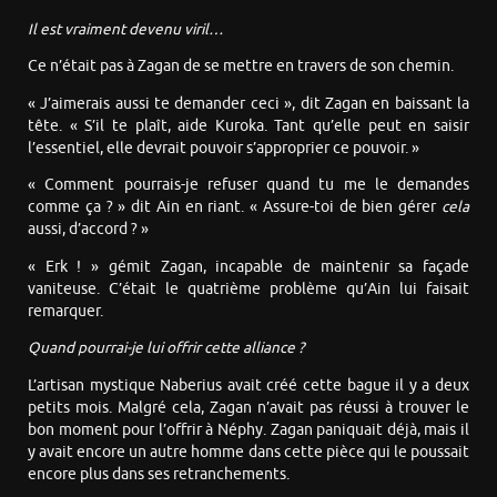
Il est vraiment devenu viril…
Ce n’était pas à Zagan de se mettre en travers de son chemin.
« J’aimerais aussi te demander ceci », dit Zagan en baissant la
tête. « S’il te plaît, aide Kuroka. Tant qu’elle peut en saisir
l’essentiel, elle devrait pouvoir s’approprier ce pouvoir. »
« Comment pourrais-je refuser quand tu me le demandes
comme ça ? » dit Ain en riant. « Assure-toi de bien gérer
cela
aussi, d’accord ? »
« Erk ! » gémit Zagan, incapable de maintenir sa façade
vaniteuse. C’était le quatrième problème qu’Ain lui faisait
remarquer.
Quand pourrai-je lui offrir cette alliance ?
L’artisan mystique Naberius avait créé cette bague il y a deux
petits mois. Malgré cela, Zagan n’avait pas réussi à trouver le
bon moment pour l’offrir à Néphy. Zagan paniquait déjà, mais il
y avait encore un autre homme dans cette pièce qui le poussait
encore plus dans ses retranchements.