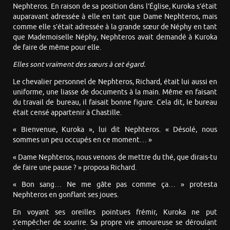
Nephteros. En raison de sa position dans l’Église, Kuroka s’était
auparavant adressée à elle en tant que Dame Nephteros, mais
comme elle s’était adressée à la grande sœur de Néphy en tant
que Mademoiselle Néphy, Nephteros avait demandé à Kuroka
de faire de même pour elle.
Elles sont vraiment des sœurs à cet égard.
Le chevalier personnel de Nephteros, Richard, était lui aussi en
uniforme, une liasse de documents à la main. Même en faisant
du travail de bureau, il faisait bonne figure. Cela dit, le bureau
était censé appartenir à Chastille.
« Bienvenue, Kuroka », lui dit Nephteros. « Désolé, nous
sommes un peu occupés en ce moment… »
« Dame Nephteros, nous venons de mettre du thé, que dirais-tu
de faire une pause ? » proposa Richard.
« Bon sang… Ne me gâte pas comme ça… » protesta
Nephteros en gonflant ses joues.
En voyant ses oreilles pointues frémir, Kuroka ne put
s’empêcher de sourire. Sa propre vie amoureuse se déroulant