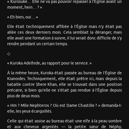
« Kurosuke… Elle ne va pas pouvoir repasser à l’Église avant un
moment, hein… ? »
« Eh bien, oui… »
Elle était techniquement affiliée à l’Église mais n’y était pas
allée ces deux derniers mois. Cela semblait la déranger, mais
elle avait une formation à suivre, il lui serait donc difficile de s’y
rendre pendant un certain temps.
◇
« Kuroka Adelhide, au rapport pour le service. »
À la même heure, Kuroka était passée au bureau de l’Église de
Kianoides. Techniquement, elle était prêtre ici, mais depuis la
bataille contre Shere Khan, elle se trouvait dans une position
précaire, si bien qu’elle ne s’était pas rendue à l’Église depuis
plus de deux mois.
« Hm ? Mlle Nephteros ? Où est Dame Chastille ? » demanda-t-
elle, les yeux écarquillés.
Celle qui était assise au bureau était une elfe à la peau sombre
et aux cheveux argentés — la petite sœur de Néphy,