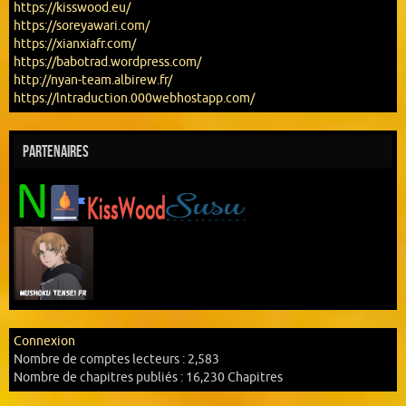
https://kisswood.eu/
https://soreyawari.com/
https://xianxiafr.com/
https://babotrad.wordpress.com/
http://nyan-team.albirew.fr/
https://lntraduction.000webhostapp.com/
Partenaires
Connexion
Nombre de comptes lecteurs :
2,583
Nombre de chapitres publiés :
16,230 Chapitres