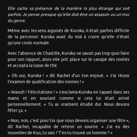
Elle cache sa présence de la manière la plus étrange qui soit
parfois. Je pense presque qu’elle doit être un assassin ou un truc
du genre.
Même avec les sens aiguisés de Kuroka, il était parfois difficile
de la percevoir. Kuroka avait du mal à croire qu’elle n’était
qu’une civile normale.
Avec l’absence de Chastille, Kuroka ne savait pas trop quoi faire
pour son rapport, alors elle prit place sur le canapé des invités
et accepta la tasse de thé.
« Oh oui, Kuroka ! » dit Rachel d’un ton enjoué. « J’ai réussi
l’examen de qualification des nonnes ! »
« Waouh ! Félicitations ! » s’exclama Kuroka en tapant dans ses
mains et en souriant comme si cela lui était arrivé
personnellement. « Tu as vraiment étudié dur. Nous devons
fêter ça. »
« Non, non, c’est pour toi que nous devons organiser une fête »,
dit Rachel, incapable de retenir un sourire. « J’ai eu des
nouvelles de Kuu, tu sais ? T’es-tu trouvé un homme ? »