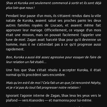
Shax et Kuroka ont seulement commencé à sortir et ils sont déjà
plus loin que nous !
Pendant leur pause d’un mois, ils s’étaient rendus dans la ville
natale de Kuroka, avaient salué ses proches parmi les deux
autres familles royales de Liucaon, et avaient même fait
approuver leur mariage. Officiellement, ce voyage d’un mois
était une mission, mais on pouvait facilement l’appeler une
lune de miel. Zagan avait harcelé Shax pour qu’il devienne un
homme, mais il ne s’attendait pas à ce qu’il progresse aussi
rapidement.
Bon, Kuroka a aussi été assez agressive pour essayer de faire de
leur relation un fait établi…
Une fois que Shax s’était résolu à accepter Kuroka, il était
normal qu’ils procèdent sans encombre.
Mais qu’en est-il de moi ? Cela fait un an que j’ai rencontré Néphy,
et je n’ai pas du tout fait progresser notre relation !
Ignorant l’agonie interne de Zagan, Shax leva les yeux vers le
plafond — vers Kianoides — et marmonna pour lui-même.