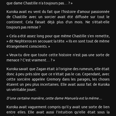
que dame Chastille n’a toujours pas… ? »
Kuroka avait eu vent du fait que l’histoire d’amour passionnée
de Chastille avec un sorcier avait été diffusée sur tout le
continent. Cela faisait déjà plus d’un mois. Ne s’était-elle
toujours pas remise ?
« Cela a été assez long pour que même Chastille s’en remette,
» dit Nephteros en secouant la tête. « Ils en sont tout de même
étrangement conscients. »
« Veux-tu dire que toute cette histoire n’est pas une sorte de
menace ? C’est vraiment… ? »
Kuroka savait que Zagan était à l’origine des rumeurs, elle était
donc à peu près sûre que ce n’était pas le cas. Cependant, avec
cette sorcière appelée Gremory dans les parages, les choses
étaient un peu plus incertaines. Elle avait aussi fait de Kuroka
un véritable jouet.
D’une certaine manière, cette dame Manuela est la même…
Kuroka avait vaguement compris qu’il y avait une sorte de lien
entre elles. Elle avait aussi l’intuition qu’elle était sous la