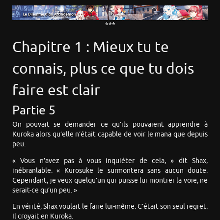
***
Chapitre 1 : Mieux tu te
connais, plus ce que tu dois
faire est clair
Partie 5
On pouvait se demander ce qu’ils pouvaient apprendre à
Kuroka alors qu’elle n’était capable de voir le mana que depuis
peu.
« Vous n’avez pas à vous inquiéter de cela, » dit Shax,
inébranlable. « Kurosuke le surmontera sans aucun doute.
Cependant, je veux quelqu’un qui puisse lui montrer la voie, ne
serait-ce qu’un peu. »
En vérité, Shax voulait le faire lui-même. C’était son seul regret.
Il croyait en Kuroka.