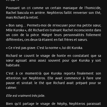
Poussant un cri comme un certain maniaque de l’homicide,
Rachel bascula en arrière. Nephteros faillit renverser son thé,
mais Richard la retint.
« Bon sang… Permets-moi de m’excuser pour ma petite sœur,
Mlle Kuroka », dit Richard en traînant Rachel inconsciente dans
un coin de la pièce. Malgré leurs personnalités follement
différentes, ces deux-là étaient en fait frères et sœurs.
« Ce n’est pas grave. C’est la norme », lui dit Kuroka.
Richard se couvrit le visage de honte en constatant que sa
sœur agissait ainsi assez souvent pour que Kuroka y soit
habituée.
C’est à ce moment-là que Kuroka reporta finalement son
attention sur Nephteros. Elle avait commencé à faire une
pause et sirotait le thé que Richard avait préparé pour se
calmer.
Elle est vraiment très jolie.
Bien qu’il partage le visage de Néphy, Nephteros paraissait