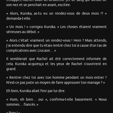
son nez et se penchait en avant, excitée.
« Alors, Kuroka, as-tu eu un rendez-vous de deux mois !? »
demanda-t-elle.
« Un mois ! » corrigea Kuroka. « Les choses étaient vraiment
sérieuses au début. »
« Alors c’était vraiment un rendez-vous ! Hein ? Mais attends,
j’ai entendu dire que tu étais rentré chez toi à cause d’un tas de
complications avec Liucaon… »
Il semblerait que Rachel ait été correctement informée de
cela. Kuroka acquiesça et les yeux de Rachel s’ouvrirent en
grand.
« Rentrer chez toi avec ton homme pendant un mois entier ?
N’est-ce pas juste un moyen de faire approuver ton mariage ? »
Eh bien, Kuroka allait finir par lui dire.
« Hum, eh bien… oui », confirma-t-elle bassement. « Nous
sommes… fiancés. »
« Pow ! »