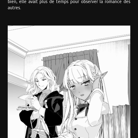
bien, elle avait plus de temps pour observer la romance des
autres.