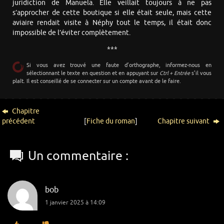
juridiction de Manuela. Elle veillait toujours à ne pas
s’approcher de cette boutique si elle était seule, mais cette
aviaire rendait visite à Néphy tout le temps, il était donc
impossible de l’éviter complètement.
***
Si vous avez trouvé une faute d’orthographe, informez-nous en
sélectionnant le texte en question et en appuyant sur
Ctrl + Entrée
s’il vous
plaît. Il est conseillé de se connecter sur un compte avant de le faire.
Chapitre
précédent
[
Fiche du roman
]
Chapitre suivant
Un commentaire :
bob
1 janvier 2025 à 14:09