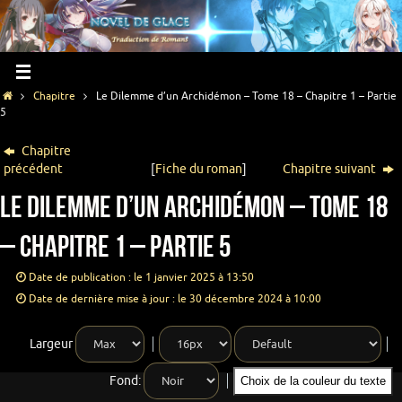
Chapitre
Le Dilemme d’un Archidémon – Tome 18 – Chapitre 1 – Partie
5
Chapitre
précédent
[
Fiche du roman
]
Chapitre suivant
Le Dilemme d’un Archidémon – Tome 18
– Chapitre 1 – Partie 5
Date de publication : le 1 janvier 2025 à 13:50
Date de dernière mise à jour : le 30 décembre 2024 à 10:00
Largeur
Fond:
Choix de la couleur du texte