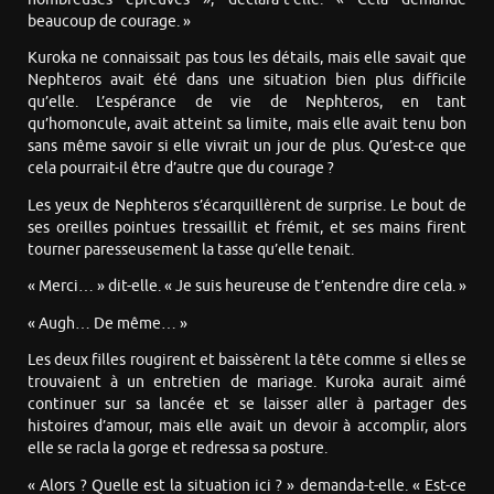
beaucoup de courage. »
Kuroka ne connaissait pas tous les détails, mais elle savait que
Nephteros avait été dans une situation bien plus difficile
qu’elle. L’espérance de vie de Nephteros, en tant
qu’homoncule, avait atteint sa limite, mais elle avait tenu bon
sans même savoir si elle vivrait un jour de plus. Qu’est-ce que
cela pourrait-il être d’autre que du courage ?
Les yeux de Nephteros s’écarquillèrent de surprise. Le bout de
ses oreilles pointues tressaillit et frémit, et ses mains firent
tourner paresseusement la tasse qu’elle tenait.
« Merci… » dit-elle. « Je suis heureuse de t’entendre dire cela. »
« Augh… De même… »
Les deux filles rougirent et baissèrent la tête comme si elles se
trouvaient à un entretien de mariage. Kuroka aurait aimé
continuer sur sa lancée et se laisser aller à partager des
histoires d’amour, mais elle avait un devoir à accomplir, alors
elle se racla la gorge et redressa sa posture.
« Alors ? Quelle est la situation ici ? » demanda-t-elle. « Est-ce