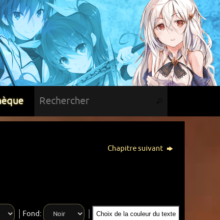
hèque
Chapitre suivant
Fond:
Choix de la couleur du texte