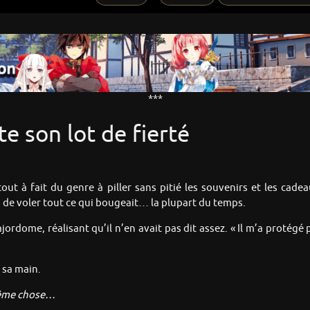
***
te son lot de fierté
t à fait du genre à piller sans pitié les souvenirs et les cadeau
as de voler tout ce qui bougeait… la plupart du temps.
rdome, réalisant qu’il n’en avait pas dit assez. « Il m’a protégé 
 sa main.
 même chose…