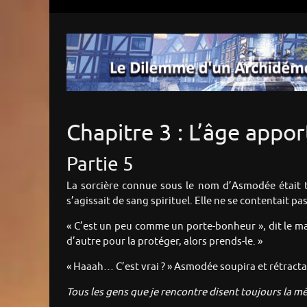
Chapitre 3 : L’âge appor
Partie 5
La sorcière connue sous le nom d’Asmodée était tou
s’agissait de sang spirituel. Elle ne se contentait p
« C’est un peu comme un porte-bonheur », dit le majo
d’autre pour la protéger, alors prends-le. »
« Haaah… C’est vrai ? » Asmodée soupira et rétracta
Tous les gens que je rencontre disent toujours la