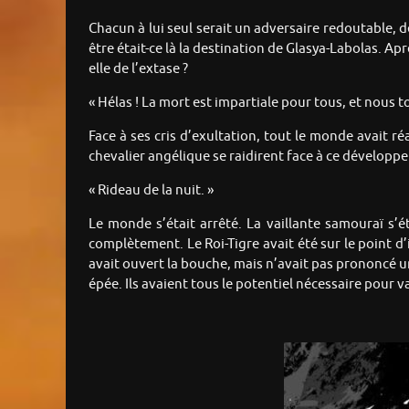
Chacun à lui seul serait un adversaire redoutable, d
être était-ce là la destination de Glasya-Labolas. Ap
elle de l’extase ?
« Hélas ! La mort est impartiale pour tous, et nous
Face à ses cris d’exultation, tout le monde avait r
chevalier angélique se raidirent face à ce développe
« Rideau de la nuit. »
Le monde s’était arrêté. La vaillante samouraï s
complètement. Le Roi-Tigre avait été sur le point d’
avait ouvert la bouche, mais n’avait pas prononcé u
épée. Ils avaient tous le potentiel nécessaire pour v