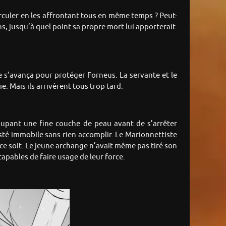
circuler en les affrontant tous en même temps ? Peut-
ns, jusqu’à quel point sa propre mort lui apporterait-
re s’avança pour protéger Forneus. La servante et le
. Mais ils arrivèrent tous trop tard.
oupant une fine couche de peau avant de s’arrêter
resté immobile sans rien accomplir. Le Marionnettiste
ce soit. Le jeune archange n’avait même pas tiré son
capables de faire usage de leur force.