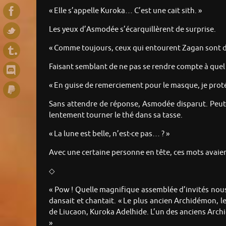
« Elle s’appelle Kuroka… C’est une cait sith. »
Les yeux d’Asmodée s’écarquillèrent de surprise.
« Comme toujours, ceux qui entourent Zagan sont de
Faisant semblant de ne pas se rendre compte à quel 
« En guise de remerciement pour le masque, je protégerai
Sans attendre de réponse, Asmodée disparut. Peut-ê
lentement tourner le thé dans sa tasse.
« La lune est belle, n’est-ce pas… ? »
Avec une certaine personne en tête, ces mots avaient
◇
« Pow ! Quelle magnifique assemblée d’invités nous a
dansait et chantait. « Le plus ancien Archidémon, 
de Liucaon, Kuroka Adelhide. L’un des anciens Archi
»