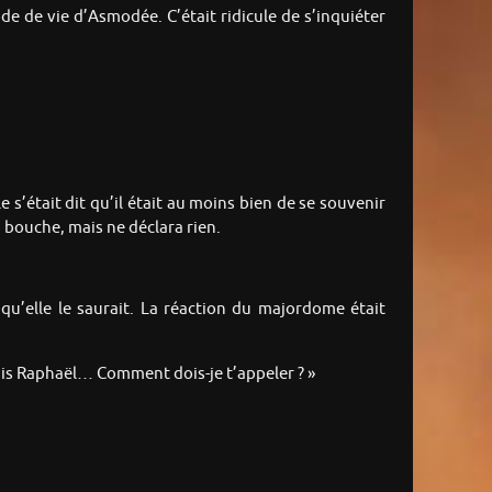
e de vie d’Asmodée. C’était ridicule de s’inquiéter
s’était dit qu’il était au moins bien de se souvenir
a bouche, mais ne déclara rien.
qu’elle le saurait. La réaction du majordome était
 suis Raphaël… Comment dois-je t’appeler ? »