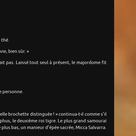
 thé.
vie, bien sûr. »
t pas. Laissé tout seul à présent, le majordome fit
re personne.
lle brochette distinguée ! » continua-t-il comme s’il
phus, le deuxième roi tigre. Le plus grand samouraï
 plus bas, un manieur d’épée sacrée, Micca Salvarra.