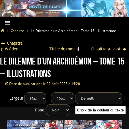
Chapitre
Le Dilemme d’un Archidémon – Tome 15 – Illustrations
Chapitre
précédent
[
Fiche du roman
]
Chapitre suivant
Le Dilemme d’un Archidémon – Tome 15
– Illustrations
Date de publication : le 29 août 2023 à 14:20
Largeur
Fond:
Choix de la couleur du texte