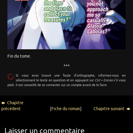
Fin du tome.
***
Si vous avez trouvé une faute d’orthographe, informez-nous en
sélectionnant le texte en question et en appuyant sur
Ctrl + Entrée
s’il vous
plaît. Il est conseillé de se connecter sur un compte avant de le faire.
Chapitre
précédent
[
Fiche du roman
]
Chapitre suivant
Laisser un commentaire