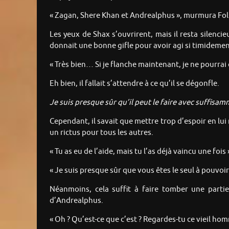
« Zagan, Shere Khan et Andrealphus », murmura Foll a
Les yeux de Shax s’ouvrirent, mais il resta silencie
donnait une bonne gifle pour avoir agi si timidement
« Très bien… Si je flanche maintenant, je ne pourrai
Eh bien, il fallait s’attendre à ce qu’il se dégonfle.
Je suis presque sûr qu’il peut le faire avec suffis
Cependant, il savait que mettre trop d’espoir en lu
un rictus pour tous les autres.
« Tu as eu de l’aide, mais tu l’as déjà vaincu une fois 
« Je suis presque sûr que vous êtes le seul à pouvoir 
Néanmoins, cela suffit à faire tomber une parti
d’Andrealphus.
« Oh ? Qu’est-ce que c’est ? Regardes-tu ce vieil hom