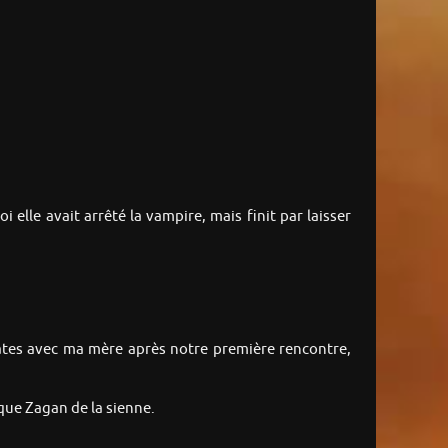
i elle avait arrêté la vampire, mais finit par laisser
icates avec ma mère après notre première rencontre,
que Zagan de la sienne.