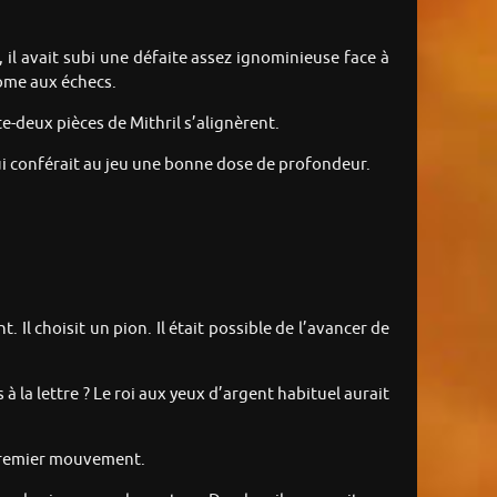
, il avait subi une défaite assez ignominieuse face à
dome aux échecs.
te-deux pièces de Mithril s’alignèrent.
e qui conférait au jeu une bonne dose de profondeur.
 Il choisit un pion. Il était possible de l’avancer de
 la lettre ? Le roi aux yeux d’argent habituel aurait
 premier mouvement.