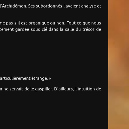
e l’Archidémon. Ses subordonnés l’avaient analysé et
e pas s’il est organique ou non. Tout ce que nous
ctement gardée sous clé dans la salle du trésor de
 particulièrement étrange. »
 ne servait de le gaspiller. D’ailleurs, l’intuition de