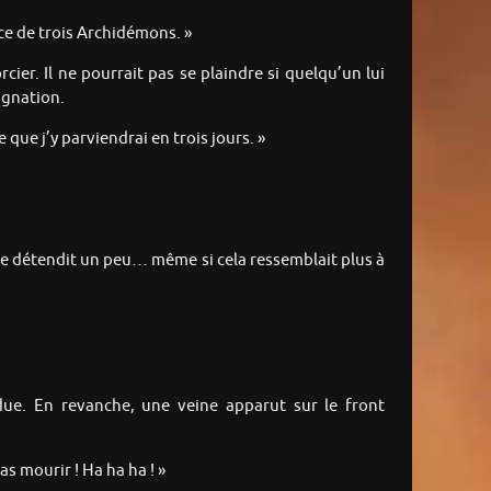
nce de trois Archidémons. »
cier. Il ne pourrait pas se plaindre si quelqu’un lui
ignation.
que j’y parviendrai en trois jours. »
 se détendit un peu… même si cela ressemblait plus à
due. En revanche, une veine apparut sur le front
as mourir ! Ha ha ha ! »