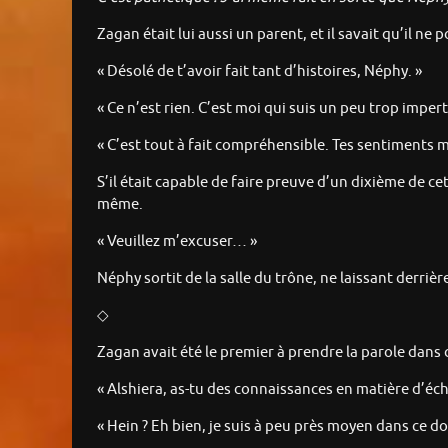
Zagan était lui aussi un parent, et il savait qu’il ne p
« Désolé de t’avoir fait tant d’histoires, Néphy. »
« Ce n’est rien. C’est moi qui suis un peu trop impe
« C’est tout à fait compréhensible. Tes sentiments m
S’il était capable de faire preuve d’un dixième de c
même.
« Veuillez m’excuser… »
Néphy sortit de la salle du trône, ne laissant derrièr
◇
Zagan avait été le premier à prendre la parole dan
« Alshiera, as-tu des connaissances en matière d’éch
« Hein ? Eh bien, je suis à peu près moyen dans ce 