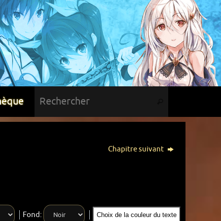
hèque
Chapitre suivant
Fond:
Choix de la couleur du texte