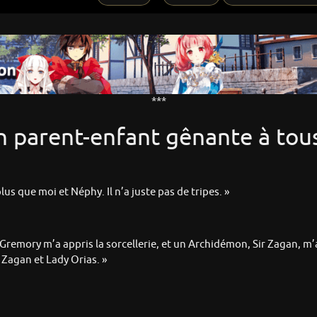
***
on parent-enfant gênante à tou
plus que moi et Néphy. Il n’a juste pas de tripes. »
ss Gremory m’a appris la sorcellerie, et un Archidémon, Sir Zagan, 
Zagan et Lady Orias. »