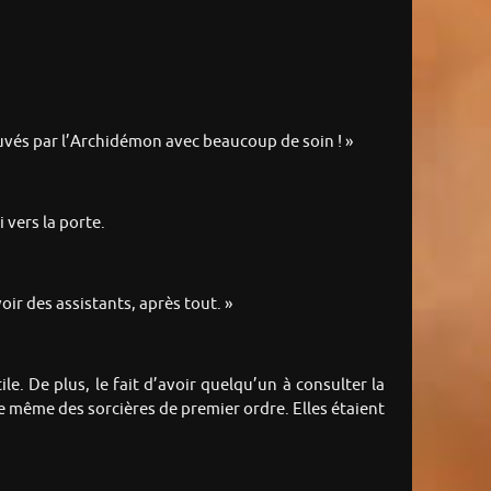
uvés par l’Archidémon avec beaucoup de soin ! »
 vers la porte.
oir des assistants, après tout. »
e. De plus, le fait d’avoir quelqu’un à consulter la
de même des sorcières de premier ordre. Elles étaient