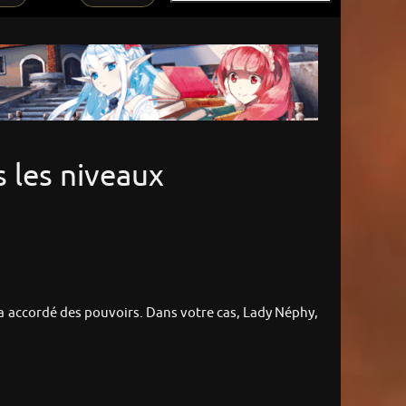
s les niveaux
m’a accordé des pouvoirs. Dans votre cas, Lady Néphy,