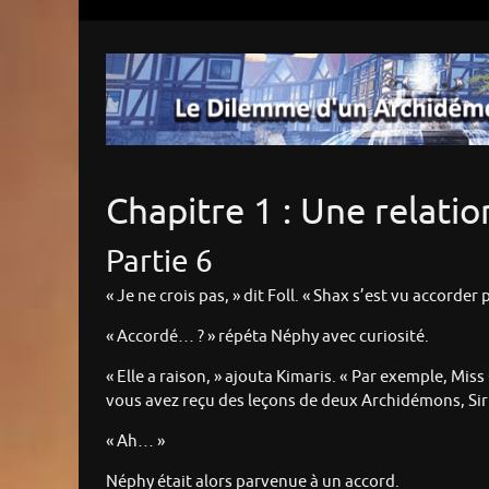
Chapitre 1 : Une relati
Partie 6
« Je ne crois pas, » dit Foll. « Shax s’est vu accorder 
« Accordé… ? » répéta Néphy avec curiosité.
« Elle a raison, » ajouta Kimaris. « Par exemple, Mi
vous avez reçu des leçons de deux Archidémons, Sir 
« Ah… »
Néphy était alors parvenue à un accord.