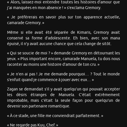
« Alors, laissez-moi entendre toutes les histoires d’amour que
j’ai manquées en mon absence ! » s’exclama Gremory.
« Je préférerais en savoir plus sur ton apparence actuelle,
camarade Gremory. »
Même si elle avait été séparée de Kimaris, Gremory avait
conservé sa forme d’adolescente. Eh bien, avec son mana
épuisé, il n’y avait aucune chance que cela change de sitôt.
« Qui se soucie de moi ? » demande Gremory en détournant les
yeux. « Plus important encore, camarade Manuela, tu dois nous
raconter au moins une histoire d’amour de ton cru. »
« Je n’en ai pas ! Je me demande pourquoi… ? Tout le monde
s’enfuit quand je commence à jouer avec eux… »
Zagan se demandait s’il y avait quelqu’un qui pouvait accepter
les désirs étranges de Manuela. C’était extrêmement
improbable, mais c’était la seule façon pour quelqu’un de
devenir son partenaire romantique.
« À ce stade, une fille me conviendrait parfaitement. »
« Ne regarde pas Kuu, Chef. »