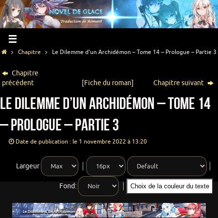
Chapitre
Le Dilemme d’un Archidémon – Tome 14 – Prologue – Partie 3
Chapitre
précédent
[
Fiche du roman
]
Chapitre suivant
Le Dilemme d’un Archidémon – Tome 14
– Prologue – Partie 3
Date de publication : le 1 novembre 2022 à 13:20
Largeur
Fond:
Choix de la couleur du texte