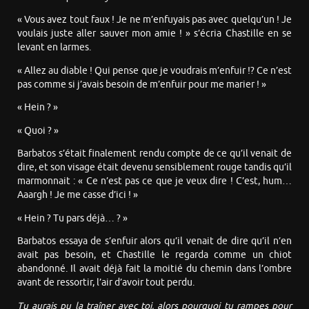
« Vous avez tout faux ! Je ne m’enfuyais pas avec quelqu’un ! Je
voulais juste aller sauver mon amie ! » s’écria Chastille en se
levant en larmes.
« Allez au diable ! Qui pense que je voudrais m’enfuir !? Ce n’est
pas comme si j’avais besoin de m’enfuir pour me marier ! »
« Hein ? »
« Quoi ? »
Barbatos s’était finalement rendu compte de ce qu’il venait de
dire, et son visage était devenu sensiblement rouge tandis qu’il
marmonnait : « Ce n’est pas ce que je veux dire ! C’est, hum…
Aaargh ! Je me casse d’ici ! »
« Hein ? Tu pars déjà… ? »
Barbatos essaya de s’enfuir alors qu’il venait de dire qu’il n’en
avait pas besoin, et Chastille le regarda comme un chiot
abandonné. Il avait déjà fait la moitié du chemin dans l’ombre
avant de ressortir, l’air d’avoir tout perdu.
Tu aurais pu la traîner avec toi, alors pourquoi tu rampes pour