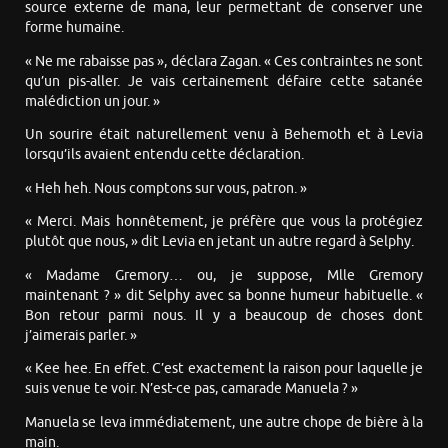
source externe de mana, leur permettant de conserver une
forme humaine.
« Ne me rabaisse pas », déclara Zagan. « Ces contraintes ne sont
qu’un pis-aller. Je vais certainement défaire cette satanée
malédiction un jour. »
Un sourire était naturellement venu à Behemoth et à Levia
lorsqu’ils avaient entendu cette déclaration.
« Heh heh. Nous comptons sur vous, patron. »
« Merci. Mais honnêtement, je préfère que vous la protégiez
plutôt que nous, » dit Levia en jetant un autre regard à Selphy.
« Madame Gremory… ou, je suppose, Mlle Gremory
maintenant ? » dit Selphy avec sa bonne humeur habituelle. «
Bon retour parmi nous. Il y a beaucoup de choses dont
j’aimerais parler. »
« Kee hee. En effet. C’est exactement la raison pour laquelle je
suis venue te voir. N’est-ce pas, camarade Manuela ? »
Manuela se leva immédiatement, une autre chope de bière à la
main.