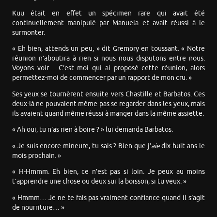
Kuu était en effet un spécimen rare qui avait été
continuellement manipulé par Manuela et avait réussi à le
surmonter.
« Eh bien, attends un peu, » dit Gremory en toussant. « Notre
réunion n’aboutira à rien si nous nous disputons entre nous.
Voyons voir… C’est moi qui ai proposé cette réunion, alors
permettez-moi de commencer par un rapport de mon cru. »
Ses yeux se tournèrent ensuite vers Chastille et Barbatos. Ces
deux-là ne pouvaient même pas se regarder dans les yeux, mais
ils avaient quand même réussi à manger dans la même assiette.
« Ah oui, tu n’as rien à boire ? » lui demanda Barbatos.
« Je suis encore mineure, tu sais ? Bien que j’
aie
dix-huit ans le
mois prochain. »
« H-Hmmm. Eh bien, ce n’est pas si loin. Je peux au moins
t’apprendre une chose ou deux sur la boisson, si tu veux. »
« Hmmm… Je ne te fais pas vraiment confiance quand il s’agit
de nourriture… »