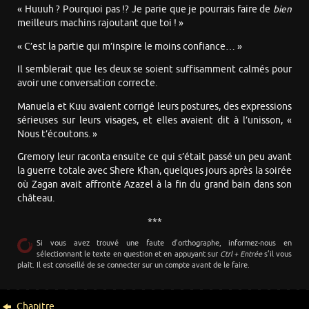
« Huuuh ? Pourquoi pas !? Je parie que je pourrais faire de
bien
meilleurs machins rajoutant que toi ! »
« C’est la partie qui m’inspire le moins confiance… »
Il semblerait que les deux se soient suffisamment calmés pour
avoir une conversation correcte.
Manuela et Kuu avaient corrigé leurs postures, des expressions
sérieuses sur leurs visages, et elles avaient dit à l’unisson, «
Nous t’écoutons. »
Gremory leur raconta ensuite ce qui s’était passé un peu avant
la guerre totale avec Shere Khan, quelques jours après la soirée
où Zagan avait affronté Azazel à la fin du grand bain dans son
château.
***
Si vous avez trouvé une faute d’orthographe, informez-nous en
sélectionnant le texte en question et en appuyant sur
Ctrl + Entrée
s’il vous
plaît. Il est conseillé de se connecter sur un compte avant de le faire.
Chapitre