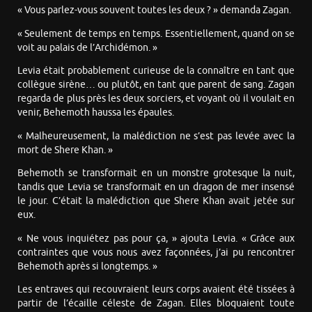
« Vous parlez-vous souvent toutes les deux ? » demanda Zagan.
« Seulement de temps en temps. Essentiellement, quand on se
voit au palais de l’Archidémon. »
Levia était probablement curieuse de la connaître en tant que
collègue sirène… ou plutôt, en tant que parent de sang. Zagan
regarda de plus près les deux sorciers, et voyant où il voulait en
venir, Behemoth haussa les épaules.
« Malheureusement, la malédiction ne s’est pas levée avec la
mort de Shere Khan. »
Behemoth se transformait en un monstre grotesque la nuit,
tandis que Levia se transformait en un dragon de mer insensé
le jour. C’était la malédiction que Shere Khan avait jetée sur
eux.
« Ne vous inquiétez pas pour ça, » ajouta Levia. « Grâce aux
contraintes que vous nous avez façonnées, j’ai pu rencontrer
Behemoth après si longtemps. »
Les entraves qui recouvraient leurs corps avaient été tissées à
partir de l’écaille céleste de Zagan. Elles bloquaient toute