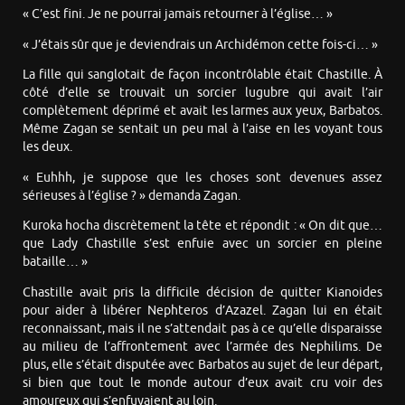
« C’est fini. Je ne pourrai jamais retourner à l’église… »
« J’étais sûr que je deviendrais un Archidémon cette fois-ci… »
La fille qui sanglotait de façon incontrôlable était Chastille. À
côté d’elle se trouvait un sorcier lugubre qui avait l’air
complètement déprimé et avait les larmes aux yeux, Barbatos.
Même Zagan se sentait un peu mal à l’aise en les voyant tous
les deux.
« Euhhh, je suppose que les choses sont devenues assez
sérieuses à l’église ? » demanda Zagan.
Kuroka hocha discrètement la tête et répondit : « On dit que…
que Lady Chastille s’est enfuie avec un sorcier en pleine
bataille… »
Chastille avait pris la difficile décision de quitter Kianoides
pour aider à libérer Nephteros d’Azazel. Zagan lui en était
reconnaissant, mais il ne s’attendait pas à ce qu’elle disparaisse
au milieu de l’affrontement avec l’armée des Nephilims. De
plus, elle s’était disputée avec Barbatos au sujet de leur départ,
si bien que tout le monde autour d’eux avait cru voir des
amoureux qui s’enfuyaient au loin.