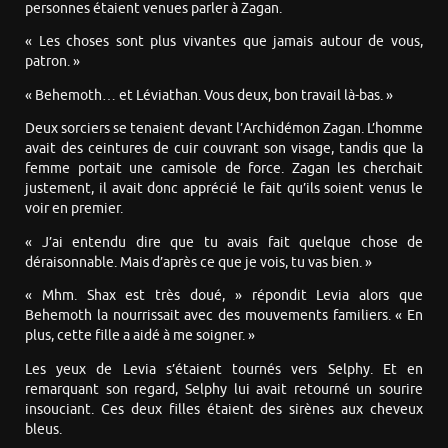
personnes étaient venues parler à Zagan.
« Les choses sont plus vivantes que jamais autour de vous,
patron. »
« Behemoth… et Léviathan. Vous deux, bon travail là-bas. »
Deux sorciers se tenaient devant l’Archidémon Zagan. L’homme
avait des ceintures de cuir couvrant son visage, tandis que la
femme portait une camisole de force. Zagan les cherchait
justement, il avait donc apprécié le fait qu’ils soient venus le
voir en premier.
« J’ai entendu dire que tu avais fait quelque chose de
déraisonnable. Mais d’après ce que je vois, tu vas bien. »
« Mhm. Shax est très doué, » répondit Levia alors que
Behemoth la nourrissait avec des mouvements familiers. « En
plus, cette fille a aidé à me soigner. »
Les yeux de Levia s’étaient tournés vers Selphy. Et en
remarquant son regard, Selphy lui avait retourné un sourire
insouciant. Ces deux filles étaient des sirènes aux cheveux
bleus.