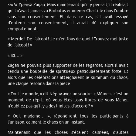
sortir ?
pensa Zagan. Mais maintenant qu’il y pensait, il réalisait
qu’il n’avait jamais vu Barbatos emmener Chastille dans l’ombre
sans son consentement. Et dans ce cas, s’il avait essayé
d’obtenir son consentement, il aurait dû expliquer son
comportement.
« Merde ! De l’alcool ! Je m’en fous de quoi ! Trouvez-moi juste
de l’alcool ! »
« Ici… »
Zagan ne pouvait plus supporter de les regarder, alors il avait
tendu une bouteille de spiritueux particulièrement forte. Et
alors que les célébrations atteignaient le summum du chaos,
une claque résonna dans la pièce.
« Tout le monde, » dit Néphy avec un sourire. « Même si c’est un
moment de répit, où vous êtes tous libres de vous lâcher,
n’oubliez pas qu’il y a des limites, d’accord ? »
« Oui, madame… », répondirent tous les participants à
l’unisson, calmant le chaos en un instant.
Maintenant que les choses s’étaient calmées, d’autres