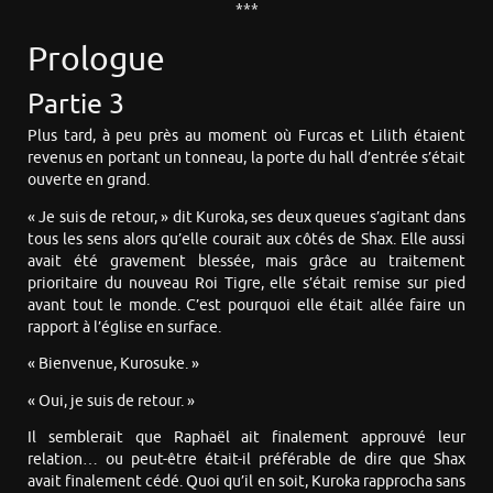
***
Prologue
Partie 3
Plus tard, à peu près au moment où Furcas et Lilith étaient
revenus en portant un tonneau, la porte du hall d’entrée s’était
ouverte en grand.
« Je suis de retour, » dit Kuroka, ses deux queues s’agitant dans
tous les sens alors qu’elle courait aux côtés de Shax. Elle aussi
avait été gravement blessée, mais grâce au traitement
prioritaire du nouveau Roi Tigre, elle s’était remise sur pied
avant tout le monde. C’est pourquoi elle était allée faire un
rapport à l’église en surface.
« Bienvenue, Kurosuke. »
« Oui, je suis de retour. »
Il semblerait que Raphaël ait finalement approuvé leur
relation… ou peut-être était-il préférable de dire que Shax
avait finalement cédé. Quoi qu’il en soit, Kuroka rapprocha sans