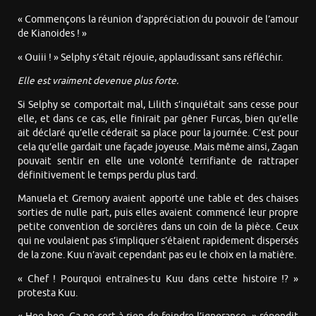
« Commençons la réunion d’appréciation du pouvoir de l’amour
de Kianoides ! »
« Ouiii ! » Selphy s’était réjouie, applaudissant sans réfléchir.
Elle est vraiment devenue plus forte.
Si Selphy se comportait mal, Lilith s’inquiétait sans cesse pour
elle, et dans ce cas, elle finirait par gêner Furcas, bien qu’elle
ait déclaré qu’elle céderait sa place pour la journée. C’est pour
cela qu’elle gardait une façade joyeuse. Mais même ainsi, Zagan
pouvait sentir en elle une volonté terrifiante de rattraper
définitivement le temps perdu plus tard.
Manuela et Gremory avaient apporté une table et des chaises
sorties de nulle part, puis elles avaient commencé leur propre
petite convention de sorcières dans un coin de la pièce. Ceux
qui ne voulaient pas s’impliquer s’étaient rapidement dispersés
de la zone. Kuu n’avait cependant pas eu le choix en la matière.
« Chef ! Pourquoi entraînes-tu Kuu dans cette histoire !? »
protesta Kuu.