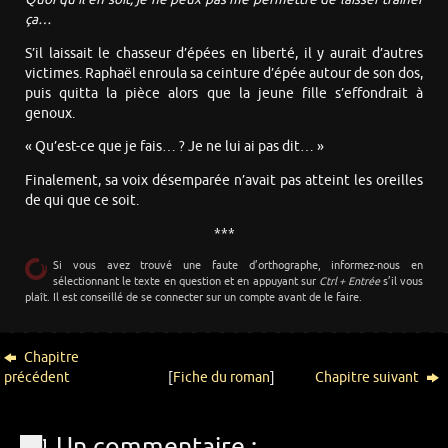
ça…
S’il laissait le chasseur d’épées en liberté, il y aurait d’autres
victimes. Raphaël enroula sa ceinture d’épée autour de son dos,
puis quitta la pièce alors que la jeune fille s’effondrait à
genoux.
« Qu’est-ce que je fais… ? Je ne lui ai pas dit… »
Finalement, sa voix désemparée n’avait pas atteint les oreilles
de qui que ce soit.
***
Si vous avez trouvé une faute d’orthographe, informez-nous en
sélectionnant le texte en question et en appuyant sur
Ctrl + Entrée
s’il vous
plaît. Il est conseillé de se connecter sur un compte avant de le faire.
Chapitre
précédent
[
Fiche du roman
]
Chapitre suivant
Un commentaire :