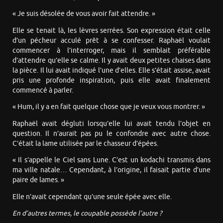
« Je suis désolée de vous avoir fait attendre. »
Elle se tenait là, les lèvres serrées. Son expression était celle
d’un pécheur acculé prêt à se confesser. Raphaël voulait
commencer à l’interroger, mais il semblait préférable
d’attendre qu’elle se calme. Il y avait deux petites chaises dans
la pièce. Il lui avait indiqué l’une d’elles. Elle s’était assise, avait
pris une profonde inspiration, puis elle avait finalement
commencé à parler.
« Hum, il y a en fait quelque chose que je veux vous montrer. »
Raphaël avait dégluti lorsqu’elle lui avait tendu l’objet en
question. Il n’aurait pas pu le confondre avec autre chose.
C’était la lame utilisée par le chasseur d’épées.
« Il s’appelle le Ciel sans Lune. C’est un kodachi transmis dans
ma ville natale… Cependant, à l’origine, il faisait partie d’une
paire de lames. »
Elle n’avait cependant qu’une seule épée avec elle.
En d’autres termes, le coupable possède l’autre ?