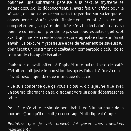
bouchée, une substance pâteuse à la texture mystérieuse
s’était écoulée, le déconcertant. Il avait fait un effort pour la
séparer, et une riche saveur s’était répandue sur sa langue en
conséquence. Après avoir finalement réussi à la couper
complètement, la pâte déchirée s’était déchaînée dans sa
bouche comme pour prendre le pas sur tous les autres goûts, et
avant qu’il ne s’en rende compte, une agréable douceur l’avait
envahi. La texture mystérieuse et le déferlement de saveurs lui
donnèrent un sentiment d’exaltation comparable à celui de se
tenir sur le champ de bataille.
L’aubergiste avait offert à Raphaël une autre tasse de café.
C’était en fait juste le bon stimulus après l’ohagi. Grâce à cela, il
n’avait besoin que de deux morceaux de sucre.
« Je suis contente que ça vous ait plu », dit la jeune fille avec
un sourire charmant en se dirigeant vers lui pour débarrasser sa
table.
Peut-être s’était-elle simplement habituée à lui au cours de la
journée. Quoi qu’il en soit, son courage était digne d’éloges.
Peut-être que je vais pouvoir lui poser mes questions
maintenant ?