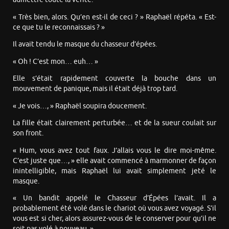
« Très bien, alors. Qu’en est-il de ceci ? » Raphaël répéta. « Est-
ce que tu le reconnaissais ? »
Il avait tendu le masque du chasseur d’épées.
« Oh ! C’est mon… euh… »
Elle s’était rapidement couverte la bouche dans un
mouvement de panique, mais il était déjà trop tard.
« Je vois…, » Raphaël soupira doucement.
La fille était clairement perturbée… et de la sueur coulait sur
son front.
« Hum, vous avez tout faux. J’allais vous le dire moi-même.
C’est juste que…, » elle avait commencé à marmonner de façon
inintelligible, mais Raphaël lui avait simplement jeté le
masque.
« Un bandit appelé le Chasseur d’Épées l’avait. Il a
probablement été volé dans le chariot où vous avez voyagé. S’il
vous est si cher, alors assurez-vous de le conserver pour qu’il ne
soit pas volé à nouveau. »