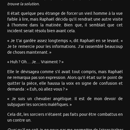
trouve la solution.
Il était quelque peu étrange de forcer un vieil homme à la vue
faible à lire, mais Raphaël décida qu’il rendrait une autre visite
à l’homme dans la matinée. Bien que, il semblait que cet
incident serait résolu bien avant cela.
« Je t’ai gardée assez longtemps », dit Raphaël en se levant. «
Je te remercie pour les informations. J’ai rassemblé beaucoup
de choses maintenant. »
« Huh ? Oh… Je… Vraiment ? »
Elle le dévisagea comme s’il avait tout compris, mais Raphaël
ne remarqua pas son expression. Alors qu’il était sur le point de
quitter la pièce, elle haussa la voix en signe de confusion et
demanda : « Euh, où allez-vous ? »
« Je suis un chevalier angélique. Il est de mon devoir de
subjuguer les sorciers maléfiques. »
Cela dit, les sorciers n’étaient pas faits pour être combattus en
un contre un.
Quoi qu’il en soit, je ne peux pas me permettre de laisser traîner