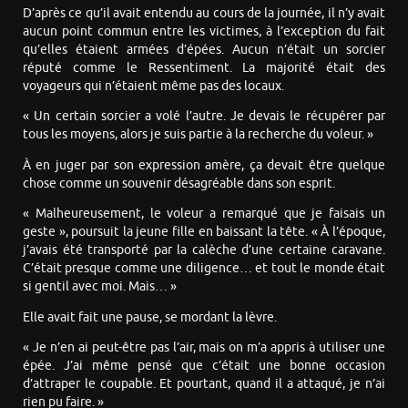
D’après ce qu’il avait entendu au cours de la journée, il n’y avait
aucun point commun entre les victimes, à l’exception du fait
qu’elles étaient armées d’épées. Aucun n’était un sorcier
réputé comme le Ressentiment. La majorité était des
voyageurs qui n’étaient même pas des locaux.
« Un certain sorcier a volé l’autre. Je devais le récupérer par
tous les moyens, alors je suis partie à la recherche du voleur. »
À en juger par son expression amère, ça devait être quelque
chose comme un souvenir désagréable dans son esprit.
« Malheureusement, le voleur a remarqué que je faisais un
geste », poursuit la jeune fille en baissant la tête. « À l’époque,
j’avais été transporté par la calèche d’une certaine caravane.
C’était presque comme une diligence… et tout le monde était
si gentil avec moi. Mais… »
Elle avait fait une pause, se mordant la lèvre.
« Je n’en ai peut-être pas l’air, mais on m’a appris à utiliser une
épée. J’ai même pensé que c’était une bonne occasion
d’attraper le coupable. Et pourtant, quand il a attaqué, je n’ai
rien pu faire. »