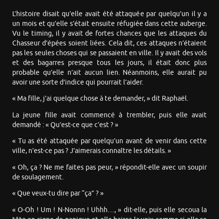
L’histoire disait qu’elle avait été attaquée par quelqu’un il y a
un mois et qu’elle s’était ensuite réfugiée dans cette auberge.
Vu le timing, il y avait de fortes chances que les attaques du
Chasseur d’épées soient liées. Cela dit, ces attaques n’étaient
pas les seules choses qui se passaient en ville. Il y avait des vols
et des bagarres presque tous les jours, il était donc plus
probable qu’elle n’ait aucun lien. Néanmoins, elle aurait pu
avoir une sorte d’indice qui pourrait l’aider.
« Ma fille, j’ai quelque chose à te demander, » dit Raphaël.
La jeune fille avait commencé à trembler, puis elle avait
demandé : « Qu’est-ce que c’est ? »
« Tu as été attaquée par quelqu’un avant de venir dans cette
ville, n’est-ce pas ? J’aimerais connaître les détails. »
« Oh, ça ? Ne me faites pas peur, » répondit-elle avec un soupir
de soulagement.
« Que veux-tu dire par “ça” ? »
« O-Oh ! Um ! N-Nonnn ! Uhhh…, » dit-elle, puis elle secoua la