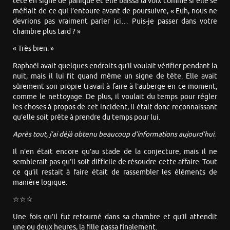
tête en signe de panique et elle baissa la voix comme si elle se
méfiait de ce qui l’entoure avant de poursuivre, « Euh, nous ne
devrions pas vraiment parler ici… Puis-je passer dans votre
chambre plus tard ? »
« Très bien. »
Raphaël avait quelques endroits qu’il voulait vérifier pendant la
nuit, mais il lui fit quand même un signe de tête. Elle avait
sûrement son propre travail à faire à l’auberge en ce moment,
comme le nettoyage. De plus, il voulait du temps pour régler
les choses à propos de cet incident, il était donc reconnaissant
qu’elle soit prête à prendre du temps pour lui.
Après tout, j’ai déjà obtenu beaucoup d’informations aujourd’hui.
Il n’en était encore qu’au stade de la conjecture, mais il ne
semblerait pas qu’il soit difficile de résoudre cette affaire. Tout
ce qu’il restait à faire était de rassembler les éléments de
manière logique.
☆☆☆
Une fois qu’il fut retourné dans sa chambre et qu’il attendit
une ou deux heures, la fille passa finalement.