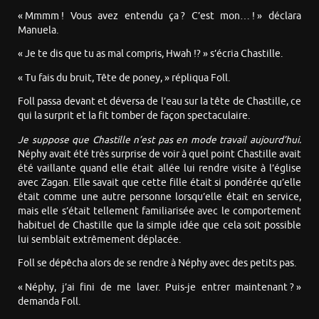
« Mmmm ! Vous avez entendu ça ? C’est mon… ! » déclara
Manuela.
« Je te dis que tu as mal compris, Hwah !? » s’écria Chastille.
« Tu fais du bruit, Tête de poney, » répliqua Foll.
Foll passa devant et déversa de l’eau sur la tête de Chastille, ce
qui la surprit et la fit tomber de façon spectaculaire.
Je suppose que Chastille n’est pas en mode travail aujourd’hui.
Néphy avait été très surprise de voir à quel point Chastille avait
été vaillante quand elle était allée lui rendre visite à l’église
avec Zagan. Elle savait que cette fille était si pondérée qu’elle
était comme une autre personne lorsqu’elle était en service,
mais elle s’était tellement familiarisée avec le comportement
habituel de Chastille que la simple idée que cela soit possible
lui semblait extrêmement déplacée.
Foll se dépêcha alors de se rendre à Néphy avec des petits pas.
« Néphy, j’ai fini de me laver. Puis-je entrer maintenant ? »
demanda Foll.