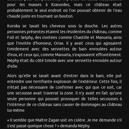
pour les masses à Kianoides, mais ce château était
probablement le seul endroit où l’on pouvait obtenir de l’eau
chaude juste en tournant un bouton.
Kuroka se lavait les cheveux sous la douche. Les autres
personnes présentes étaient les résidentes du château, comme
Foll et Selphy, des invitées comme Chastille et Manuela, ainsi
que l’invitée d’honneur, Orias. Il y avait ceux qui agissaient
timidement avec des serviettes de bain enroulées autour
d’eux, et ceux qui, comme Manuela, s’exposaient effrontément.
Néphy était du côté timide avec une serviette enroulée autour
d’elle.
Alors qu’elle se lavait avant d’entrer dans le bain, elle put
entendre une terrifiante explosion de l’extérieur. Cette fois, il
n’était pas nécessaire de confirmer avec qui que ce soit, car
une secousse avait traversé la zone. Il n’y avait en fait qu’une
seule personne qui pouvait provoquer de telles secousses à
l’intérieur de ce château sans causer de dommages au château
lui-même.
« Il semble que Maître Zagan soit en colère. Je me demande s’il
s’est passé quelque chose ? » demanda Néphy.