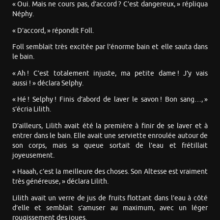
« Oui. Mais ne cours pas, d’accord ? C’est dangereux, » répliqua
Néphy.
« D’accord, » répondit Foll.
Foll semblait très excitée par l’énorme bain et elle sauta dans
le bain.
« Ah ! C’est totalement injuste, ma petite dame ! J’y vais
aussi ! » déclara Selphy.
« Hé ! Selphy ! Finis d’abord de laver le savon ! Bon sang…, »
s’écria Lilith.
D’ailleurs, Lilith avait été la première à finir de se laver et à
entrer dans le bain. Elle avait une serviette enroulée autour de
son corps, mais sa queue sortait de l’eau et frétillait
joyeusement.
« Haaah, c’est la meilleure des choses. Son Altesse est vraiment
très généreuse, » déclara Lilith.
Lilith avait un verre de jus de fruits flottant dans l’eau à côté
d’elle et semblait s’amuser au maximum, avec un léger
rougissement des joues.