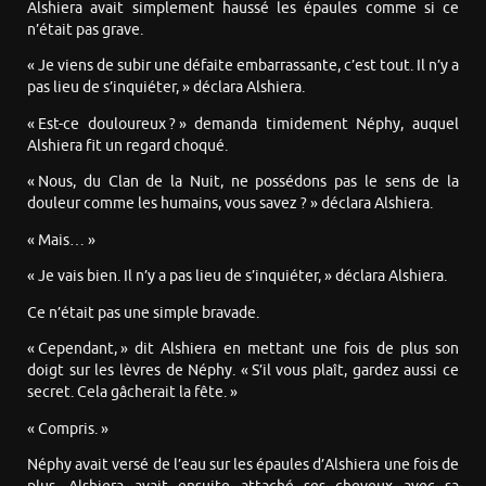
Alshiera avait simplement haussé les épaules comme si ce
n’était pas grave.
« Je viens de subir une défaite embarrassante, c’est tout. Il n’y a
pas lieu de s’inquiéter, » déclara Alshiera.
« Est-ce douloureux ? » demanda timidement Néphy, auquel
Alshiera fit un regard choqué.
« Nous, du Clan de la Nuit, ne possédons pas le sens de la
douleur comme les humains, vous savez ? » déclara Alshiera.
« Mais… »
« Je vais bien. Il n’y a pas lieu de s’inquiéter, » déclara Alshiera.
Ce n’était pas une simple bravade.
« Cependant, » dit Alshiera en mettant une fois de plus son
doigt sur les lèvres de Néphy. « S’il vous plaît, gardez aussi ce
secret. Cela gâcherait la fête. »
« Compris. »
Néphy avait versé de l’eau sur les épaules d’Alshiera une fois de