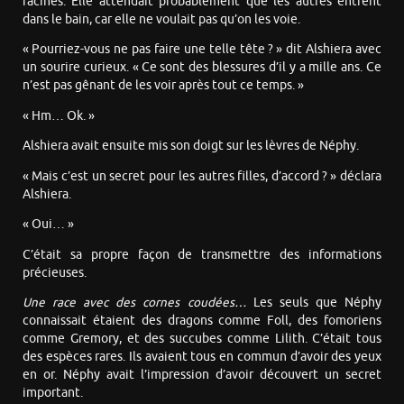
racines. Elle attendait probablement que les autres entrent
dans le bain, car elle ne voulait pas qu’on les voie.
« Pourriez-vous ne pas faire une telle tête ? » dit Alshiera avec
un sourire curieux. « Ce sont des blessures d’il y a mille ans. Ce
n’est pas gênant de les voir après tout ce temps. »
« Hm… Ok. »
Alshiera avait ensuite mis son doigt sur les lèvres de Néphy.
« Mais c’est un secret pour les autres filles, d’accord ? » déclara
Alshiera.
« Oui… »
C’était sa propre façon de transmettre des informations
précieuses.
Une race avec des cornes coudées…
Les seuls que Néphy
connaissait étaient des dragons comme Foll, des fomoriens
comme Gremory, et des succubes comme Lilith. C’était tous
des espèces rares. Ils avaient tous en commun d’avoir des yeux
en or. Néphy avait l’impression d’avoir découvert un secret
important.