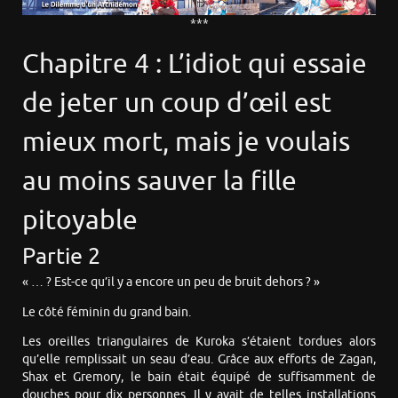
***
Chapitre 4 : L’idiot qui essaie
de jeter un coup d’œil est
mieux mort, mais je voulais
au moins sauver la fille
pitoyable
Partie 2
« … ? Est-ce qu’il y a encore un peu de bruit dehors ? »
Le côté féminin du grand bain.
Les oreilles triangulaires de Kuroka s’étaient tordues alors
qu’elle remplissait un seau d’eau. Grâce aux efforts de Zagan,
Shax et Gremory, le bain était équipé de suffisamment de
douches pour dix personnes. Il y avait de telles installations