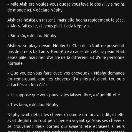
« Mlle Alshiera, voulez-vous que je vous lave le dos ? Il y a moins
de monde ici, » déclara Néphy.
Alshiera hésita un instant, mais elle hocha rapidement la tête.
« Alors, faites-le, s’il vous plaît, Lady Néphy. »
« Bien sûr, » déclara Néphy.
Alshiera se plaça devant Néphy. Le Clan de la Nuit ne possédait
pas de cœurs battants. Peut-être à cause de cela, sa peau était
assez pâle, mais rien d’autre ne la différenciait d’une personne
normale.
« Que voulez-vous faire avec vos cheveux ? » Néphy demanda
en remarquant que les cheveux d’Alshiera étaient toujours
attachés sur les côtés.
« Je suppose que vous pouvez les laisser libre, » répondit-elle.
« Très bien, » déclara Néphy.
Néphy avait défait les cheveux comme on lui avait dit, et elle
avait dégluti un tout petit peu en voyant ça. Sous ses cheveux
se trouvaient deux cornes qui avaient été écrasées à leurs