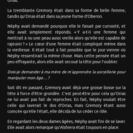
Orias.
La tremblante Gremory était dans sa forme de belle femme,
tandis qu’Orias était dans sa jeune forme d’Oberon.
Néphy avait demandé pourquoi elle le faisait par curiosité, et
elle avait simplement répondu. « Y a-t-il une femme qui
mettrait à nu une peau aussi vieille alors qu’elle est capable de
rajeunir ? » Le cœur d’une femme était compliqué même dans
la vieillesse. Il était tout à fait possible que le jour vienne où
Néphy ressentirait la même chose. Mais cette pensée était un
peu effrayante, alors elle avait secoué la tête pour l’oublier.
Dois-je demander à ma mère de m’apprendre la sorcellerie pour
manipuler mon âge… ?
Soit dit en passant, Gremory avait déjà une grosse bosse sur la
tête à force d’être grondée. C’est peut-être pour cela qu’Orias
ne lui avait pas fait de reproches. En fait, Néphy voulait être
celle qui laverait le dos d’Orias, mais Gremory étant aussi
coincée qu’elle l’était, elle décida de lui céder ce rôle.
En regardant les deux dames âgées, Néphy avait fini de se laver.
Elle avait alors remarqué qu’Alshiera était toujours en place.