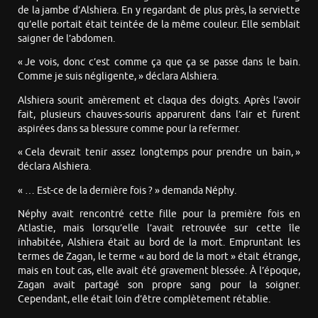
de la jambe d’Alshiera. En y regardant de plus près, la serviette
qu’elle portait était teintée de la même couleur. Elle semblait
saigner de l’abdomen.
« Je vois, donc c’est comme ça que ça se passe dans le bain.
Comme je suis négligente, » déclara Alshiera.
Alshiera sourit amèrement et claqua des doigts. Après l’avoir
fait, plusieurs chauves-souris apparurent dans l’air et furent
aspirées dans sa blessure comme pour la refermer.
« Cela devrait tenir assez longtemps pour prendre un bain, »
déclara Alshiera.
« … Est-ce de la dernière fois ? » demanda Néphy.
Néphy avait rencontré cette fille pour la première fois en
Atlastie, mais lorsqu’elle l’avait retrouvée sur cette île
inhabitée, Alshiera était au bord de la mort. Empruntant les
termes de Zagan, le terme « au bord de la mort » était étrange,
mais en tout cas, elle avait été gravement blessée. À l’époque,
Zagan avait partagé son propre sang pour la soigner.
Cependant, elle était loin d’être complètement rétablie.