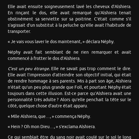
Elle avait ensuite soigneusement lavé les cheveux d’Alshiera.
En rinçant le dos, elle avait remarqué qu’Alshiera tenait
obstinément sa serviette sur sa poitrine. C’était comme s’il
s’agissait d’un substitut à la peluche qu’elle avait l’habitude de
transporter.
« Je vais vous laver le dos maintenant, » déclara Néphy.
Néphy avait fait semblant de ne rien remarquer et avait
commencé à frotter le dos d’Alshiera.
C’est un peu étrange.
Elle ne savait pas trop comment le dire.
Elle avait l’impression d’atteindre son objectif initial, qui était
de rendre hommage à ses parents. Mis à part son âge, Alshiera
n’était qu’un peu plus grande que Foll, et pourtant Néphy était
toujours dans cette illusion. Est-ce parce qu’Alshiera avait une
personnalité très adulte ? Alors qu’elle penchait la tête sur le
côté, quelque chose d’autre était apparu.
« Mlle Alshiera, que…, » commença Néphy.
« Hein ? Oh mon Dieu…, » s’exclama Alshiera.
Ce qui semblait être du sang noir avait coulé sur le sol le long