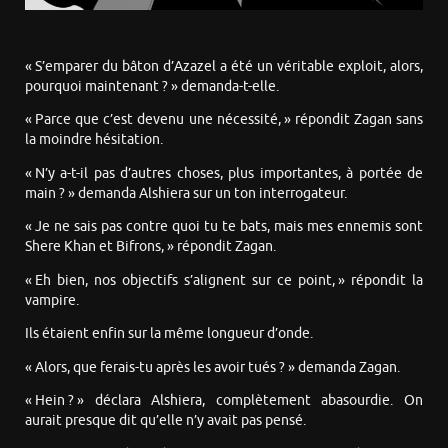
« S’emparer du bâton d’Azazel a été un véritable exploit, alors,
pourquoi maintenant ? » demanda-t-elle.
« Parce que c’est devenu une nécessité, » répondit Zagan sans
la moindre hésitation.
« N’y a-t-il pas d’autres choses, plus importantes, à portée de
main ? » demanda Alshiera sur un ton interrogateur.
« Je ne sais pas contre quoi tu te bats, mais mes ennemis sont
Shere Khan et Bifrons, » répondit Zagan.
« Eh bien, nos objectifs s’alignent sur ce point, » répondit la
vampire.
Ils étaient enfin sur la même longueur d’onde.
« Alors, que ferais-tu après les avoir tués ? » demanda Zagan.
« Hein ? » déclara Alshiera, complètement abasourdie. On
aurait presque dit qu’elle n’y avait pas pensé.