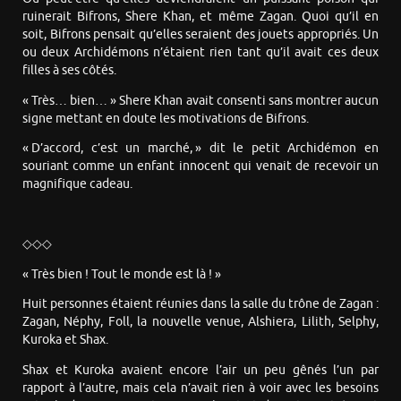
ruinerait Bifrons, Shere Khan, et même Zagan. Quoi qu’il en
soit, Bifrons pensait qu’elles seraient des jouets appropriés. Un
ou deux Archidémons n’étaient rien tant qu’il avait ces deux
filles à ses côtés.
« Très… bien… » Shere Khan avait consenti sans montrer aucun
signe mettant en doute les motivations de Bifrons.
« D’accord, c’est un marché, » dit le petit Archidémon en
souriant comme un enfant innocent qui venait de recevoir un
magnifique cadeau.
◇◇◇
« Très bien ! Tout le monde est là ! »
Huit personnes étaient réunies dans la salle du trône de Zagan :
Zagan, Néphy, Foll, la nouvelle venue, Alshiera, Lilith, Selphy,
Kuroka et Shax.
Shax et Kuroka avaient encore l’air un peu gênés l’un par
rapport à l’autre, mais cela n’avait rien à voir avec les besoins