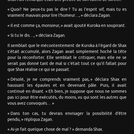
« Quoi? Ne peux-tu pas le dire ? Tu as l’esprit vif, mais tu es
vraiment mauvais pour lire l’humeur…, » déclara Zagan.
« Il est comme ça, monsieur, » avait ajouté Kuroka en soupirant.
« Si tu le dis…, » déclara Zagan.
Il semblait que le mécontentement de Kuroka à l’égard de Shax
s’était accumulé, alors Zagan avait simplement hoché la tête
pour la réconforter. Elle semblait le critiquer, mais elle ne se
serait pas donné tant de mal si c’était tout ce qu’il fallait pour
que Shax réalise ce qui se passait.
« Désolé, je ne comprends vraiment pas, » déclara Shax en
haussant les épaules et en devenant pâle. Puis, il avait
continué en disant. « Eh bien, je suppose que nous ne sommes
pas ici pour être exécutés, du moins, vu qui sont les autres que
vous avez convoqués… »
« Dans ton cas, tu devrais envisager la possibilité d’être
pendu, » répliqua Zagan.
« Ai-je fait quelque chose de mal ? » demanda Shax.