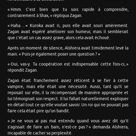
« Hmm. C’est bien que tu sois rapide à comprendre,
contrairement à Shax, » répliqua Zagan.
« Haha… » Kuroka avait ri, puis elle avait souri amèrement.
Zagan avait espéré améliorer son humeur, mais il semblerait
que c’était un cas assez grave, alors cela avait échoué.
Après un moment de silence, Alshiera avait timidement levé la
main. « Puis-je également poser une question ? »
« Oui, vas-y. Ta coopération est indispensable cette fois-ci, »
répondit Zagan.
Zagan était franchement assez réticent à se fier à cette
vampire, mais elle était une nécessité. Aussi, tant qu’il se
reposait sur elle, il la récompensait de manière appropriée et
lui témoignait son respect. Il lui fallait naturellement expliquer
en détail tout ce qu’elle voulait savoir. Un roi qui ne pouvait pas
faire cela était pire qu’un bandit.
« Je ne vous ai pas mal entendu quand vous avez dit qu’il
s’agissait de faire un bain, n’est-ce pas ? » demanda Alshiera,
incapable de cacher sa perplexité.