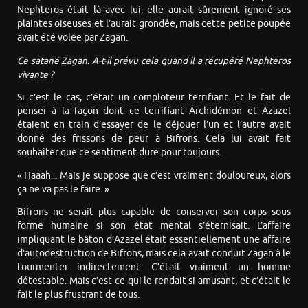
Nephteros était là avec lui, elle aurait sûrement ignoré ses
plaintes oiseuses et l’aurait grondée, mais cette petite poupée
avait été volée par Zagan.
Ce satané Zagan. A-t-il prévu cela quand il a récupéré Nephteros
vivante ?
Si c’est le cas, c’était un comploteur terrifiant. Et le fait de
penser à la façon dont ce terrifiant Archidémon et Azazel
étaient en train d’essayer de le déjouer l’un et l’autre avait
donné des frissons de peur à Bifrons. Cela lui avait fait
souhaiter que ce sentiment dure pour toujours.
« Haaah... Mais je suppose que c’est vraiment douloureux, alors
ça ne va pas le faire. »
Bifrons ne serait plus capable de conserver son corps sous
forme humaine si son état mental s’éternisait. L’affaire
impliquant le bâton d’Azazel était essentiellement une affaire
d’autodestruction de Bifrons, mais cela avait conduit Zagan à le
tourmenter indirectement. C’était vraiment un homme
détestable. Mais c’est ce qui le rendait si amusant, et c’était le
fait le plus frustrant de tous.