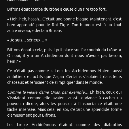
Bifrons était tombé du trône à cause d’un rire trop fort.
« Heh, heh, haaah... C’était une bonne blague. Maintenant, c’est
bien approprié pour le Roi Tigre. Ton humour est à un tout
autre niveau, » déclara Bifrons.
« Je suis… sérieux… »
Bifrons écouta cela, puis il prit place sur l’accoudoir du trône. «
Oh oui, il y a un Archidémon dont nous n’avons pas besoin,
hein ? »
Ce n’était pas comme si tous les Archidémons étaient aussi
ambitieux et actifs que Zagan. Certains s’isolaient dans leurs
châteaux et refusaient de s’impliquer dans le monde.
Comme la vieille dame Orias, par exemple…
Eh bien, ceux qui
s’isolaient comme elle avaient aussi tendance à cacher un
pouvoir ridicule, alors les pousser à l’insouciance était une
tâche insensée. Mais cela, en soi, c’était une splendide forme
d’amusement pour Bifrons.
Les treize Archidémons étaient comme des diablotins