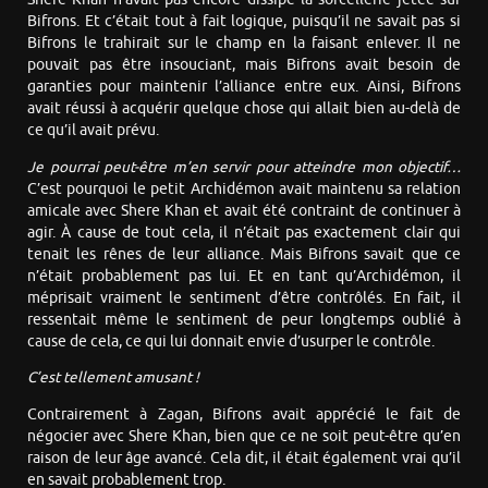
Bifrons. Et c’était tout à fait logique, puisqu’il ne savait pas si
Bifrons le trahirait sur le champ en la faisant enlever. Il ne
pouvait pas être insouciant, mais Bifrons avait besoin de
garanties pour maintenir l’alliance entre eux. Ainsi, Bifrons
avait réussi à acquérir quelque chose qui allait bien au-delà de
ce qu’il avait prévu.
Je pourrai peut-être m’en servir pour atteindre mon objectif…
C’est pourquoi le petit Archidémon avait maintenu sa relation
amicale avec Shere Khan et avait été contraint de continuer à
agir. À cause de tout cela, il n’était pas exactement clair qui
tenait les rênes de leur alliance. Mais Bifrons savait que ce
n’était probablement pas lui. Et en tant qu’Archidémon, il
méprisait vraiment le sentiment d’être contrôlés. En fait, il
ressentait même le sentiment de peur longtemps oublié à
cause de cela, ce qui lui donnait envie d’usurper le contrôle.
C’est tellement amusant !
Contrairement à Zagan, Bifrons avait apprécié le fait de
négocier avec Shere Khan, bien que ce ne soit peut-être qu’en
raison de leur âge avancé. Cela dit, il était également vrai qu’il
en savait probablement trop.