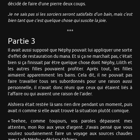
décidé de faire d’une pierre deux coups.
Je ne sais pas si les sorciers seront satisfaits d’un bain, mais c’est
bien tant que c’est quelque chose qui suscite la joie.
***
Partie 3
Il avait aussi supposé que Néphy pouvait lui appliquer une sorte
d’effet de restauration du mana. Et si ça ne marchait pas, c’était
bien si ça finissait par être quelque chose dont Néphy, Lilith et
les autres filles pouvaient profiter. Après tout, les filles
aimaient apparemment les bains. Cela dit, il ne pouvait pas
faire travailler tous ses subordonnés pour une raison aussi
personnelle, il n’avait donc réuni que ceux qui étaient liés à
l’affaire ou qui avaient une raison de l’aider.
Alshiera était restée là sans rien dire pendant un moment, puis
avait ri comme si elle avait trouvé la situation plutôt comique.
« Teehee, comme toujours, vos paroles dépassent mes
attentes, mon Roi aux yeux d’argent. J’avais pensé que vous
vouliez soudainement faire un voyage aux sources chaudes
avec Lady Néphy, » déclara Alshiera.