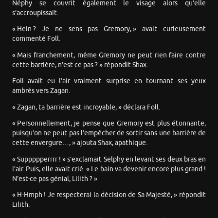
Néphy se couvrit également le visage alors qu’elle
s’accroupissait.
« Hein ? Je ne sens pas Gremory, » avait curieusement
commenté Foll.
« Mais franchement, même Gremory ne peut rien faire contre
cette barrière, n’est-ce pas ? » répondit Shax.
Foll avait eu l’air vraiment surprise en tournant ses yeux
ambrés vers Zagan.
« Zagan, ta barrière est incroyable, » déclara Foll.
« Personnellement, je pense que Gremory est plus étonnante,
puisqu’on ne peut pas l’empêcher de sortir sans une barrière de
cette envergure…, » ajouta Shax, apathique.
« Suppppperrrr ! » s’exclamait Selphy en levant ses deux bras en
l’air. Puis, elle avait crié. « Le bain va devenir encore plus grand !
N’est-ce pas génial, Lilith ? »
« H-Hmph ! Je respecterai la décision de Sa Majesté, » répondit
Lilith.