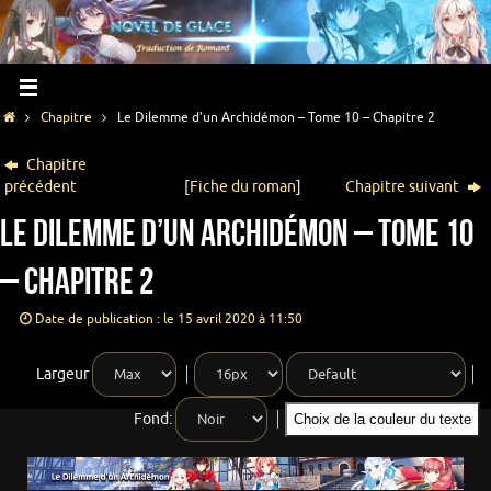
Chapitre
Le Dilemme d’un Archidémon – Tome 10 – Chapitre 2
Chapitre
précédent
[
Fiche du roman
]
Chapitre suivant
Le Dilemme d’un Archidémon – Tome 10
– Chapitre 2
Date de publication : le 15 avril 2020 à 11:50
Largeur
Fond:
Choix de la couleur du texte