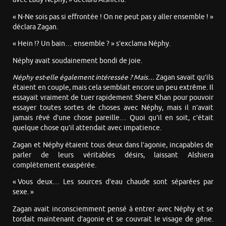
« N-Ne sois pas si effrontée ! On ne peut pas y aller ensemble ! »
déclara Zagan.
« Hein !? Un bain… ensemble ? » s’exclama Néphy.
Néphy avait soudainement bondi de joie.
Néphy est-elle également intéressée ? Mais…
Zagan savait qu’ils
étaient en couple, mais cela semblait encore un peu extrême. Il
essayait vraiment de tuer rapidement Shere Khan pour pouvoir
essayer toutes sortes de choses avec Néphy, mais il n’avait
jamais rêvé d’une chose pareille… Quoi qu’il en soit, c’était
quelque chose qu’il attendait avec impatience.
Zagan et Néphy étaient tous deux dans l’agonie, incapables de
parler de leurs véritables désirs, laissant Alshiera
complètement exaspérée.
« Vous deux… Les sources d’eau chaude sont séparées par
sexe. »
Zagan avait inconsciemment pensé à entrer avec Néphy et se
tordait maintenant d’agonie et se couvrait le visage de gêne.