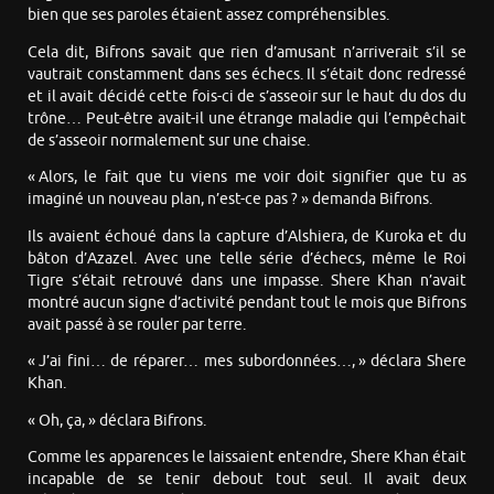
bien que ses paroles étaient assez compréhensibles.
Cela dit, Bifrons savait que rien d’amusant n’arriverait s’il se
vautrait constamment dans ses échecs. Il s’était donc redressé
et il avait décidé cette fois-ci de s’asseoir sur le haut du dos du
trône… Peut-être avait-il une étrange maladie qui l’empêchait
de s’asseoir normalement sur une chaise.
« Alors, le fait que tu viens me voir doit signifier que tu as
imaginé un nouveau plan, n’est-ce pas ? » demanda Bifrons.
Ils avaient échoué dans la capture d’Alshiera, de Kuroka et du
bâton d’Azazel. Avec une telle série d’échecs, même le Roi
Tigre s’était retrouvé dans une impasse. Shere Khan n’avait
montré aucun signe d’activité pendant tout le mois que Bifrons
avait passé à se rouler par terre.
« J’ai fini… de réparer… mes subordonnées…, » déclara Shere
Khan.
« Oh, ça, » déclara Bifrons.
Comme les apparences le laissaient entendre, Shere Khan était
incapable de se tenir debout tout seul. Il avait deux