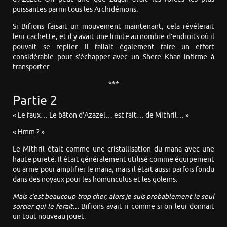
puissantes parmi tous les Archidémons.
Si Bifrons faisait un mouvement maintenant, cela révélerait
leur cachette, et il y avait une limite au nombre d’endroits où il
pouvait se replier. Il fallait également faire un effort
considérable pour s’échapper avec un Shere Khan infirme à
transporter.
***
Partie 2
« Le faux… Le bâton d’Azazel… est fait… de Mithril… »
« Hmm ? »
Le Mithril était comme une cristallisation du mana avec une
haute pureté. Il était généralement utilisé comme équipement
ou arme pour amplifier le mana, mais il était aussi parfois fondu
dans des noyaux pour les homunculus et les golems.
Mais c’est beaucoup trop cher, alors je suis probablement le seul
sorcier qui le ferait…
Bifrons avait ri comme si on leur donnait
un tout nouveau jouet.