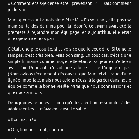
« Comment étais-je censé être “prévenant” ? Tu sais comment
je dors. »
Mimi gloussa. « J’aurais aimé être là. » En souriant, elle posa sa
main sur le dos de Finia pour la réconforter. Mimi avait été la
première à rejoindre mon équipage, et aujourd’hui, elle était
une opératrice hors pair.
C’était une pile courte, si tu vois ce que je veux dire. Si tu ne le
sais pas, c’est très bien. Mais bon sang. En tout cas, c’était une
simple humaine comme moi, et elle était aussi jeune qu’elle en
avait l’air. Pourtant, c’était une adulte — ne t’inquiète pas.
(Nous avions récemment découvert que Mimi était issue d’une
lignée impériale, mais nous avions réussi à la garder dans notre
équipe comme la bonne vieille Mimi que nous connaissions et
que nous aimions.
Deux jeunes femmes — bien qu’elles aient pu ressembler à des
adolescentes — m’avaient ensuite salué.
« Bon matin ! »
« Oui, bonjour… euh, chéri. »