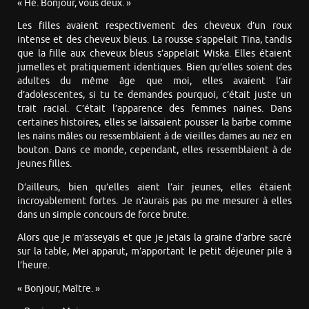
« Hé. Bonjour, vous deux. »
Les filles avaient respectivement des cheveux d’un roux
intense et des cheveux bleus. La rousse s’appelait Tina, tandis
que la fille aux cheveux bleus s’appelait Wiska. Elles étaient
jumelles et pratiquement identiques. Bien qu’elles soient des
adultes du même âge que moi, elles avaient l’air
d’adolescentes, si tu te demandes pourquoi, c’était juste un
trait racial. C’était l’apparence des femmes naines. Dans
certaines histoires, elles se laissaient pousser la barbe comme
les nains mâles ou ressemblaient à de vieilles dames au nez en
bouton. Dans ce monde, cependant, elles ressemblaient à de
jeunes filles.
D’ailleurs, bien qu’elles aient l’air jeunes, elles étaient
incroyablement fortes. Je n’aurais pas pu me mesurer à elles
dans un simple concours de force brute.
Alors que je m’asseyais et que je jetais la graine d’arbre sacré
sur la table, Mei apparut, m’apportant le petit déjeuner pile à
l’heure.
« Bonjour, Maître. »