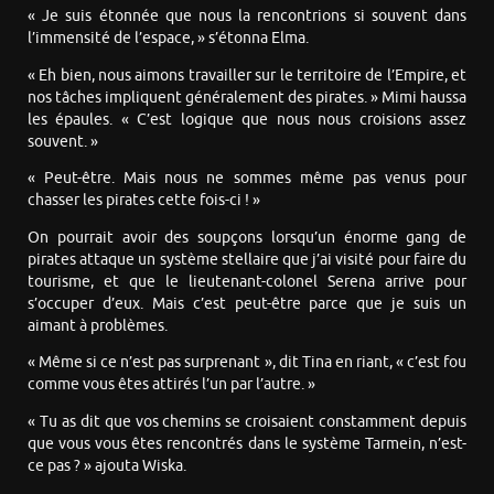
« Je suis étonnée que nous la rencontrions si souvent dans
l’immensité de l’espace, » s’étonna Elma.
« Eh bien, nous aimons travailler sur le territoire de l’Empire, et
nos tâches impliquent généralement des pirates. » Mimi haussa
les épaules. « C’est logique que nous nous croisions assez
souvent. »
« Peut-être. Mais nous ne sommes même pas venus pour
chasser les pirates cette fois-ci ! »
On pourrait avoir des soupçons lorsqu’un énorme gang de
pirates attaque un système stellaire que j’ai visité pour faire du
tourisme, et que le lieutenant-colonel Serena arrive pour
s’occuper d’eux. Mais c’est peut-être parce que je suis un
aimant à problèmes.
« Même si ce n’est pas surprenant », dit Tina en riant, « c’est fou
comme vous êtes attirés l’un par l’autre. »
« Tu as dit que vos chemins se croisaient constamment depuis
que vous vous êtes rencontrés dans le système Tarmein, n’est-
ce pas ? » ajouta Wiska.