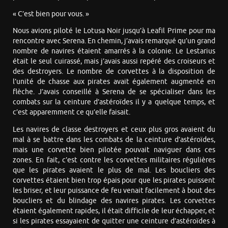
« C’est bien pour vous. »
Nous avions piloté le Lotusa Noir jusqu’à Leafil Prime pour ma
rencontre avec Serena. En chemin, j’avais remarqué qu’un grand
nombre de navires étaient amarrés à la colonie. Le Lestarius
était le seul cuirassé, mais j’avais aussi repéré des croiseurs et
des destroyers. Le nombre de corvettes à la disposition de
l’unité de chasse aux pirates avait également augmenté en
flèche. J’avais conseillé à Serena de se spécialiser dans les
combats sur la ceinture d’astéroïdes il y a quelque temps, et
c’est apparemment ce qu’elle faisait.
Les navires de classe destroyers et ceux plus gros avaient du
mal à se battre dans les combats de la ceinture d’astéroïdes,
mais une corvette bien pilotée pouvait naviguer dans ces
zones. En fait, c’est contre les corvettes militaires régulières
que les pirates avaient le plus de mal. Les boucliers des
corvettes étaient bien trop épais pour que les pirates puissent
les briser, et leur puissance de feu venait facilement à bout des
boucliers et du blindage des navires pirates. Les corvettes
étaient également rapides, il était difficile de leur échapper, et
si les pirates essayaient de quitter une ceinture d’astéroïdes à