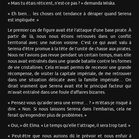
« Mais tu étais réticent, n’est-ce pas ? » demanda Wiska.
« Eh bien… les choses ont tendance à déraper quand Serena
est impliquée. »
Le premier cas de figure avait été l’attaque d’une base pirate. À
partir de là, nous nous étions retrouvés dans un conflit
territorial avec une nation voisine. C’est ce qui avait valu à
Serena d’être promue à la tête de l’unité de chasse aux pirates.
Nous ne l’avions pas revue pendant un certain temps, mais elle
nous avait entraînés dans une grande bataille contre les formes
de vie cristallines. Cela m’avait permis de recevoir une grande
récompense, de visiter la capitale impériale, de me retrouver
dans une situation délicate avec la famille impériale… On
dirait vraiment que Serena avait été le principal facteur qui
m’avait entraîné dans une foule d’affaires bizarres.
« Pensez-vous qu’aider sera une erreur… ? » m’étais-je risqué à
dire. « Non. Si nous laissons Serena dans l’embarras, cela ne
ferait qu’engendrer plus de problèmes. »
« Oui, » dit Elma. « Le temps qu’elle t’attrape, il sera trop tard. »
« Peut-être que nous aurions dû le prévoir et nous enfuir à