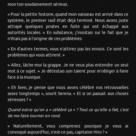
mon ton soudainement sérieux.
« Pour la petite histoire, quand mon vaisseau est arrivé dans ce
système, le premier raid était déjà terminé. Nous avons juste
attrapé quelques pirates en fuite qui ont échappé aux
autorités locales. » En substance, j’insistais sur le fait que je
n’étais pas à l’origine de ces problèmes.
« En d’autres termes, vous n’attirez pas les ennuis. Ce sont les
problèmes qui vous attirent. »
« Allez, lâche-moi la grappe. Je ne veux plus entendre un seul
mot à ce sujet. » Je détestais son talent pour m’obliger à faire
face à la musique.
« Eh bien, je pense que nous avons célébré nos retrouvailles
assez longtemps », sourit Serena. « Et si on passait aux choses
sérieuses ? »
Quand est-ce qu’on a « célébré ça » ? Tout ce qu’elle a fait, c’est
de me faire tourner en rond.
« Naturellement, vous comprenez pourquoi je vous ai
convoqué aujourd’hui, n’est-ce pas, capitaine Hiro ? »