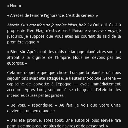
« Non. »
« Arrêtez de feindre l’ignorance. C’est du sérieux. »
Merde. Plus question de jouer les idiots, hein ? «
Oui, oui. C’est à
propos de Red Flag, n’est-ce pas ? Puisque vous avez voyagé
jusqu’ici, je suppose que vous êtes au courant du raid de la
première vague. »
« Bien sûr. Après tout, les raids de largage planétaires sont un
affront à la dignité de l’Empire. Nous ne devons pas les
autoriser. »
Cela me rappelle quelque chose. Lorsque la planète où nous
séjournions avait été attaquée, le lieutenant-colonel Serena —
capitaine de corvette à l’époque — avait immédiatement
accouru. Après tout, son unité se chargeait d’éteindre les
incendies causés par les pirates.
« Je vois, » répondis-je. « Au fait, je vois que votre unité
devient… un peu grande. »
« J’ai été promue, après tout. Une autorité plus élevée m’a
permis de me procurer plus de navires et de personnel. »