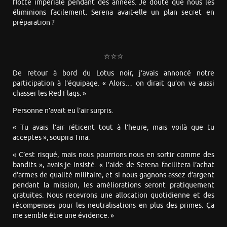
flotte impériale pendant des années. Je doute que nous les
éliminions facilement. Serena avait-elle un plan secret en
préparation ?
☆☆☆
De retour à bord du Lotus noir, j’avais annoncé notre
participation à l’équipage. « Alors… on dirait qu’on va aussi
chasser les Red Flags. »
Personne n’avait eu l’air surpris.
« Tu avais l’air réticent tout à l’heure, mais voilà que tu
acceptes », soupira Tina.
« C’est risqué, mais nous pourrions nous en sortir comme des
bandits », avais-je insisté. « L’aide de Serena facilitera l’achat
d’armes de qualité militaire, et si nous gagnons assez d’argent
pendant la mission, les améliorations seront pratiquement
gratuites. Nous recevrons une allocation quotidienne et des
récompenses pour les neutralisations en plus des primes. Ça
me semble être une évidence. »