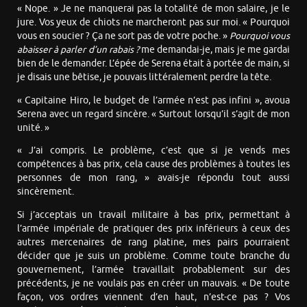
« Nope. » Je ne manquerai pas la totalité de mon salaire, je le
jure. Vos yeux de chiots ne marcheront pas sur moi. « Pourquoi
vous en soucier ? Ça ne sort pas de votre poche. »
Pourquoi vous
abaisser à parler d’un rabais ?
me demandai-je, mais je me gardai
bien de le demander. L’épée de Serena était à portée de main, si
je disais une bêtise, je pouvais littéralement perdre la tête.
« Capitaine Hiro, le budget de l’armée n’est pas infini », avoua
Serena avec un regard sincère. « Surtout lorsqu’il s’agit de mon
unité. »
« J’ai compris. Le problème, c’est que si je vends mes
compétences à bas prix, cela cause des problèmes à toutes les
personnes de mon rang, » avais-je répondu tout aussi
sincèrement.
Si j’acceptais un travail militaire à bas prix, permettant à
l’armée impériale de pratiquer des prix inférieurs à ceux des
autres mercenaires de rang platine, mes pairs pourraient
décider que je suis un problème. Comme toute branche du
gouvernement, l’armée travaillait probablement sur des
précédents, je ne voulais pas en créer un mauvais. « De toute
façon, vos ordres viennent d’en haut, n’est-ce pas ? Vos