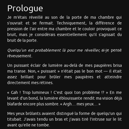
Prologue
Je m’étais réveillé au son de la porte de ma chambre qui
s’ouvrait et se fermait. Techniquement, la différence de
pression de l’air entre ma chambre et le couloir provoquait ce
bruit, mais je considérais essentiellement qu’il s’agissait du
bruit de la porte.
Quelqu’un est probablement là pour me réveiller,
ai-je pensé
rêveusement.
Un puissant éclair de lumière au-delà de mes paupières brisa
ma transe. Non, « puissant » n’était pas le bon mot — il était
assez brillant pour brûler mes paupières et atteindre
directement mes rétines.
« Gah ! Trop lumineux ! C’est quoi ton problème !? » En me
levant d’un bond, la lumière éblouissante rendit ma vision déjà
blafarde encore plus sombre. « Argh… mes yeux… »
Mes yeux brûlants avaient distingué la forme de quelqu’un qui
titubait. J’avais tendu un bras et j’avais tiré l’intruse sur le lit
avant qu’elle ne tombe.