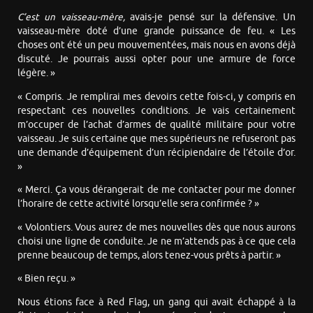
C’est un vaisseau-mère,
avais-je pensé sur la défensive. Un
vaisseau-mère doté d’une grande puissance de feu. « Les
choses ont été un peu mouvementées, mais nous en avons déjà
discuté. Je pourrais aussi opter pour une armure de force
légère. »
« Compris. Je remplirai mes devoirs cette fois-ci, y compris en
respectant ces nouvelles conditions. Je vais certainement
m’occuper de l’achat d’armes de qualité militaire pour votre
vaisseau. Je suis certaine que mes supérieurs ne refuseront pas
une demande d’équipement d’un récipiendaire de l’étoile d’or.
»
« Merci. Ça vous dérangerait de me contacter pour me donner
l’horaire de cette activité lorsqu’elle sera confirmée ? »
« Volontiers. Vous aurez de mes nouvelles dès que nous aurons
choisi une ligne de conduite. Je ne m’attends pas à ce que cela
prenne beaucoup de temps, alors tenez-vous prêts à partir. »
« Bien reçu. »
Nous étions face à Red Flag, un gang qui avait échappé à la