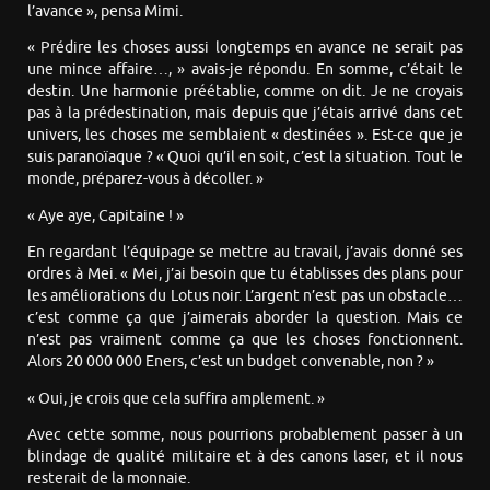
l’avance », pensa Mimi.
« Prédire les choses aussi longtemps en avance ne serait pas
une mince affaire…, » avais-je répondu. En somme, c’était le
destin. Une harmonie préétablie, comme on dit. Je ne croyais
pas à la prédestination, mais depuis que j’étais arrivé dans cet
univers, les choses me semblaient « destinées ». Est-ce que je
suis paranoïaque ? « Quoi qu’il en soit, c’est la situation. Tout le
monde, préparez-vous à décoller. »
« Aye aye, Capitaine ! »
En regardant l’équipage se mettre au travail, j’avais donné ses
ordres à Mei. « Mei, j’ai besoin que tu établisses des plans pour
les améliorations du Lotus noir. L’argent n’est pas un obstacle…
c’est comme ça que j’aimerais aborder la question. Mais ce
n’est pas vraiment comme ça que les choses fonctionnent.
Alors 20 000 000 Eners, c’est un budget convenable, non ? »
« Oui, je crois que cela suffira amplement. »
Avec cette somme, nous pourrions probablement passer à un
blindage de qualité militaire et à des canons laser, et il nous
resterait de la monnaie.