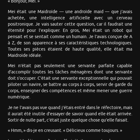
« Bonjour, Mei. »
Mei était une Maidroïde — une androïde maid — que j’avais
achetée, une intelligence artificielle avec un cerveau
positronique. Je vais sauter cette question, car il faudrait une
éternité pour l’expliquer. En gros, Mei était un robot qui
pensait et se sentait comme un humain. Je l’avais conçue de A
à Z, de son apparence à ses caractéristiques technologiques.
Toutes ses pièces étaient de haute qualité, elle était ma
Maidroïde idéale.
Mei n’était pas seulement une servante parfaite capable
d’accomplir toutes les tâches ménagères dont une servante
doit s’occuper. C’était une servante exceptionnelle qui pouvait
piloter un navire, se battre au corps à corps, servir de garde du
corps, enseigner des compétences et même mener une guerre
numérique.
Je ne l’avais pas vue quand j’étais entré dans le réfectoire, mais
il aurait été inutile d’essayer de savoir quand elle était arrivée.
Sortir de nulle part, c’était juste quelque chose qu’elle faisait.
« Hmm, » dis-je en creusant. « Délicieux comme toujours. »