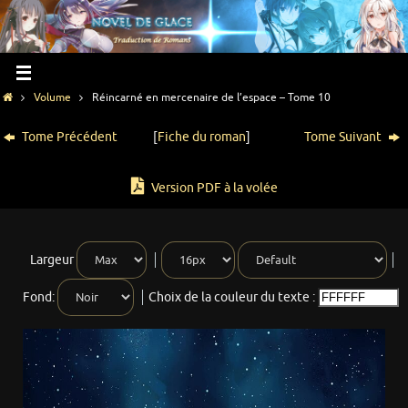
Volume
Réincarné en mercenaire de l’espace – Tome 10
Tome Précédent
[
Fiche du roman
]
Tome Suivant
Version PDF à la volée
Largeur
Fond:
Choix de la couleur du texte :