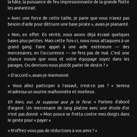
la hâte, la puissance de feu impressionnante de la grande flotte
les anéantirait.
« Avec une force de cette taille, je parie que vous n’avez pas
besoin d’aide pour détruire une base pirate », avais-je plaisanté.
« Non, en effet. En vérité, nous avons déjà écrasé quelques
bases plus petites. Mais cette fois-ci, nous nous attaquons à un
grand gang. Faire appel à une aide extérieure — des
mercenaires, en l’occurrence — ne fera pas de mal. C’est une
chance inouïe que vous et votre équipage soyez dans les
parages. Ou devrions-nous plutôt parler de destin ? »
« D’accord », avais-je marmonné.
« Vous allez participer à l’assaut, n’est-ce pas ? » Serena
m’adressa un sourire malhonnête et mielleux.
Eh bien, oui. Je suppose que je le ferai.
« Parlons d’abord
d’argent. Un mercenaire de rang platine avec une étoile d’or
n’est pas donné. » Mon pouce se frotta contre mes doigts dans
le geste pour « payer ».
« N’offrez-vous pas de réductions à vos amis ? »