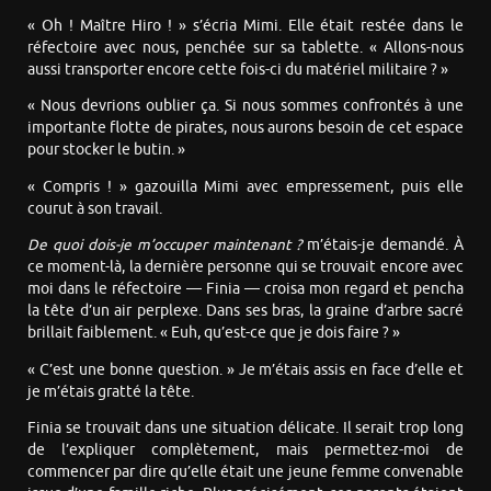
« Oh ! Maître Hiro ! » s’écria Mimi. Elle était restée dans le
réfectoire avec nous, penchée sur sa tablette. « Allons-nous
aussi transporter encore cette fois-ci du matériel militaire ? »
« Nous devrions oublier ça. Si nous sommes confrontés à une
importante flotte de pirates, nous aurons besoin de cet espace
pour stocker le butin. »
« Compris ! » gazouilla Mimi avec empressement, puis elle
courut à son travail.
De quoi dois-je m’occuper maintenant ?
m’étais-je demandé. À
ce moment-là, la dernière personne qui se trouvait encore avec
moi dans le réfectoire — Finia — croisa mon regard et pencha
la tête d’un air perplexe. Dans ses bras, la graine d’arbre sacré
brillait faiblement. « Euh, qu’est-ce que je dois faire ? »
« C’est une bonne question. » Je m’étais assis en face d’elle et
je m’étais gratté la tête.
Finia se trouvait dans une situation délicate. Il serait trop long
de l’expliquer complètement, mais permettez-moi de
commencer par dire qu’elle était une jeune femme convenable