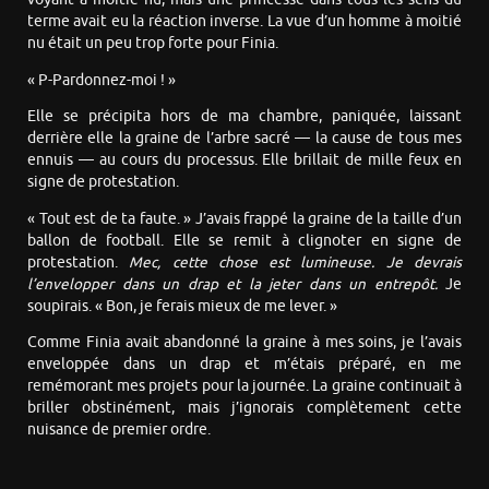
terme avait eu la réaction inverse. La vue d’un homme à moitié
nu était un peu trop forte pour Finia.
« P-Pardonnez-moi ! »
Elle se précipita hors de ma chambre, paniquée, laissant
derrière elle la graine de l’arbre sacré — la cause de tous mes
ennuis — au cours du processus. Elle brillait de mille feux en
signe de protestation.
« Tout est de ta faute. » J’avais frappé la graine de la taille d’un
ballon de football. Elle se remit à clignoter en signe de
protestation.
Mec, cette chose est lumineuse. Je devrais
l’envelopper dans un drap et la jeter dans un entrepôt.
Je
soupirais. « Bon, je ferais mieux de me lever. »
Comme Finia avait abandonné la graine à mes soins, je l’avais
enveloppée dans un drap et m’étais préparé, en me
remémorant mes projets pour la journée. La graine continuait à
briller obstinément, mais j’ignorais complètement cette
nuisance de premier ordre.