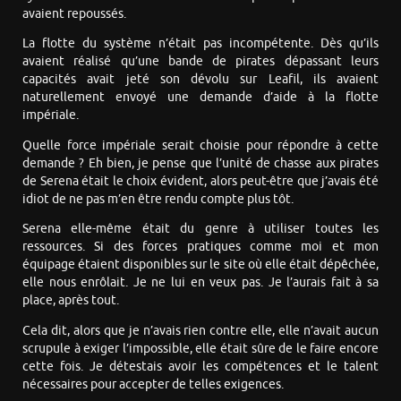
avaient repoussés.
La flotte du système n’était pas incompétente. Dès qu’ils
avaient réalisé qu’une bande de pirates dépassant leurs
capacités avait jeté son dévolu sur Leafil, ils avaient
naturellement envoyé une demande d’aide à la flotte
impériale.
Quelle force impériale serait choisie pour répondre à cette
demande ? Eh bien, je pense que l’unité de chasse aux pirates
de Serena était le choix évident, alors peut-être que j’avais été
idiot de ne pas m’en être rendu compte plus tôt.
Serena elle-même était du genre à utiliser toutes les
ressources. Si des forces pratiques comme moi et mon
équipage étaient disponibles sur le site où elle était dépêchée,
elle nous enrôlait. Je ne lui en veux pas. Je l’aurais fait à sa
place, après tout.
Cela dit, alors que je n’avais rien contre elle, elle n’avait aucun
scrupule à exiger l’impossible, elle était sûre de le faire encore
cette fois. Je détestais avoir les compétences et le talent
nécessaires pour accepter de telles exigences.