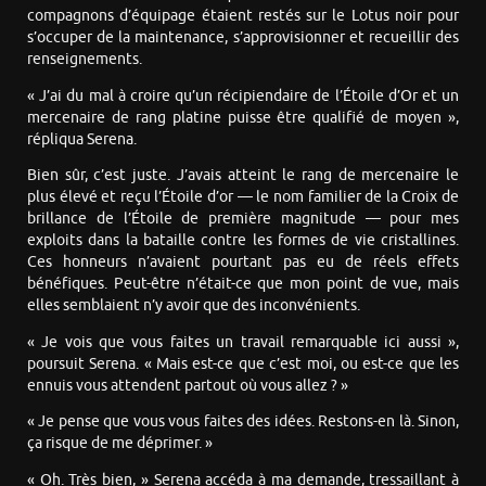
compagnons d’équipage étaient restés sur le Lotus noir pour
s’occuper de la maintenance, s’approvisionner et recueillir des
renseignements.
« J’ai du mal à croire qu’un récipiendaire de l’Étoile d’Or et un
mercenaire de rang platine puisse être qualifié de moyen »,
répliqua Serena.
Bien sûr, c’est juste. J’avais atteint le rang de mercenaire le
plus élevé et reçu l’Étoile d’or — le nom familier de la Croix de
brillance de l’Étoile de première magnitude — pour mes
exploits dans la bataille contre les formes de vie cristallines.
Ces honneurs n’avaient pourtant pas eu de réels effets
bénéfiques. Peut-être n’était-ce que mon point de vue, mais
elles semblaient n’y avoir que des inconvénients.
« Je vois que vous faites un travail remarquable ici aussi »,
poursuit Serena. « Mais est-ce que c’est moi, ou est-ce que les
ennuis vous attendent partout où vous allez ? »
« Je pense que vous vous faites des idées. Restons-en là. Sinon,
ça risque de me déprimer. »
« Oh. Très bien, » Serena accéda à ma demande, tressaillant à