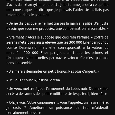
J’avais dansé au rythme de cette jolie femme jusqu’à ce qu’elle
me convainque de dire que je pouvais l’aider. Je n’allais pas
retomber dans le panneau.
« Je ne dis pas que je ne mettrai pas la main à la pâte. J’ai juste
besoin que vous me proposiez une compensation raisonnable. »
« Vraiment ? Alors je suppose que ceci fera l’affaire. » L’offre de
Serena n’était pas aussi élevée que les 300 000 Ener par jour du
comte Dalenwald, mais elle correspondait à la valeur du
marché : 200 000 Ener par jour, ainsi que les primes et
récompenses habituelles par navire vaincu. Ce n’est pas mal
dans l’ensemble.
« J’aimerais demander un petit bonus. Pas plus d’argent. »
« Je vous écoute », insista Serena.
« Je veux mettre à jour l’armement du Lotus noir. Donnez-moi
accès à des armes de qualité militaire. Je les paierai, bien sûr. »
« Oh, je vois. Votre canonnière… Vous l’appelez un navire mère,
je crois ? Améliorer sa puissance de feu m’aiderait
certainement aussi. »