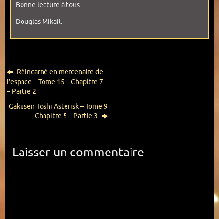
Bonne lecture à tous.
Douglas Mikail.
Réincarné en mercenaire de
l’espace – Tome 15 – Chapitre 7
– Partie 2
Gakusen Toshi Asterisk – Tome 9
– Chapitre 5 – Partie 3
Laisser un commentaire