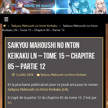
Saikyou Mahoushi no Inton Keikaku
Saikyou Mahoushi no Inton
Keikaku LN – Tome 15 – Chapitre 85 – Partie 12
Saikyou Mahoushi no Inton
Keikaku LN – Tome 15 – Chapitre
85 – Partie 12
2 juillet 2026
Saikyou Mahoushi no Inton Keikaku
Et la prochaine publication pour ce jeudi sera pour le roman :
Saikyou Mahoushi no Inton Keikaku (LN)
.
Il s'agit de la partie 12 du chapitre 85 du tome 15. C'est par
ici
.