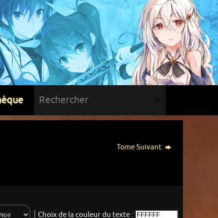
hèque
Tome Suivant
Choix de la couleur du texte :