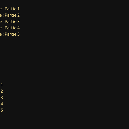
 : Partie 1
 : Partie 2
 : Partie 3
 : Partie 4
 : Partie 5
 1
 2
 3
 4
 5