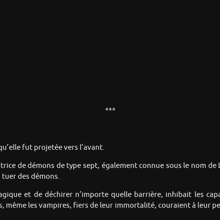
***
u’elle fut projetée vers l’avant.
icatrice de démons de type sept, également connue sous le nom de
: tuer des démons.
magique et de déchirer n’importe quelle barrière, inhibait les 
, même les vampires, fiers de leur immortalité, couraient à leur p