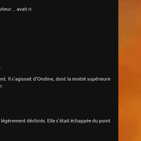
iteur… avait ri.
.
t. Il s’agissait d’Ondine, dont la moitié supérieure
r.
 légèrement déchirés. Elle s’était échappée du point