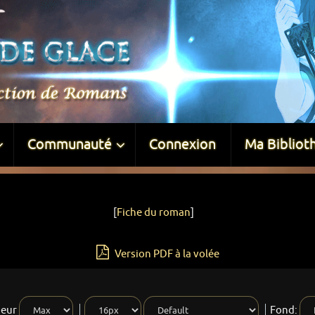
Communauté
Connexion
Ma Bibliot
[
Fiche du roman
]
Version PDF à la volée
geur
Fond: