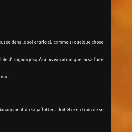
reusée dans le sol artificiel, comme si quelque chose
’île d’Itogami jusqu’au niveau atomique. Si sa fuite
u mur.
Management du Gigaflotteur doit être en train de se