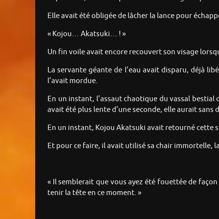
Elle avait été obligée de lâcher la lance pour écha
« Kojou… Akatsuki… ! »
Un fin voile avait encore recouvert son visage lors
La servante géante de l’eau avait disparu, déjà libé
l’avait mordue.
En un instant, l’assaut chaotique du vassal bestial
avait été plus lente d’une seconde, elle aurait sans
En un instant, Kojou Akatsuki avait retourné cette s
Et pour ce faire, il avait utilisé sa chair immortelle,
« Il semblerait que vous ayez été fouettée de faço
tenir la tête en ce moment. »