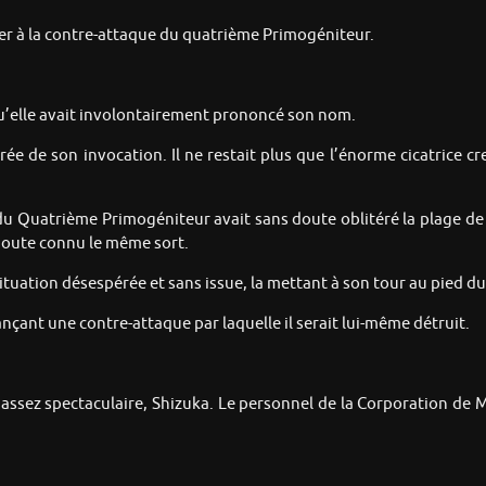
pper à la contre-attaque du quatrième Primogéniteur.
qu’elle avait involontairement prononcé son nom.
rée de son invocation. Il ne restait plus que l’énorme cicatrice c
 du Quatrième Primogéniteur avait sans doute oblitéré la plage de l
 doute connu le même sort.
ituation désespérée et sans issue, la mettant à son tour au pied d
 lançant une contre-attaque par laquelle il serait lui-même détruit.
n assez spectaculaire, Shizuka. Le personnel de la Corporation de 