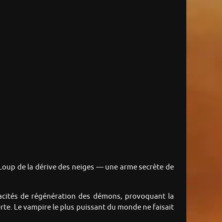
 Loup de la dérive des neiges — une arme secrète de
capacités de régénération des démons, provoquant la
erte. Le vampire le plus puissant du monde ne faisait