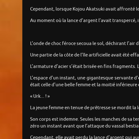
Cependant, lorsque Kojou Akatsuki avait affronté le
Au moment où la lance d’argent l’avait transpercé, il
L’onde de choc féroce secoua le sol, déchirant l’air
Une partie de la côte de l’île artificielle avait été ef
L’armature d’acier s’était brisée en fins fragments
L’espace d’un instant, une gigantesque servante d’e
était celle d’une belle femme et la moitié inférieur
« Urk... ! »
La jeune femme en tenue de prêtresse se mordit la l
Son corps est indemne. Seules les manches de sa ten
zéro un instant avant que l’attaque du vassal bestial
Cependant, elle avait perdu la lance d’argent qui au