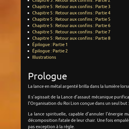
Chapitre 5 : Retour aux confins : Partie 2
Chapitre 5 : Retour aux confins : Partie 3
Chapitre 5 : Retour aux confins : Partie 4
Chapitre 5 : Retour aux confins : Partie 5
Chapitre 5 : Retour aux confins : Partie 6
Chapitre 5 : Retour aux confins : Partie 7
Chapitre 5 : Retour aux confins : Partie 8
Épilogue : Partie 1
Épilogue : Partie 2
Illustrations
Prologue
La lance en métal argenté brilla dans la lumière lorsq
Il s’agissait de la Lance d’assaut mécanique purif
l’Organisation du Roi Lion conçue dans un seul but 
La lance spirituelle, capable d’annuler l’énergie 
décomposition fatale de leur chair. Une fois empalés
pas exception à la règle.